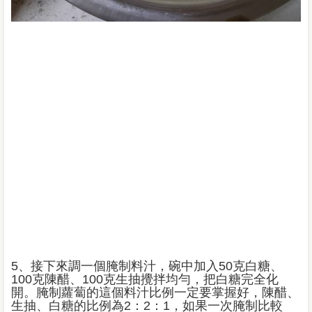
5、接下來調一個腌制料汁，碗中加入50克白糖、
100克陳醋、100克生抽攪拌均勻，把白糖完全化
開。腌制蘿蔔的這個料汁比例一定要掌握好，陳醋、
生抽、白糖的比例為2：2：1，如果一次腌制比較