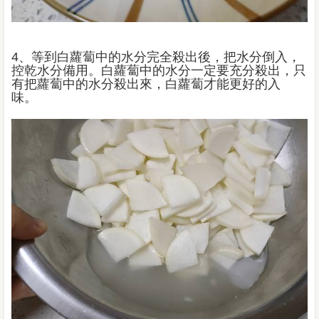
4、等到白蘿蔔中的水分完全殺出後，把水分倒入，
控乾水分備用。白蘿蔔中的水分一定要充分殺出，只
有把蘿蔔中的水分殺出來，白蘿蔔才能更好的入
味。