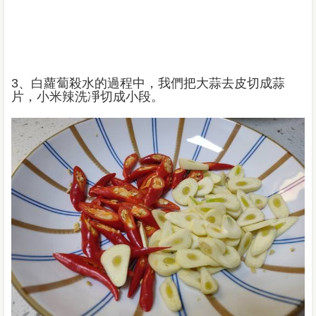
3、白蘿蔔殺水的過程中，我們把大蒜去皮切成蒜
片，小米辣洗凈切成小段。