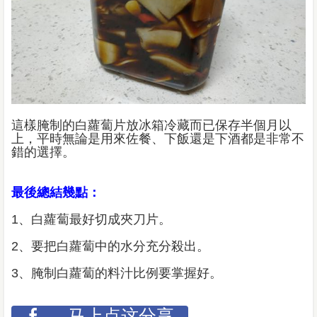
這樣腌制的白蘿蔔片放冰箱冷藏而已保存半個月以
上，平時無論是用來佐餐、下飯還是下酒都是非常不
錯的選擇。
最後總結幾點：
1、白蘿蔔最好切成夾刀片。
2、要把白蘿蔔中的水分充分殺出。
3、腌制白蘿蔔的料汁比例要掌握好。
马上点这分享