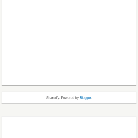
Sharetify. Powered by
Blogger
.