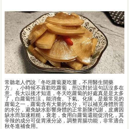
常聽老人們說「冬吃蘿蔔夏吃薑，不用醫生開藥
方」，小時候不喜歡吃蘿蔔，所以對於這句話沒多在
意。長大以後才知道，冬天吃蘿蔔的好處真是是太多
了，白蘿蔔性涼，能消食、下氣、化痰，是最常見的
蘿蔔之一，蘿蔔含有大量的水分，可以補充身體所需
的水分，避免缺水影響身體的正常新陳代謝，皮膚因
缺水而加速粗糙，衰老，食用白蘿蔔還能促消化，其
辛辣的成分可促胃液分泌，調整胃腸功能，非常適合
秋冬進補食用。