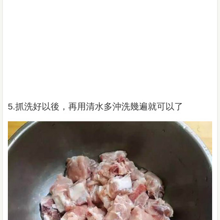
5.抓洗好以後，再用清水多沖洗幾遍就可以了