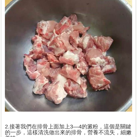
2.接著我們在排骨上面加上3—4的澱粉，這個是關鍵
的一步，這樣清洗做出來的排骨，營養不流失，細嫩