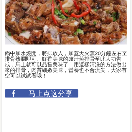
鍋中加水燒開，將排放入，加蓋大火蒸20分鐘左右至
排骨熟爛即可。鮮香美味的豉汁蒸排骨至此大功告
成，馬上就可以品嘗美味了！用這樣清洗的方法做出
來的排骨，肉質細嫩美味，營養也不會流失，大家有
空可以試試看哦！
马上点这分享