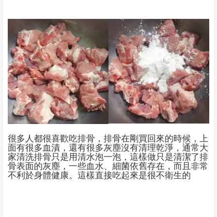
很多人都很喜歡吃排骨，排骨在剛買回來的時候，上
面有很多血漬，還有很多灰塵沒有清理乾淨，通常大
家清洗排骨只是用清水泡一泡，這樣做只是清潔了排
骨表面的灰塵，一些血水、細菌依舊存在，而且非常
不利於身體健康。這樣直接吃起來是很不衛生的