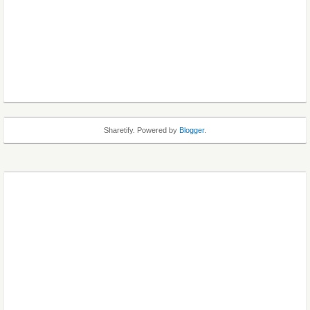
Sharetify. Powered by
Blogger
.