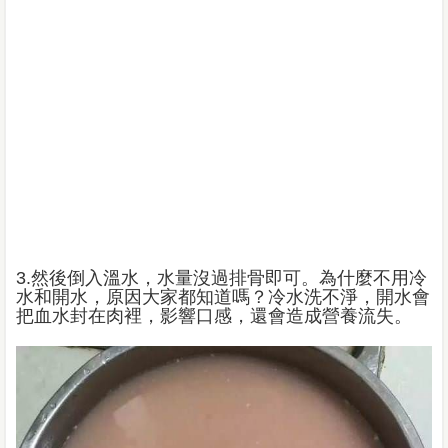
3.然後倒入溫水，水量沒過排骨即可。為什麼不用冷
水和開水，原因大家都知道嗎？冷水洗不淨，開水會
把血水封在肉裡，影響口感，還會造成營養流失。