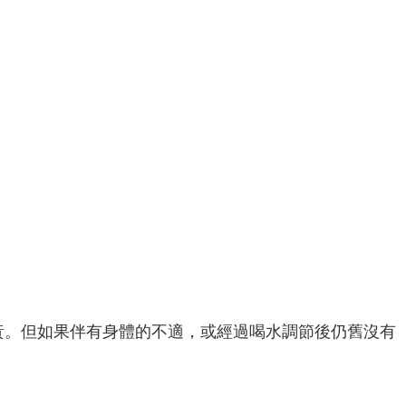
黃。但如果伴有身體的不適，或經過喝水調節後仍舊沒有