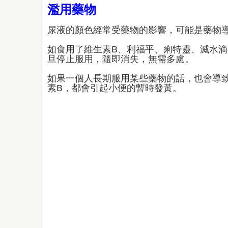
濫用藥物
尿液的顏色經常受藥物的影響，可能是藥物
如食用了維生素B、利福平、痢特靈、滅水
旦停止服用，隨即消失，無需多慮。
如果一個人長期服用某些藥物的話，也會導
素B，都會引起小便的暫時發黃。