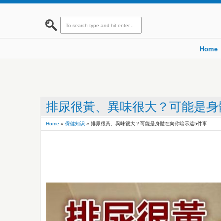
Home
排尿很黃、異味很大？可能是身
Home
»
保健知识
»
排尿很黃、異味很大？可能是身體在向你暗示這5件事