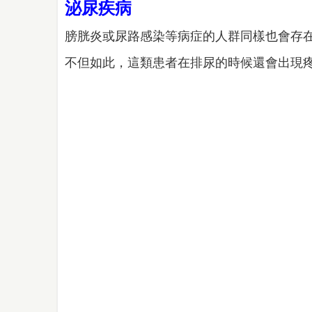
泌尿疾病
膀胱炎或尿路感染等病症的人群同樣也會存
不但如此，這類患者在排尿的時候還會出現