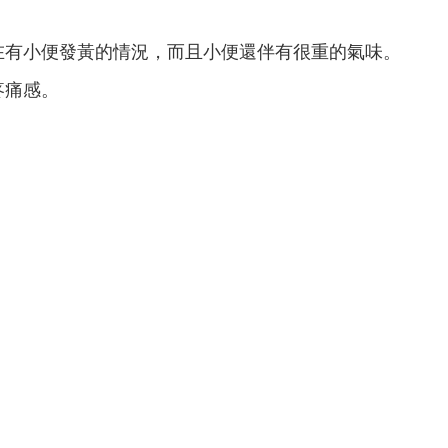
在有小便發黃的情況，而且小便還伴有很重的氣味。
疼痛感。