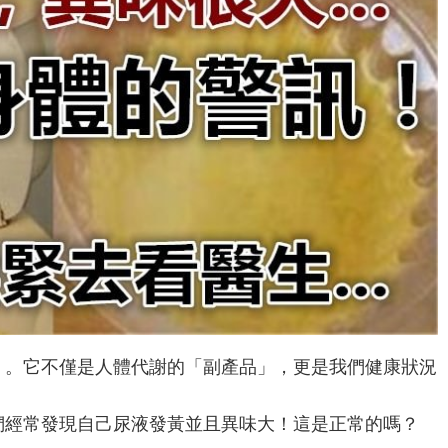
」。它不僅是人體代謝的「副產品」，更是我們健康狀況
們經常發現自己尿液發黃並且異味大！這是正常的嗎？