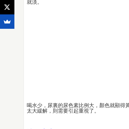
就淡。
喝水少，尿裏的尿色素比例大，顏色就顯得
太大緩解，則需要引起重視了。