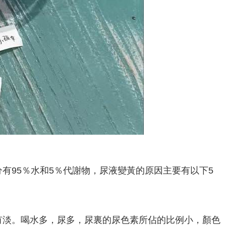
有95％水和5％代謝物，尿液變黃的原因主要有以下5
有淡。喝水多，尿多，尿裏的尿色素所佔的比例小，顏色