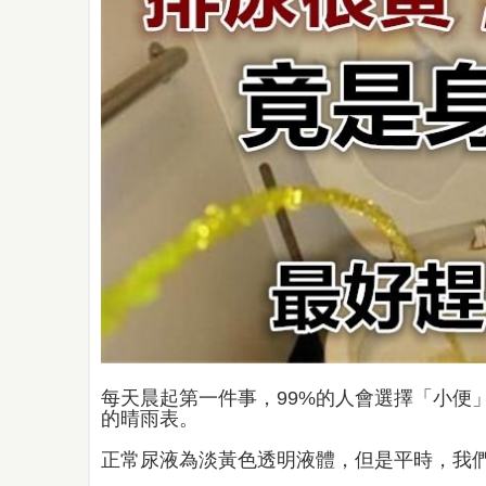
每天晨起第一件事，99%的人會選擇「小便
的晴雨表。
正常尿液為淡黃色透明液體，但是平時，我