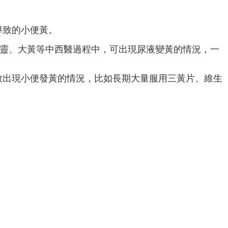
導致的小便黃。
滴靈、大黃等中西醫過程中，可出現尿液變黃的情況，一
致出現小便發黃的情況，比如長期大量服用三黃片、維生