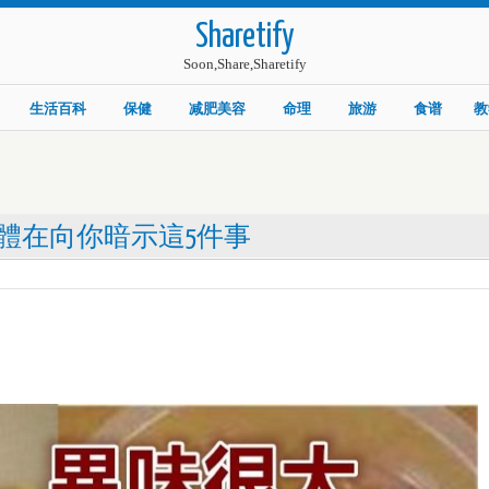
Sharetify
Soon,Share,Sharetify
生活百科
保健
减肥美容
命理
旅游
食谱
教
體在向你暗示這5件事