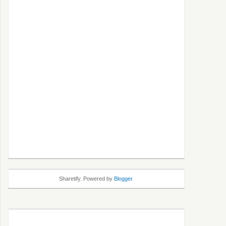
Sharetify. Powered by
Blogger
.