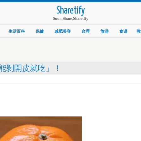
Sharetify
Soon,Share,Sharetify
生活百科
保健
减肥美容
命理
旅游
食谱
教
能剝開皮就吃」！