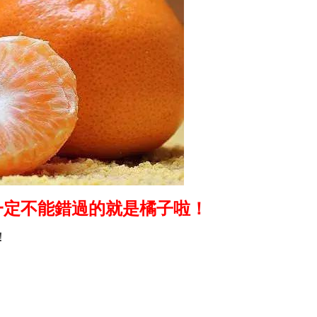
一定不能錯過的就是橘子啦！
藥！