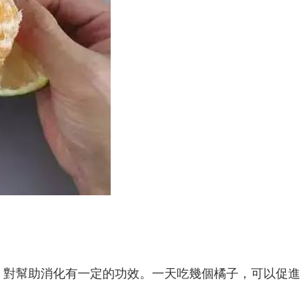
，對幫助消化有一定的功效。一天吃幾個橘子，可以促進