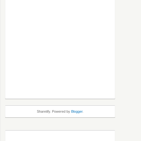
Sharetify. Powered by
Blogger
.