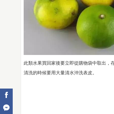
此類水果買回家後要立即從購物袋中取出，
清洗的時候要用大量清水沖洗表皮。