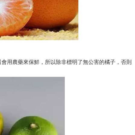
還會用農藥來保鮮，所以除非標明了無公害的橘子，否則