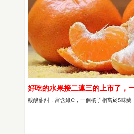
好吃的水果接二連三的上市了，
酸酸甜甜，富含維C，一個橘子相當於5味