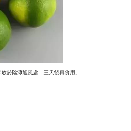
存放於陰涼通風處，三天後再食用。