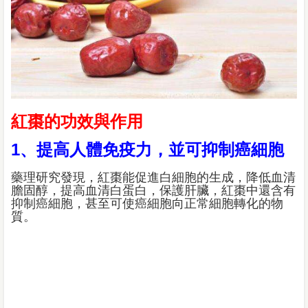
紅棗的功效與作用
1、提高人體免疫力，並可抑制癌細胞
藥理研究發現，紅棗能促進白細胞的生成，降低血清
膽固醇，提高血清白蛋白，保護肝臟，紅棗中還含有
抑制癌細胞，甚至可使癌細胞向正常細胞轉化的物
質。