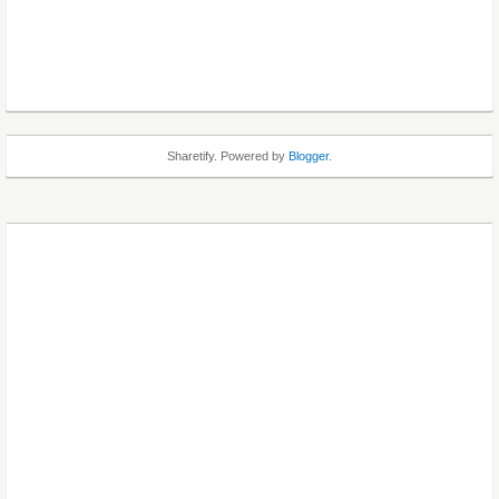
Sharetify. Powered by
Blogger
.