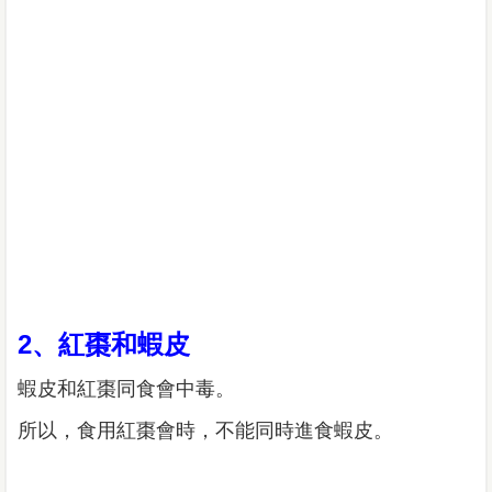
2、紅棗和蝦皮
蝦皮和紅棗同食會中毒。
所以，食用紅棗會時，不能同時進食蝦皮。