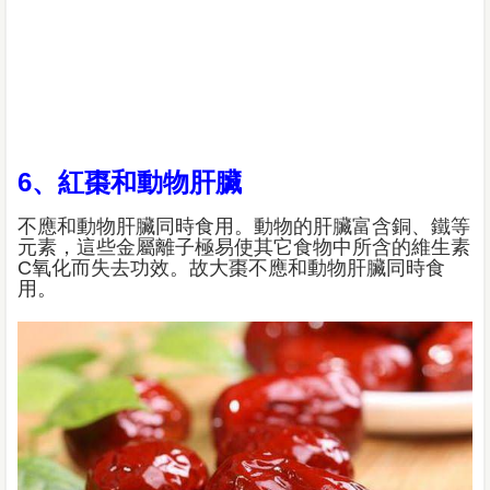
6、紅棗和動物肝臟
不應和動物肝臟同時食用。動物的肝臟富含銅、鐵等
元素，這些金屬離子極易使其它食物中所含的維生素
C氧化而失去功效。故大棗不應和動物肝臟同時食
用。