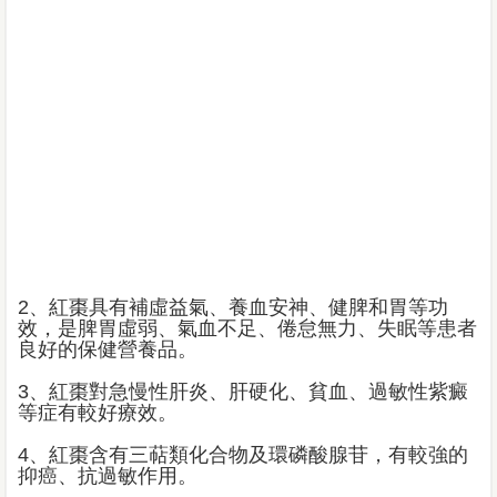
2、紅棗具有補虛益氣、養血安神、健脾和胃等功
效，是脾胃虛弱、氣血不足、倦怠無力、失眠等患者
良好的保健營養品。
3、紅棗對急慢性肝炎、肝硬化、貧血、過敏性紫癜
等症有較好療效。
4、紅棗含有三萜類化合物及環磷酸腺苷，有較強的
抑癌、抗過敏作用。