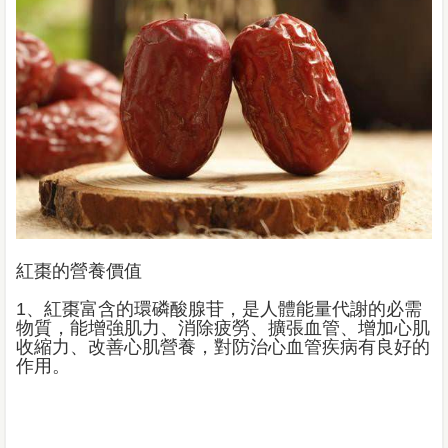
紅棗的營養價值
1、紅棗富含的環磷酸腺苷，是人體能量代謝的必需
物質，能增強肌力、消除疲勞、擴張血管、增加心肌
收縮力、改善心肌營養，對防治心血管疾病有良好的
作用。