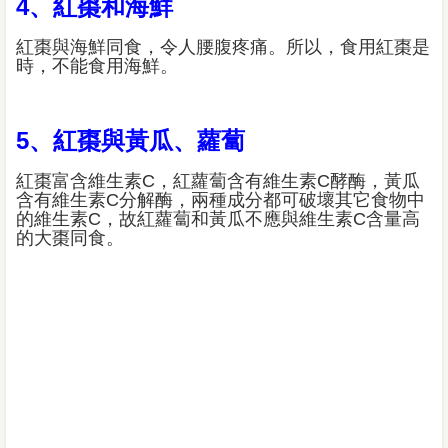
4、紅棗和海鮮
紅棗與海鮮同食，令人腰腹疼痛。所以，食用紅棗是
時，不能食用海鮮。
5、紅棗與黃瓜、蘿蔔
紅棗富含維生素C，紅蘿蔔含有維生素C酵酶，黃瓜
含有維生素C分解酶，兩種成分都可破壞其它食物中
的維生素C，故紅蘿蔔和黃瓜不應與維生素C含量高
的大棗同食。