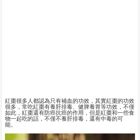
紅棗很多人都認為只有補血的功效，其實紅棗的功效
很多，常吃紅棗有養肝排毒、健脾養胃等功效，不僅
如此，紅棗還有防癌抗癌的作用，但是紅棗和一些食
物一起吃的話，不僅不養肝排毒，還有中毒的可
能。