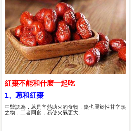
紅棗不能和什麼一起吃
1、蔥和紅棗
中醫認為，蔥是辛熱助火的食物，棗也屬於性甘辛熱
之物，二者同食，易使火氣更大。