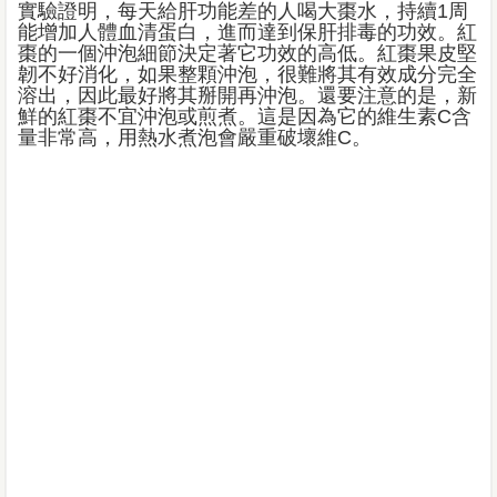
實驗證明，每天給肝功能差的人喝大棗水，持續1周
能增加人體血清蛋白，進而達到保肝排毒的功效。紅
棗的一個沖泡細節決定著它功效的高低。紅棗果皮堅
韌不好消化，如果整顆沖泡，很難將其有效成分完全
溶出，因此最好將其掰開再沖泡。還要注意的是，新
鮮的紅棗不宜沖泡或煎煮。這是因為它的維生素C含
量非常高，用熱水煮泡會嚴重破壞維C。