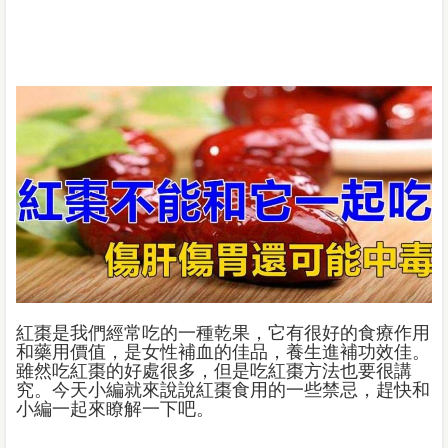
紅棗是我們經常吃的一種乾果，它有很好的食療作用
和藥用價值，是女性補血的佳品，養生進補功效佳。
雖然吃紅棗的好處很多，但是吃紅棗方法也要很講
究。今天小編就來說說紅棗食用的一些禁忌，趕快和
小編一起來瞭解一下吧。