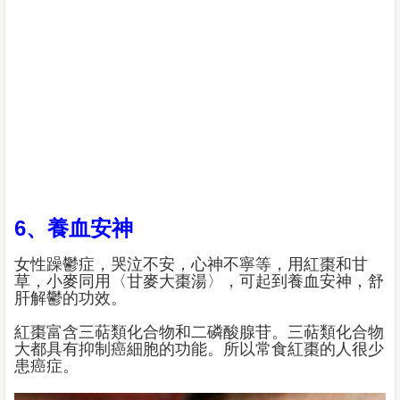
6、養血安神
女性躁鬱症，哭泣不安，心神不寧等，用紅棗和甘
草，小麥同用〈甘麥大棗湯〉，可起到養血安神，舒
肝解鬱的功效。
紅棗富含三萜類化合物和二磷酸腺苷。三萜類化合物
大都具有抑制癌細胞的功能。所以常食紅棗的人很少
患癌症。