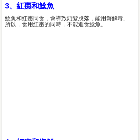
3、紅棗和鯰魚
鯰魚和紅棗同食，會導致頭髮脫落，能用蟹解毒。
所以，食用紅棗的同時，不能進食鯰魚。