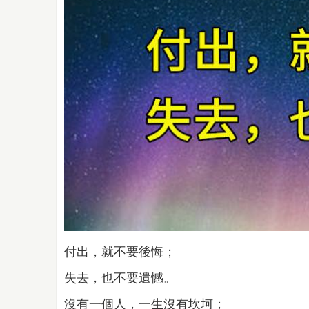
付出，就不要後悔；
失去，也不要遺憾。
沒有一個人，一生沒有坎坷；