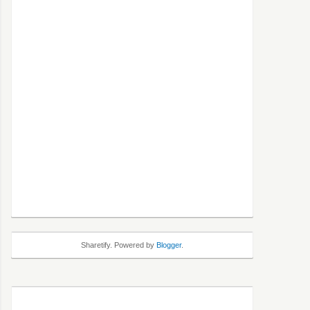
Sharetify. Powered by
Blogger
.