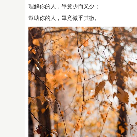
理解你的人，畢竟少而又少；
幫助你的人，畢竟微乎其微。