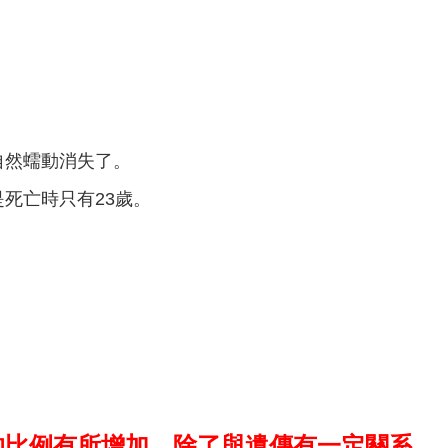
自然蠕動消失了。
死亡時只有23歲。
的比例有所增加，除了與遺傳有一定關系