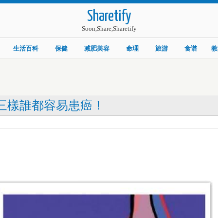
Sharetify
Soon,Share,Sharetify
生活百科
保健
减肥美容
命理
旅游
食谱
教
這三樣誰都容易患癌！