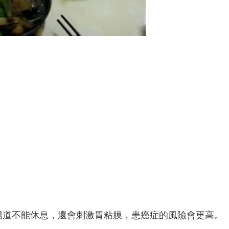
腸道不能休息，還會刺激胃粘膜，患癌症的風險會更高。