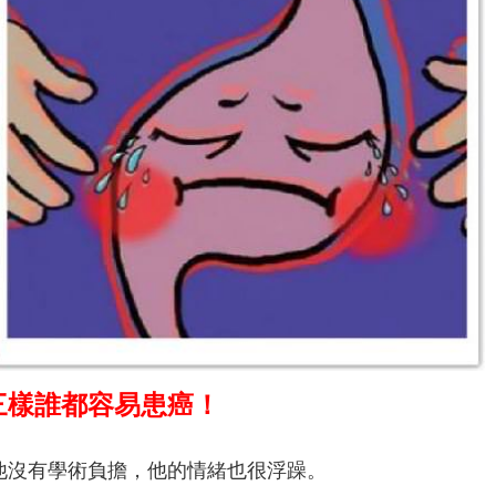
三樣誰都容易患癌！
他沒有學術負擔，他的情緒也很浮躁。