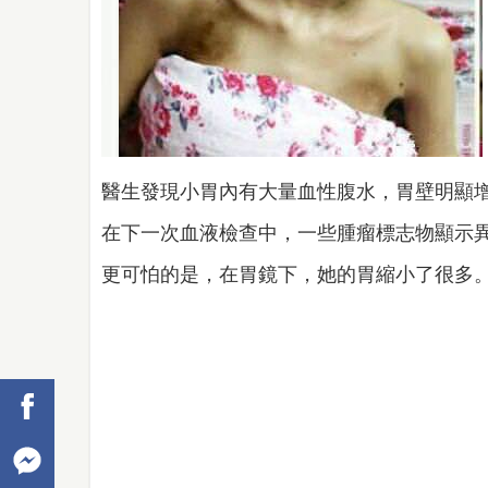
醫生發現小胃內有大量血性腹水，胃壁明顯
在下一次血液檢查中，一些腫瘤標志物顯示
更可怕的是，在胃鏡下，她的胃縮小了很多