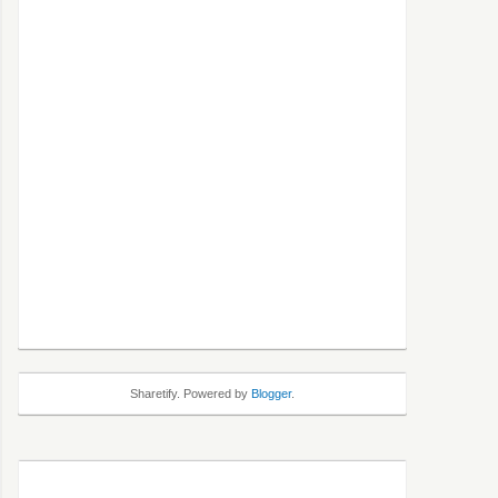
Sharetify. Powered by
Blogger
.