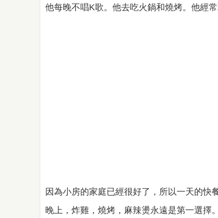
他每晚不唱K歌。他去吃火鍋和燒烤。他經
因為小房的家庭已經很好了，所以一天的快
晚上，炸雞，燒烤，麻辣燙永遠是第一選擇