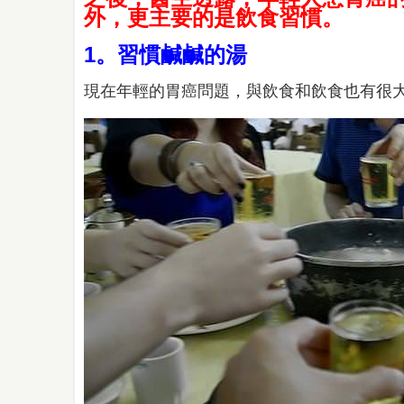
外，更主要的是飲食習慣。
1。習慣鹹鹹的湯
現在年輕的胃癌問題，與飲食和飲食也有很