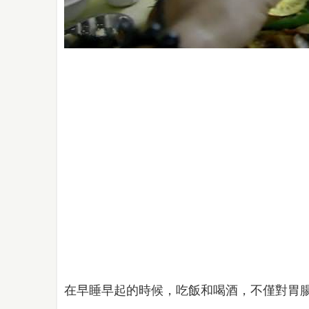
在早睡早起的時候，吃飯和喝酒，不僅對胃