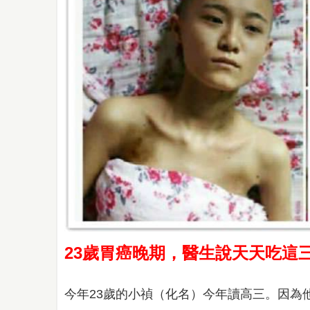
23歲胃癌晚期，醫生說天天吃這
今年23歲的小禎（化名）今年讀高三。因為