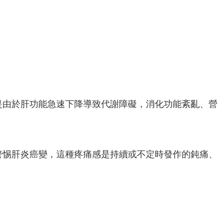
是由於肝功能急速下降導致代謝障礙，消化功能紊亂、營
警惕肝炎癌變，這種疼痛感是持續或不定時發作的鈍痛、