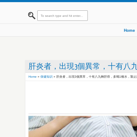
Home
肝炎者，出現3個異常，十有八
Home
»
保健知识
»
肝炎者，出現3個異常，十有八九轉肝癌，多喝1種水，製止