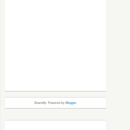
Sharetify. Powered by
Blogger
.