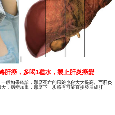
轉肝癌，多喝1種水，製止肝炎癌變
，一般如果確診，那麼死亡的風險也會大大提高。而肝炎
擴大，病變加重，那麼下一步將有可能直接發展成肝