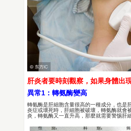
肝炎者要時刻觀察，如果身體出現
異常1：轉氨酶變高
轉氨酶是肝細胞含量很高的一種成分，也是肝
炎症或壞死時，肝細胞被破壞，轉氨酶就會
炎，轉氨酶又一直升高，那麼就需要警惕肝