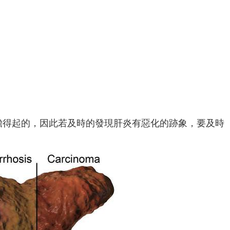
擔得起的，因此若及時的發現肝炎有惡化的跡象，要及時