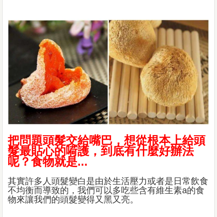
把問題頭髮交給嘴巴，想從根本上給頭
髮最貼心的嗬護，到底有什麼好辦法
呢？食物就是...
其實許多人頭髮變白是由於生活壓力或者是日常飲食
不均衡而導致的，我們可以多吃些含有維生素a的食
物來讓我們的頭髮變得又黑又亮。