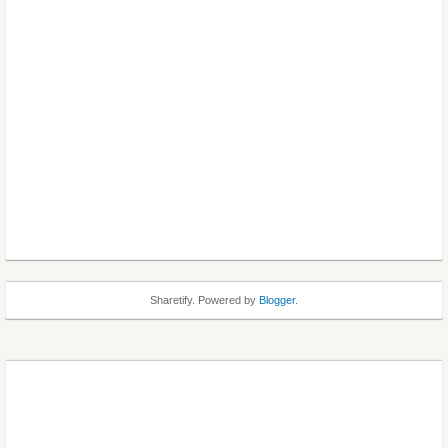
Sharetify. Powered by
Blogger
.