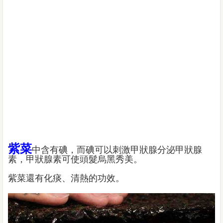
紫菜
中含有碘，而碘可以刺激甲狀腺分泌甲狀腺
素，甲狀腺素可使頭髮烏黑秀美。
紫菜還有化痰、清熱的功效。