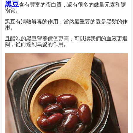
黑豆
含有豐富的蛋白質，還有很多的微量元素和礦
物質。
黑豆有清熱解毒的作用，當然最重要的還是黑髮的作
用。
且醋泡的黑豆營養價值更高，可以讓我們的血液更迴
圈，從而達到烏髮的作用。