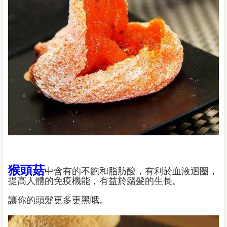
猴頭菇
中含有的不飽和脂肪酸，有利於血液迴圈，
提高人體的免疫機能，有益於鬚髮的生長。
讓你的頭髮更多更黑哦。