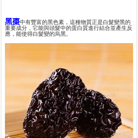
黑棗
中有豐富的黑色素，這種物質正是白髮變黑的
重要成分，它能與頭髮中的蛋白質進行結合並產生反
應，能使得白髮變的烏黑。