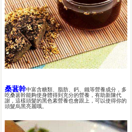
桑葚幹
中富含糖類、脂肪、鈣、鐵等營養成分，多
吃桑葚幹能夠使身體得到充分的營養，有助新陳代
謝，這樣頭髮的黑色素營養也會跟上，可以使得你的
頭髮烏黑亮麗哦。