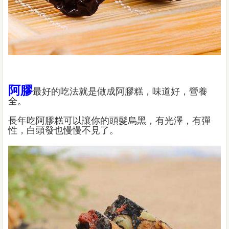
阿膠
最好的吃法就是做成阿膠糕，味道好，營養
全。
長年吃阿膠糕可以讓你的頭髮烏黑，有光澤，有彈
性，白頭發也慢慢不見了。