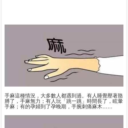
手麻這種情況，大多數人都遇到過。有人睡覺壓著胳
膊了，手麻無力；有人玩「跳一跳」時間長了，眩暈
手麻；有的孕婦到了孕晚期，手腕刺痛麻木……