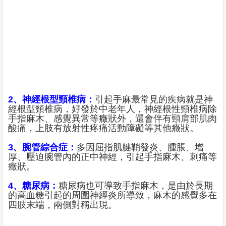
2、神經根型頸椎病：
引起手麻最常見的疾病就是神
經根型頸椎病，好發於中老年人，神經根性頸椎病除
手指麻木、感覺異常等癥狀外，還會伴有頸肩部肌肉
酸痛，上肢有放射性疼痛活動障礙等其他癥狀。
3、腕管綜合症：
多因屈指肌腱鞘發炎、腫脹、增
厚、壓迫腕管內的正中神經，引起手指麻木、刺痛等
癥狀。
4、糖尿病：
糖尿病也可導致手指麻木，是由於長期
的高血糖引起的周圍神經炎所導致，麻木的感覺多在
四肢末端，兩側對稱出現。