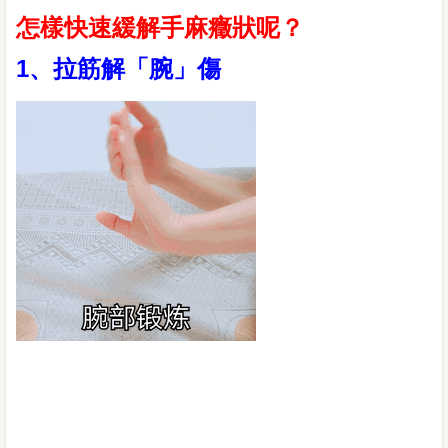
怎樣快速緩解手麻癥狀呢？
1、拉筋解「腕」傷