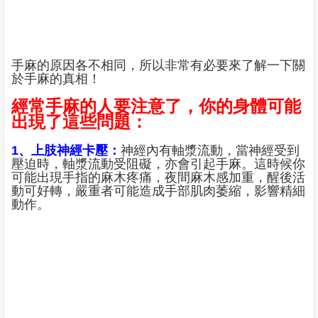
手麻的原因各不相同，所以非常有必要來了解一下關
於手麻的真相！
經常手麻的人要注意了，你的身體可能
出現了這些問題：
1、上肢神經卡壓：
神經內有軸漿流動，當神經受到
壓迫時，軸漿流動受阻礙，亦會引起手麻。這時候你
可能出現手指的麻木疼痛，夜間麻木感加重，醒後活
動可好轉，嚴重者可能造成手部肌肉萎縮，影響精細
動作。