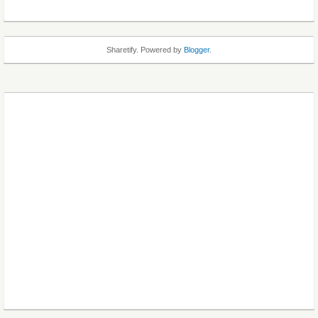
Sharetify. Powered by
Blogger
.