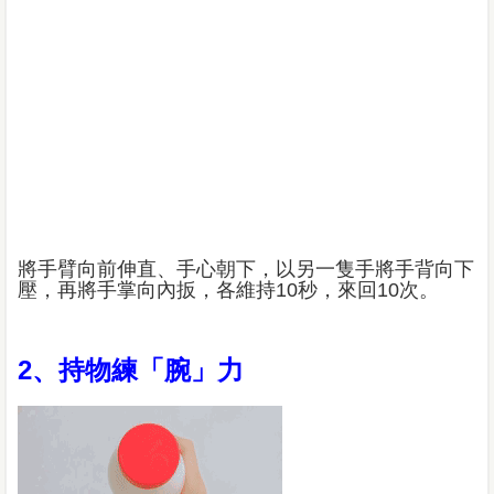
將手臂向前伸直、手心朝下，以另一隻手將手背向下
壓，再將手掌向內扳，各維持10秒，來回10次。
2、持物練「腕」力