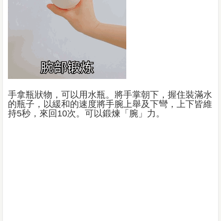
手拿瓶狀物，可以用水瓶。將手掌朝下，握住裝滿水
的瓶子，以緩和的速度將手腕上舉及下彎，上下皆維
持5秒，來回10次。可以鍛煉「腕」力。