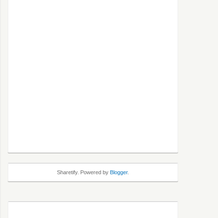
Sharetify. Powered by
Blogger
.