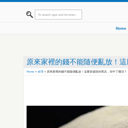
Home
原來家裡的錢不能隨便亂放！這
Home
»
命理
»
原來家裡的錢不能隨便亂放！這麼多破財的禁忌，你中了幾項？