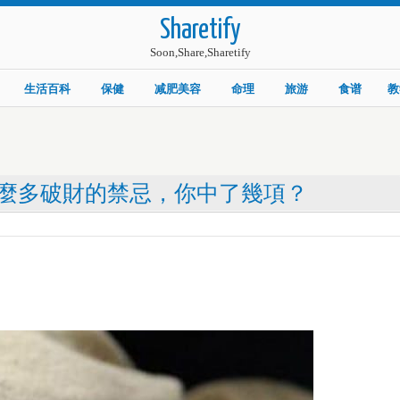
Sharetify
Soon,Share,Sharetify
生活百科
保健
减肥美容
命理
旅游
食谱
教
麼多破財的禁忌，你中了幾項？