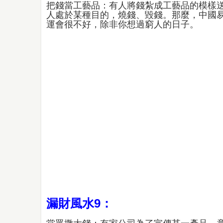
把錢當工藝品：有人將錢紮成工藝品的模樣
人處於某種目的，燒錢、毀錢。那麼，中國
運會很不好，除非你想過窮人的日子。
漏財風水9：