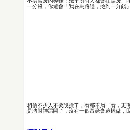
不撿路邊的碎錢：幾乎所有人都會在路邊、
一分錢，你還會「我在馬路邊，撿到一分錢
相信不少人不要說撿了，看都不屑一看，更
是將財神踢開了，沒有一個富豪會這樣做，