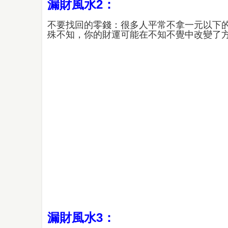
漏財風水2：
不要找回的零錢：很多人平常不拿一元以下
殊不知，你的財運可能在不知不覺中改變
漏財風水3：