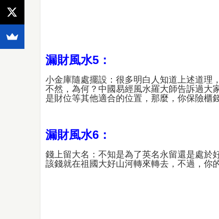
漏財風水5：
小金庫隨處擺設：很多明白人知道上述道理
不然，為何？中國易經風水羅大師告訴過大
是財位等其他適合的位置，那麼，你保險櫃
漏財風水6：
錢上留大名：不知是為了英名永留還是處於
該錢就在祖國大好山河轉來轉去，不過，你