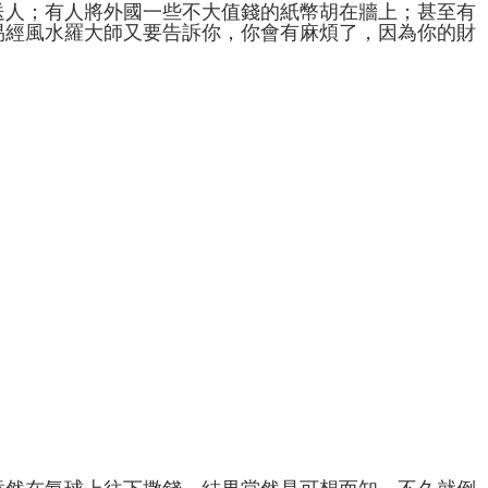
送人；有人將外國一些不大值錢的紙幣胡在牆上；甚至有
易經風水羅大師又要告訴你，你會有麻煩了，因為你的財