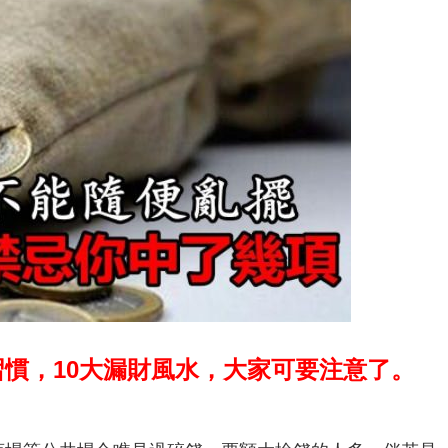
慣，10大漏財風水，大家可要注意了。