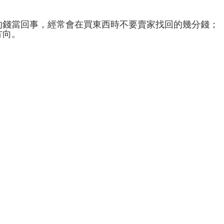
的錢當回事，經常會在買東西時不要賣家找回的幾分錢；
了方向。