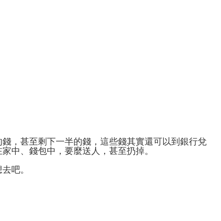
的錢，甚至剩下一半的錢，這些錢其實還可以到銀行兌
在家中、錢包中，要麼送人，甚至扔掉。
想去吧。