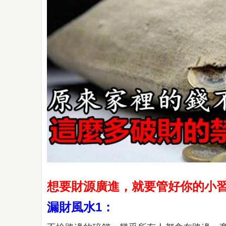
想要財源廣進，就要管好你的小習
漏財風水1：