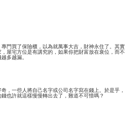
，專門買了保險櫃，以為就萬事大吉，財神永住了。其實
家，屋宅方位是有講究的，如果你把財富放在衰位，而不
錢越多越漏。
好奇，一些人將自己名字或公司名字寫在錢上。於是乎，
的錢也許就這樣慢慢轉出去了，難道不可惜嗎？