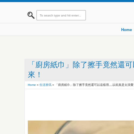
Home
「廚房紙巾」除了擦手竟然還可以
來！
Home
»
生活资讯
»
「廚房紙巾」除了擦手竟然還可以這樣用,,,,以前真是太浪