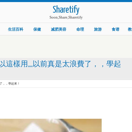
Sharetify
Soon,Share,Sharetify
生活百科
保健
减肥美容
命理
旅游
食谱
教
這樣用,,,,以前真是太浪費了，，學起
費了，，學起來！