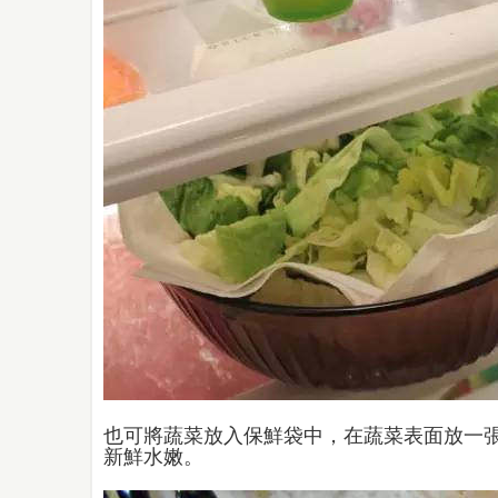
也可將蔬菜放入保鮮袋中，在蔬菜表面放一
新鮮水嫩。