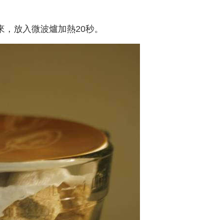
來，放入微波爐加熱20秒。