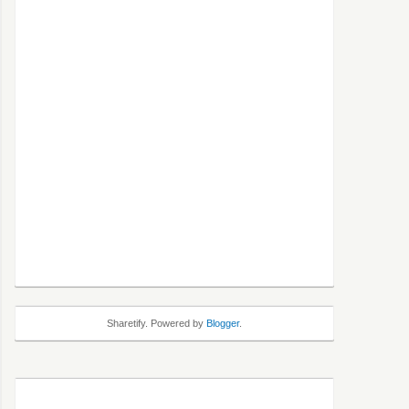
Sharetify. Powered by
Blogger
.