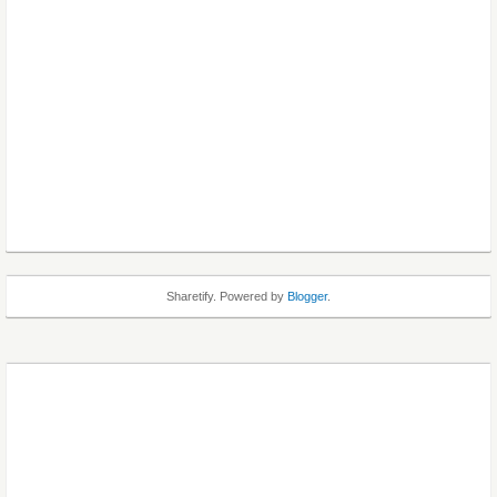
Sharetify. Powered by
Blogger
.