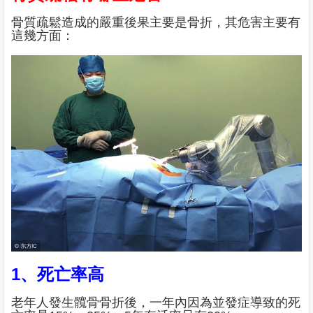
骨質疏鬆造成的嚴重後果主要是骨折，其危害主要有
這幾方面：
1、死亡率高
老年人發生髖骨骨折後，一年內因為並發症導致的死