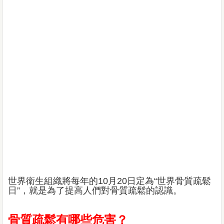
世界衛生組織將每年的10月20日定為“世界骨質疏鬆
日”，就是為了提高人們對骨質疏鬆的認識。
骨質疏鬆有哪些危害？