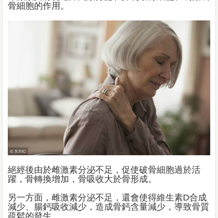
骨細胞的作用。
絕經後由於雌激素分泌不足，促使破骨細胞過於活
躍，骨轉換增加，骨吸收大於骨形成。
另一方面，雌激素分泌不足，還會使得維生素D合成
減少、腸鈣吸收減少，造成骨鈣含量減少，導致骨質
疏鬆的發生。