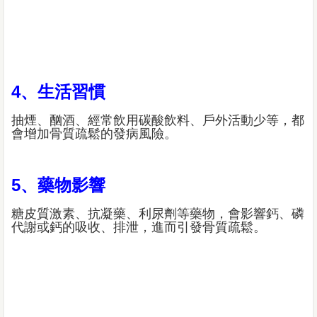
4、生活習慣
抽煙、酗酒、經常飲用碳酸飲料、戶外活動少等，都
會增加骨質疏鬆的發病風險。
5、藥物影響
糖皮質激素、抗凝藥、利尿劑等藥物，會影響鈣、磷
代謝或鈣的吸收、排泄，進而引發骨質疏鬆。