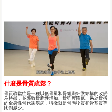
什麼是骨質疏鬆？
骨質疏鬆症是一種以低骨量和骨組織細微結構的改變
為特徵，並導致骨脆性增加、骨強度降低、易於骨折
的全身性骨代謝疾病，特徵就是骨礦物質和骨基質等
比例減少。