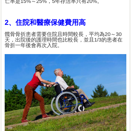
亡率是15%～25%，5年存活率只有20%。
2、住院和醫療保健費用高
髖骨骨折患者需要住院且時間較長，平均為20～30
天，出院後的護理時間也比較長，並且1/3的患者在
骨折一年後會再次入院。