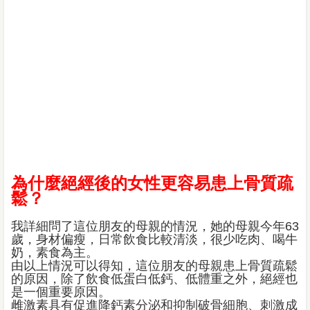
為什麼絕經後的女性更容易患上骨質疏
鬆？
我詳細問了這位朋友的母親的情況，她的母親今年63
歲，身材偏瘦，日常飲食比較清淡，很少吃肉、喝牛
奶，素食為主。
由以上情況可以得知，這位朋友的母親患上骨質疏鬆
的原因，除了飲食低蛋白低鈣、低體重之外，絕經也
是一個重要原因。
雌激素具有促進降鈣素分泌和抑制破骨細胞、刺激成