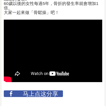
60歲以後的女性每過5年，骨折的發生率就會增加1
倍。
大家一起來做「骨鬆操」吧！
马上点这分享