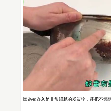
因為蚊香灰是非常細膩的粉質物，能把不鏽