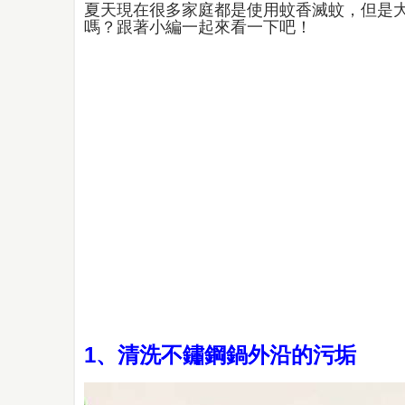
夏天現在很多家庭都是使用蚊香滅蚊，但是
嗎？跟著小編一起來看一下吧！
1、清洗不鏽鋼鍋外沿的污垢