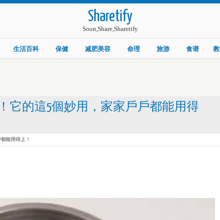
Sharetify
Soon,Share,Sharetify
生活百科
保健
减肥美容
命理
旅游
食谱
教
！它的這5個妙用，家家戶戶都能用得
戶都能用得上！