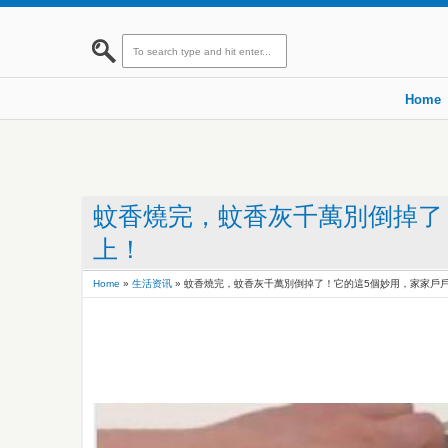
Home
蚊香燒完，蚊香灰千萬別倒掉了
上！
Home
»
生活资讯
»
蚊香燒完，蚊香灰千萬別倒掉了！它的這5個妙用，家家戶