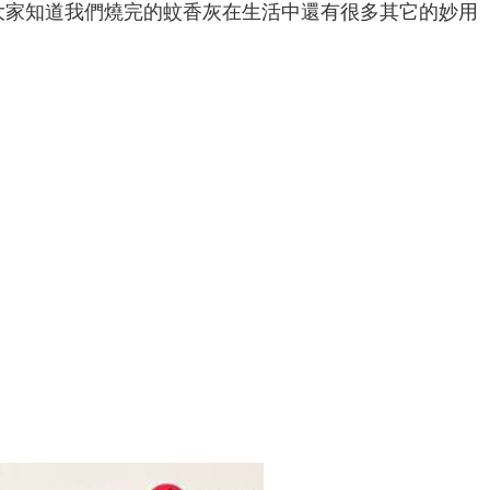
大家知道我們燒完的蚊香灰在生活中還有很多其它的妙用