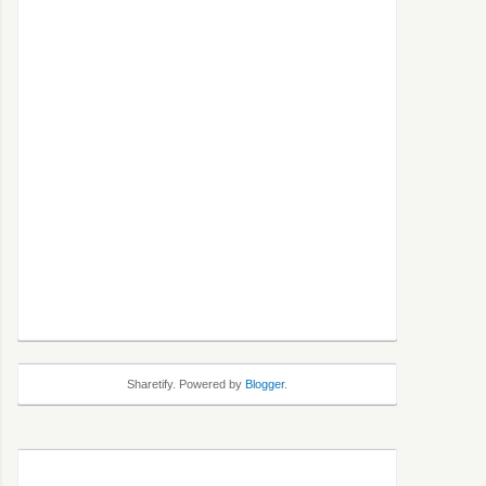
Sharetify. Powered by
Blogger
.