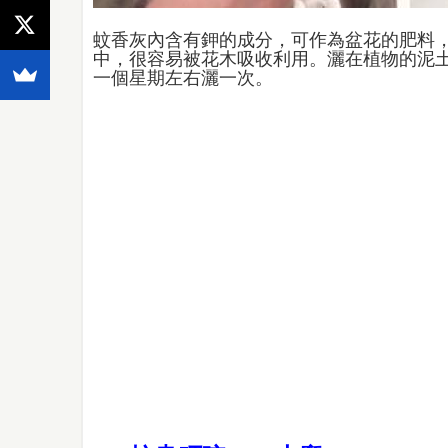
蚊香灰內含有鉀的成分，可作為盆花的肥料
中，很容易被花木吸收利用。灑在植物的泥
一個星期左右灑一次。