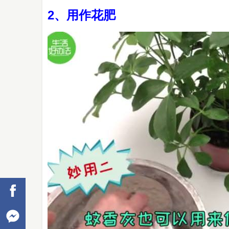
2、用作花肥