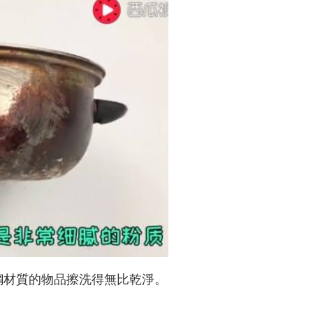
鋼材質的物品擦洗得無比乾淨。