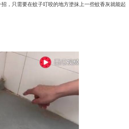
一招，只需要在蚊子叮咬的地方塗抹上一些蚊香灰就能起