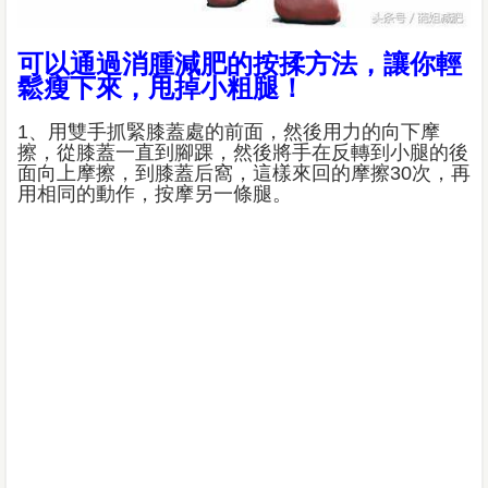
可以通過消腫減肥的按揉方法，讓你輕
鬆瘦下來，甩掉小粗腿！
1、用雙手抓緊膝蓋處的前面，然後用力的向下摩
擦，從膝蓋一直到腳踝，然後將手在反轉到小腿的後
面向上摩擦，到膝蓋后窩，這樣來回的摩擦30次，再
用相同的動作，按摩另一條腿。