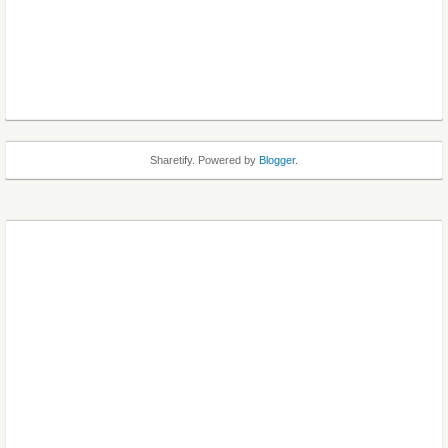
Sharetify. Powered by
Blogger
.