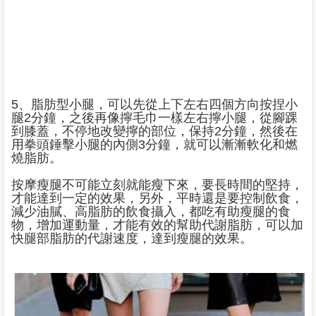
5、脂肪型小腿，可以先從上下左右四個方向按捏小
腿2分鐘，之後再像擰毛巾一樣左右擰小腿，從腳踝
到膝蓋，不停地改變擰的部位，保持2分鐘，然後在
用拳頭錘擊小腿的內側3分鐘，就可以漸漸軟化和燃
燒脂肪。
按摩瘦腿不可能立刻就能瘦下來，要長時間的堅持，
才能達到一定的效果，另外，平時還是要控制飲食，
減少油膩、高脂肪的飲食攝入，都吃有助瘦腿的食
物，增加運動量，才能有效的幫助代謝脂肪，可以加
快腿部脂肪的代謝速度，達到瘦腿的效果。