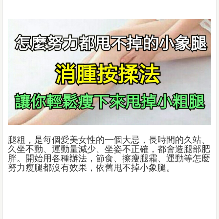
腿粗，是每個愛美女性的一個大忌，長時間的久站、
久坐不動、運動量減少、坐姿不正確，都會造腿部肥
胖。開始用各種辦法，節食、擦瘦腿霜、運動等怎麼
努力瘦腿都沒有效果，依舊甩不掉小象腿。