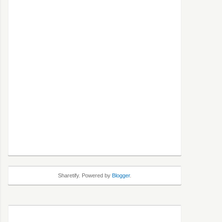
Sharetify. Powered by
Blogger
.