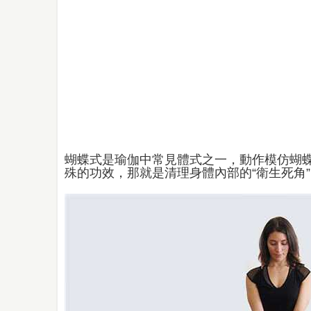
蝴蝶式是瑜伽中常見體式之一，動作模仿蝴
殊的功效，那就是清理身體內部的“衛生死角