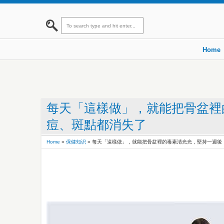
Home
每天「這樣做」，就能把骨盆裡
痘、斑點都消失了
Home
»
保健知识
»
每天「這樣做」，就能把骨盆裡的毒素清光光，堅持一週後