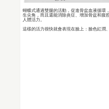
蝴蝶式通過雙腿的活動，促進骨盆血液循環
生尖角，而且還能消除炎症、增加骨盆和腹
人體活力。
這樣的活力很快就會表現在臉上：臉色紅潤