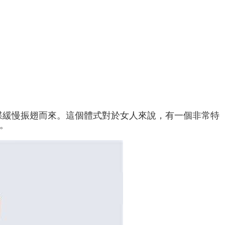
蝶緩慢振翅而來。這個體式對於女人來說，有一個非常特
”。