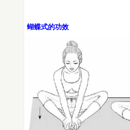
蝴蝶式的功效