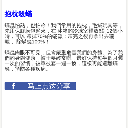
抱枕殺蟎
蟎蟲怕熱，也怕冷！我們常用的抱枕，毛絨玩具等，
先用保鮮膜包起來，在 冰箱的冷凍室裡放6到12個小
時，可以 凍掉70%的蟎蟲；凍完之後再拿出去曬
曬， 除蟎蟲100%！
蟎蟲肉眼不可見，但會嚴重危害我們的身體。為了我
們的身體健康，被子要經常曬，最好保持每半個月曬
一次的習慣，被單被套一週一換，這樣再能遠離蟎
蟲，預防各種疾病。
马上点这分享