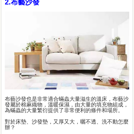
2.布藝沙發
布藝沙發也是非常適合蟎蟲大量滋生的溫床，布藝沙
發屬於棉麻織物，溫暖保濕，由大量的填充物組成，
為蟎蟲的大量繁衍提供了非常便利的條件和場所。
對於床墊、沙發墊，又厚又大，曬不透、洗不動怎麼
辦？