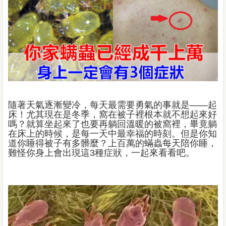
隨著天氣逐漸變冷，每天最需要勇氣的事就是——起
床！尤其現在是冬季，窩在被子裡根本就不想起來好
嗎？就算坐起來了也要再躺回溫暖的被窩裡，畢竟躺
在床上的時候，是每一天中最幸福的時刻。但是你知
道你睡得被子有多髒麼？上百萬的蟎蟲每天陪你睡，
難怪你身上會出現這3種症狀，一起來看看吧。