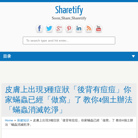
Sharetify
Soon,Share,Sharetify
目录
皮膚上出現3種症狀「後背有痘痘」你
家蟎蟲已經「做窩」了 教你4個土辦法
「蟎蟲消滅乾淨」
Home
»
保健知识
»
皮膚上出現3種症狀「後背有痘痘」你家蟎蟲已經「做窩」了 教你4個土辦
法「蟎蟲消滅乾淨」