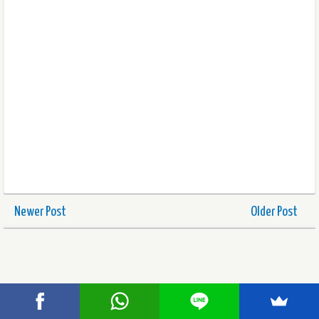
Newer Post
Older Post