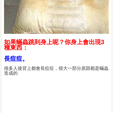
如果蟎蟲跳到身上呢？你身上會出現3
種東西：
長痘痘。
很多人後背上都會長痘痘，很大一部分原因都是蟎蟲
造成的