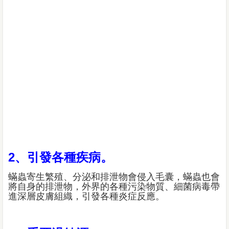
2、引發各種疾病。
蟎蟲寄生繁殖、分泌和排泄物會侵入毛囊，蟎蟲也會
將自身的排泄物，外界的各種污染物質、細菌病毒帶
進深層皮膚組織，引發各種炎症反應。