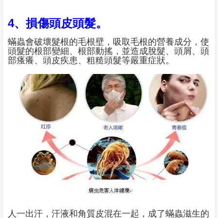
4、損傷頭皮頭髮。
蟎蟲會破壞髮根的毛根壁，吸取毛根的營養成分，使
頭髮的根部變細、根部動搖，並造成脫髮、頭屑、頭
部瘙癢、頭皮疾患、粗糙頭髮等嚴重症狀。
人一出汗，汗液和角質皮混在一起，成了蟎蟲滋生的