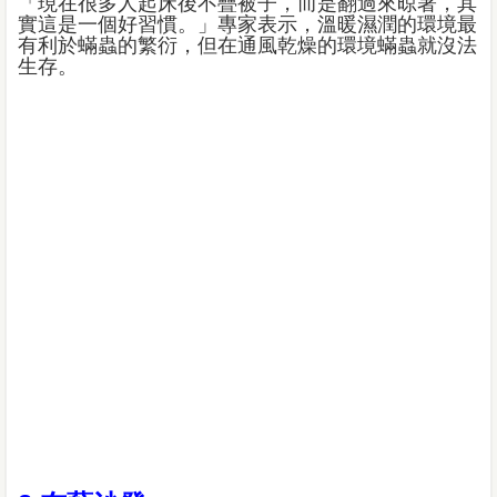
「現在很多人起床後不疊被子，而是翻過來晾著，其
實這是一個好習慣。」專家表示，溫暖濕潤的環境最
有利於蟎蟲的繁衍，但在通風乾燥的環境蟎蟲就沒法
生存。