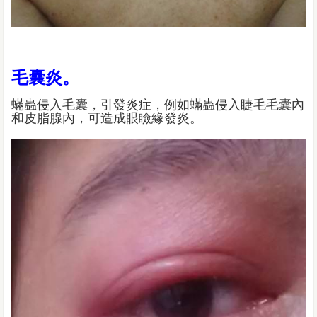
毛囊炎。
蟎蟲侵入毛囊，引發炎症，例如蟎蟲侵入睫毛毛囊內
和皮脂腺內，可造成眼瞼緣發炎。