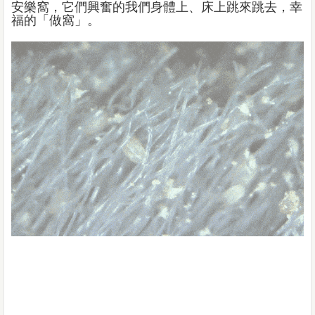
安樂窩，它們興奮的我們身體上、床上跳來跳去，幸
福的「做窩」。