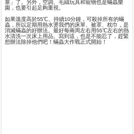
寨」了。另外，空調、毛絨玩具和寵物也是蟎蟲樂
園，也要引起足夠重視。
如果溫度高於55℃、持續10分鐘，可殺掉所有的蟎
蟲，所以定期用熱水燙我們的床單、被罩、枕巾，是
消滅蟎蟲的好辦法。最好每兩周左右用55℃左右的熱
水清洗一次床上用品。寫到這，也是不能忍了，趕緊
想辦法除掉他們吧！蟎蟲大作戰正式開始！