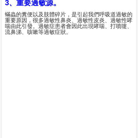
3、重要過敏源。
蟎蟲的糞便以及肢體碎片，是引起我們呼吸道過敏的
重要原因，很多過敏性鼻炎、過敏性皮炎、過敏性哮
喘由此引發。過敏症患者會因此出現哮喘、打噴嚏、
流鼻涕、咳嗽等過敏症狀。