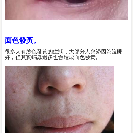
面色發黃。
很多人有臉色發黃的症狀，大部分人會歸因為沒睡
好，但其實蟎蟲過多也會造成面色發黃。