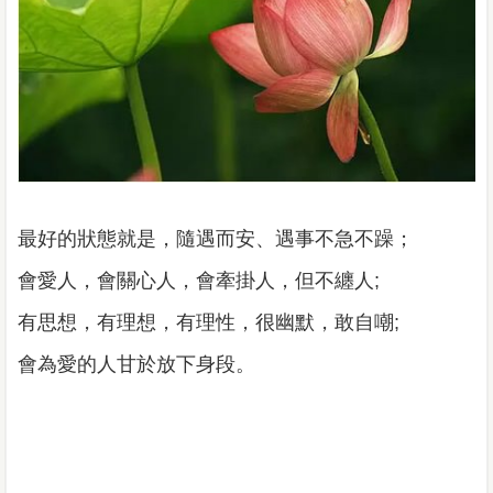
最好的狀態就是，隨遇而安、遇事不急不躁；
會愛人，會關心人，會牽掛人，但不纏人;
有思想，有理想，有理性，很幽默，敢自嘲;
會為愛的人甘於放下身段。