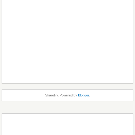
Sharetify. Powered by
Blogger
.