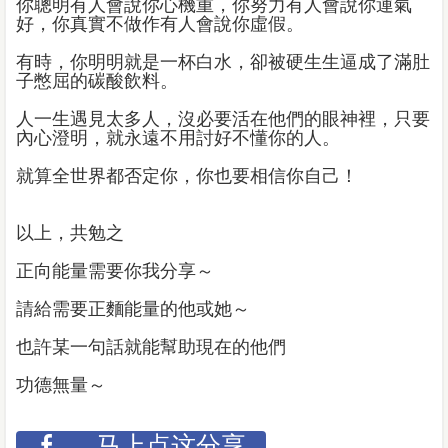
你聰明有人會說你心機重，你努力有人會說你運氣
好，你真實不做作有人會說你虛假。
有時，你明明就是一杯白水，卻被硬生生逼成了滿肚
子憋屈的碳酸飲料。
人一生遇見太多人，沒必要活在他們的眼神裡，只要
內心澄明，就永遠不用討好不懂你的人。
就算全世界都否定你，你也要相信你自己！
以上，共勉之
正向能量需要你我分享～
請給需要正麵能量的他或她～
也許某一句話就能幫助現在的他們
功德無量～
马上点这分享