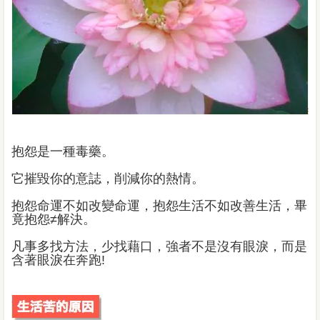
抱怨是一種毒藥。
它摧毀你的意誌，削減你的熱情。
抱怨命運不如改變命運，抱怨生活不如改善生活，畢
竟抱怨≠解決。
凡事多找方法，少找藉口，強者不是沒有眼淚，而是
含著眼淚在奔跑!