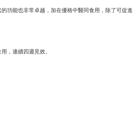
素的功能也非常卓越，加在優格中醫同食用，除了可促進
食用，連續四週見效。