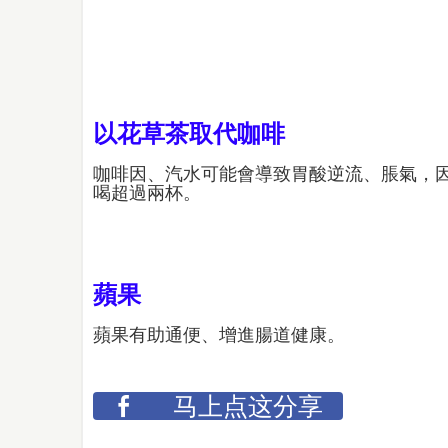
以花草茶取代咖啡
咖啡因、汽水可能會導致胃酸逆流、脹氣，
喝超過兩杯。
蘋果
蘋果有助通便、增進腸道健康。
马上点这分享