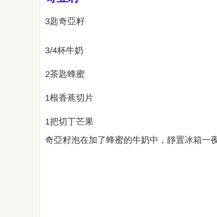
3匙奇亞籽
3/4杯牛奶
2茶匙蜂蜜
1根香蕉切片
1把切丁芒果
奇亞籽泡在加了蜂蜜的牛奶中，靜置冰箱一