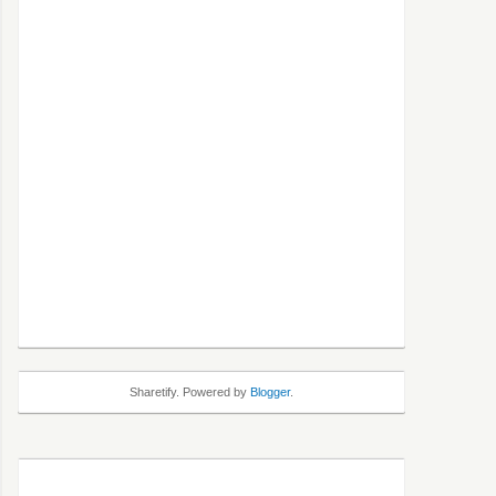
Sharetify. Powered by
Blogger
.