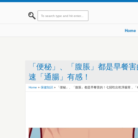
Home
「便秘」、「腹脹」都是早餐害
速「通腸」有感！
Home
»
保健知识
»
「便秘」、「腹脹」都是早餐害的！七招吃出乾淨腸胃，「