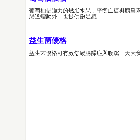
葡萄柚是強力的燃脂水果，平衡血糖與胰島
腸道蠕動外，也提供飽足感。
益生菌優格
益生菌優格可有效舒緩腸躁症與腹瀉，天天