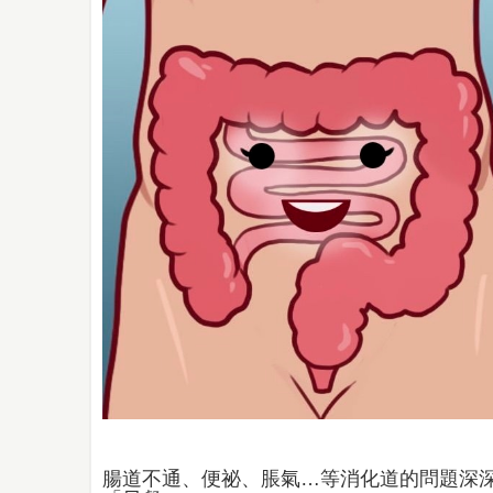
腸道不通、便祕、脹氣…等消化道的問題深