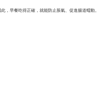
因此，早餐吃得正確，就能防止脹氣、促進腸道蠕動。