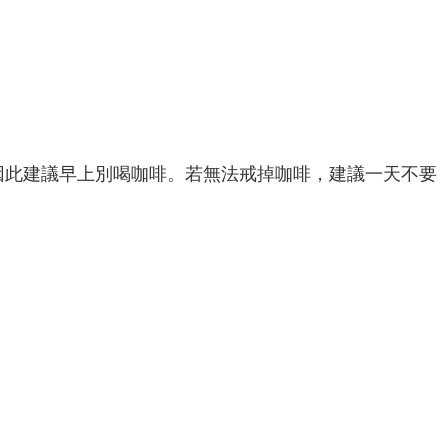
因此建議早上別喝咖啡。若無法戒掉咖啡，建議一天不要