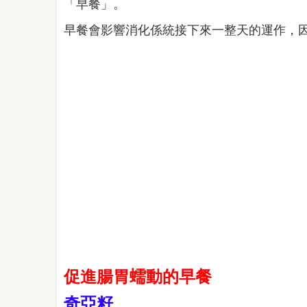
「早餐」。
早餐會影響消化係統接下來一整天的運作，
促進腸胃蠕動的早餐
奇亞籽