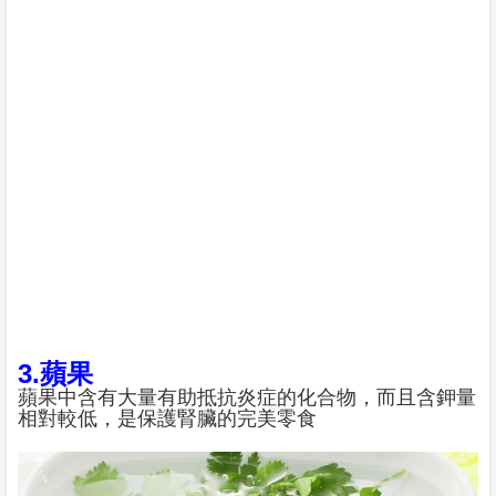
3.蘋果
蘋果中含有大量有助抵抗炎症的化合物，而且含鉀量
相對較低，是保護腎臟的完美零食