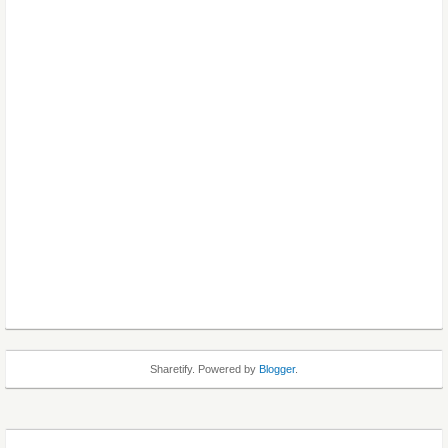
Sharetify. Powered by
Blogger
.