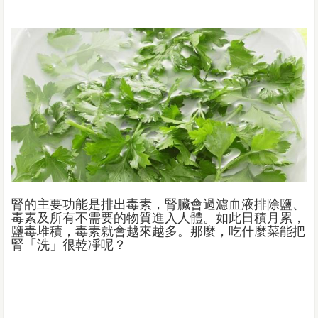
腎的主要功能是排出毒素，腎臟會過濾血液排除鹽、
毒素及所有不需要的物質進入人體。如此日積月累，
鹽毒堆積，毒素就會越來越多。那麼，吃什麼菜能把
腎「洗」很乾凈呢？