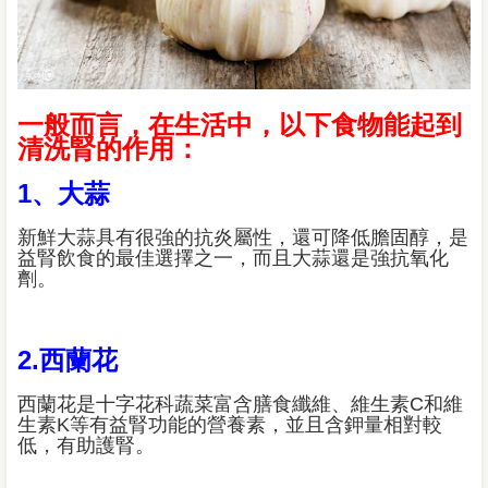
一般而言，在生活中，以下食物能起到
清洗腎的作用：
1、大蒜
新鮮大蒜具有很強的抗炎屬性，還可降低膽固醇，是
益腎飲食的最佳選擇之一，而且大蒜還是強抗氧化
劑。
2.西蘭花
西蘭花是十字花科蔬菜富含膳食纖維、維生素C和維
生素K等有益腎功能的營養素，並且含鉀量相對較
低，有助護腎。