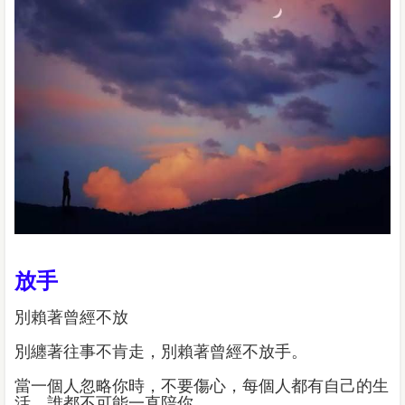
放手
別賴著曾經不放
別纏著往事不肯走，別賴著曾經不放手。
當一個人忽略你時，不要傷心，每個人都有自己的生
活，誰都不可能一直陪你。