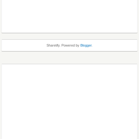
Sharetify. Powered by
Blogger
.