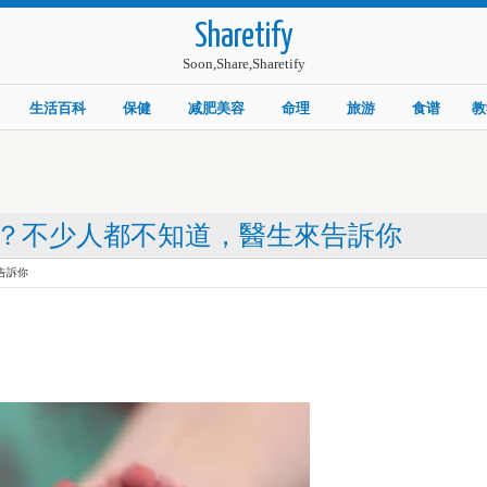
Sharetify
Soon,Share,Sharetify
生活百科
保健
减肥美容
命理
旅游
食谱
教
？不少人都不知道，醫生來告訴你
告訴你