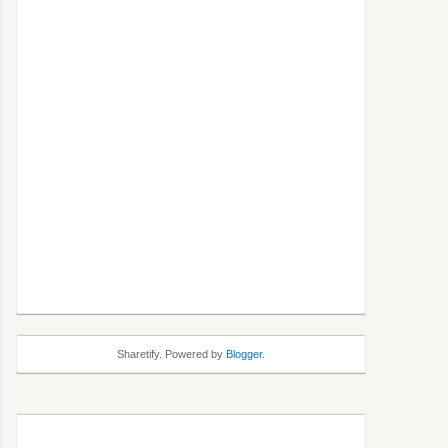
Sharetify. Powered by
Blogger
.