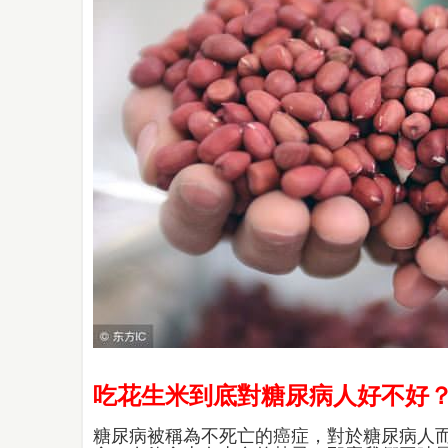
吃花生米到底對糖尿病人好不好
糖尿病被稱為不死亡的癌症，對於糖尿病人