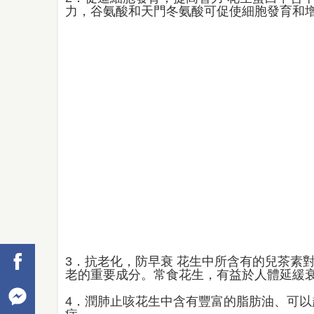
力，谷氨酸和天門冬氨酸可促使細胞發育和
3．抗老化，防早衰 花生中所含有的兒茶素
老的重要成分。常食花生，有益於人體延緩衰
4．潤肺止咳花生中含有豐富的脂肪油、可