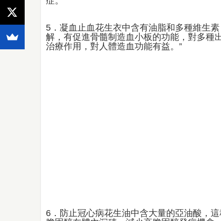
症。
5．凝血止血花生衣中含有油脂和多種維生
解，有促進骨髓制造血小板的功能，對多種
治療作用，對人體造血功能有益。”
6．防止冠心病花生油中含大量的亞油酸，