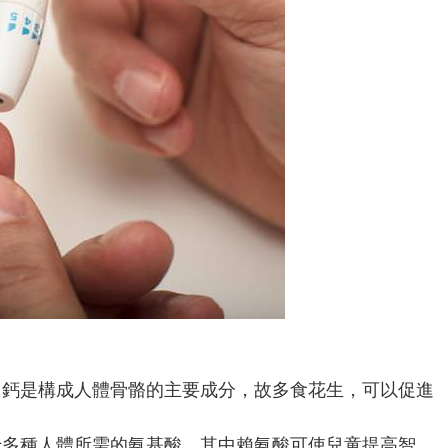
，鈣是構成人體骨骼的主要成分，故多食花生，可以促進
十多種人體所需的氨基酸，其中賴氨酸可使兒童提高智