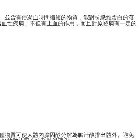
素，並含有使凝血時間縮短的物質，能對抗纖維蛋白的溶
出血性疾病，不但有止血的作用，而且對原發病有一定的
這種物質可使人體內膽固醇分解為膽汁酸排出體外。避免