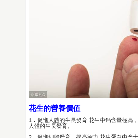
花生的營養價值
1．促進人體的生長發育 花生中鈣含量極高
人體的生長發育。
2．促進細胞發育，提高智力 花生蛋白中含