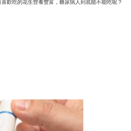
最喜歡吃的花生營養豐富，糖尿病人到底能不能吃呢？