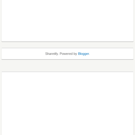
Sharetify. Powered by
Blogger
.