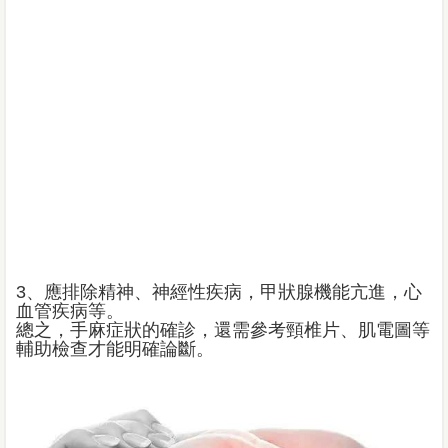
3、應排除精神、神經性疾病，甲狀腺機能亢進，心
血管疾病等。
總之，手麻症狀的確診，還需參考頸椎片、肌電圖等
輔助檢查才能明確論斷。