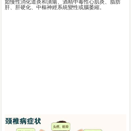
如慢性消化道炎和潰瘍、酒精中毒性心肌炎、脂肪
肝、肝硬化、中樞神經系統變性或腦萎縮。