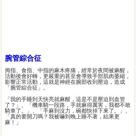
腕管綜合征
拇指、食指、中指的麻木疼痛，經常於夜間被麻醒，
活動後會好轉，更嚴重的甚至會導致手部肌肉萎縮，
影響正常活動，這就是神經在腕部收到壓迫，造成
「腕管綜合征」。
「我的手睡到天快亮就麻醒，這是不是壓迫到血管
了？」、「機車騎一段路，手就麻得厲害，我都不敢
騎車了。」、「手麻到沒力，碗都快掉下來了。」、
「真的要開刀嗎？我被嚇到晚上睡不著，結果更
麻！」