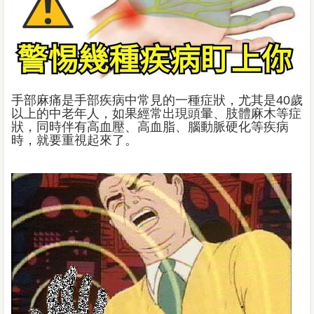
手部麻痛是手部疾病中常見的一種症狀，尤其是40歲
以上的中老年人，如果經常出現頭暈、肢體麻木等症
狀，同時伴有高血壓、高血脂、腦動脈硬化等疾病
時，就要重視起來了。