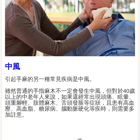
中風
引起手麻的另一種常見疾病是中風。
雖然普通的手指麻木不一定會發生中風，但對於40歲
以上的中老年人來說，如果還經常出現頭痛、眩暈、
頭重腳輕、肢體麻木、舌頭發脹等症狀，且患有高血
壓、高血脂、糖尿病、腦動脈硬化等疾時，則需要多
加註意。