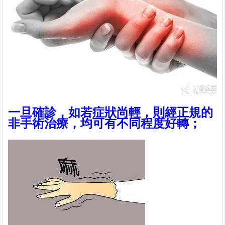
一旦確診，如若症狀尚輕，則經正規的
非手術治療，均可有不同程度好轉；