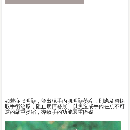
如若症狀明顯，並出現手內肌明顯萎縮，則應及時採
取手術治療，阻止病情發展，以免造成手內在肌不可
逆的嚴重萎縮，導致手的功能嚴重障礙。