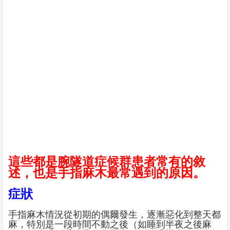
這些都是腕隧道症候群患者常有的敘
述，也是手指麻木最常遇到的原因。
症狀
手指麻木情況從初期的偶爾發生，逐漸惡化到整天都
麻，特別是一段時間不動之後（如睡到半夜之後麻