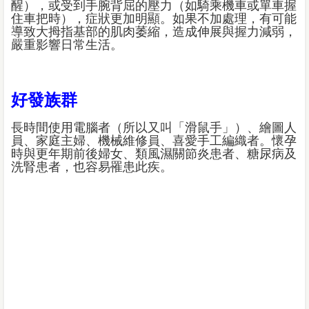
醒），或受到手腕背屈的壓力（如騎乘機車或單車握
住車把時），症狀更加明顯。如果不加處理，有可能
導致大拇指基部的肌肉萎縮，造成伸展與握力減弱，
嚴重影響日常生活。
好發族群
長時間使用電腦者（所以又叫「滑鼠手」）、繪圖人
員、家庭主婦、機械維修員、喜愛手工編織者。懷孕
時與更年期前後婦女、類風濕關節炎患者、糖尿病及
洗腎患者，也容易罹患此疾。