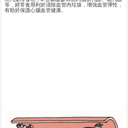
等，經常食用利於清除血管內垃圾，增強血管彈性，
有助於保護心腦血管健康。