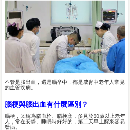
不管是腦出血，還是腦卒中，都是威脅中老年人常見
的血管疾病。
腦梗與腦出血有什麼區別？
腦梗，又稱為腦血栓、腦梗塞，多見於60歲以上老年
人，常在安靜、睡眠時好好的，第二天早上醒來容易
發病。