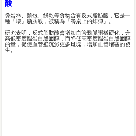
酸
像蛋糕、麵包、餅乾等食物含有反式脂肪酸，它是一
種「壞」脂肪酸，被稱為「餐桌上的炸彈」。
研究表明，反式脂肪酸會增加血管動脈粥樣硬化，升
高低密度脂蛋白膽固醇，而降低高密度脂蛋白膽固醇
的量，促使血管壁沉澱更多斑塊，增加血管堵塞的發
生。