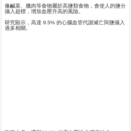
像鹹菜、臘肉等食物屬於高鹽類食物，會使人的鹽分
攝入超標，增加血壓升高的風險。
研究顯示，高達 9.5% 的心腦血管代謝滅亡與鹽攝入
過多相關。