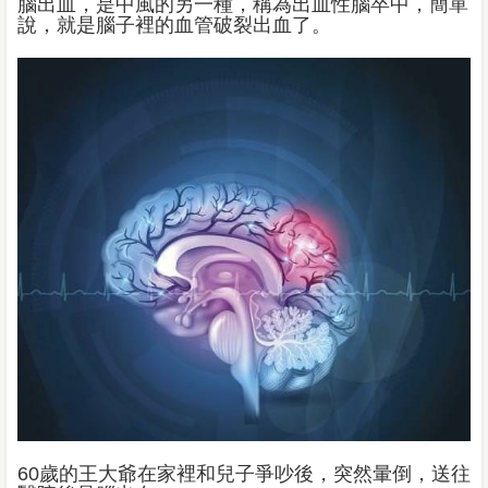
腦出血，是中風的另一種，稱為出血性腦卒中，簡單
說，就是腦子裡的血管破裂出血了。
60歲的王大爺在家裡和兒子爭吵後，突然暈倒，送往