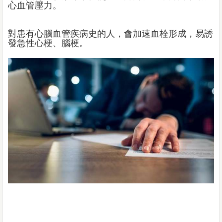
心血管壓力。
對患有心腦血管疾病史的人，會加速血栓形成，易誘
發急性心梗、腦梗。