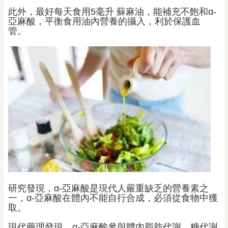
此外，最好每天食用5毫升 蘇麻油，能補充不飽和α-
亞麻酸，平衡食用油內營養的攝入，利於保護血
管。
研究發現，α-亞麻酸是現代人嚴重缺乏的營養素之
一，α-亞麻酸在體內不能自行合成，必須從食物中獲
取。
現代藥理發現，α-亞麻酸參與體內脂肪代謝、糖代謝