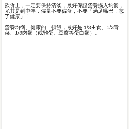
飲食上，一定要保持清淡，最好保證營養攝入均衡，
尤其是到中年，儘量不要偏食，不要「滿足嘴巴，忘
了健康」！
營養均衡、健康的一頓飯，最好是 1/3主食、1/3青
菜、1/3肉類（或雞蛋、豆腐等蛋白類）。