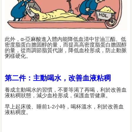
此外，α-亞麻酸進入體內能降低血清中甘油三酯、低
密度脂蛋白膽固醇的量，而提高高密度脂蛋白膽固醇
的量，從而調節脂質代謝，降低血栓形成，防止動脈
粥樣硬化。
第二件：主動喝水，改善血液粘稠
養成主動喝水的習慣，不要等渴了再喝，利於改善血
液粘稠狀態，減少血栓形成，保護血管健康。
早上起床後、睡前1-2小時，喝杯溫水，利於改善血
液粘稠度。