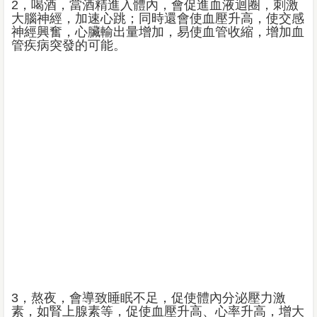
2，喝酒，當酒精進入體內，會促進血液迴圈，刺激
大腦神經，加速心跳；同時還會使血壓升高，使交感
神經興奮，心臟輸出量增加，易使血管收縮，增加血
管疾病突發的可能。
3，熬夜，會導致睡眠不足，促使體內分泌壓力激
素，如腎上腺素等，促使血壓升高、心率升高，增大