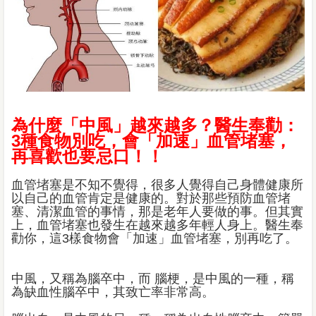
為什麼「中風」越來越多？醫生奉勸：
3種食物別吃，會「加速」血管堵塞，
再喜歡也要忌口！！
血管堵塞是不知不覺得，很多人覺得自己身體健康所
以自己的血管肯定是健康的。對於那些預防血管堵
塞、清潔血管的事情，那是老年人要做的事。但其實
上，血管堵塞也發生在越來越多年輕人身上。醫生奉
勸你，這3樣食物會「加速」血管堵塞，別再吃了。
中風，又稱為腦卒中，而 腦梗，是中風的一種，稱
為缺血性腦卒中，其致亡率非常高。