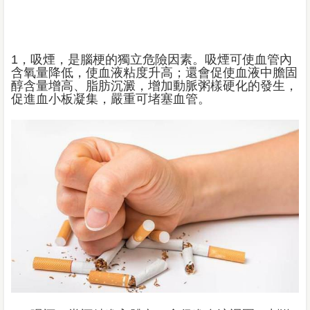
1，吸煙，是腦梗的獨立危險因素。吸煙可使血管內
含氧量降低，使血液粘度升高；還會促使血液中膽固
醇含量增高、脂肪沉澱，增加動脈粥樣硬化的發生，
促進血小板凝集，嚴重可堵塞血管。