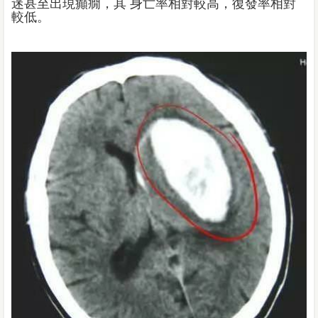
迷甚至出現癲癇，其 身亡率相對較高，復發率相對
較低。