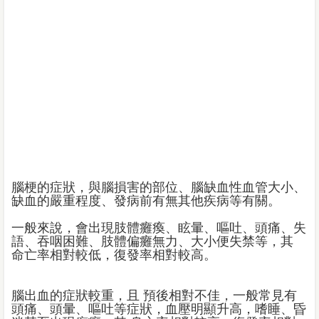
腦梗的症狀，與腦損害的部位、腦缺血性血管大小、
缺血的嚴重程度、發病前有無其他疾病等有關。
一般來說，會出現肢體癱瘓、眩暈、嘔吐、頭痛、失
語、吞咽困難、肢體偏癱無力、大小便失禁等，其
命亡率相對較低，復發率相對較高。
腦出血的症狀較重，且 預後相對不佳，一般常見有
頭痛、頭暈、嘔吐等症狀，血壓明顯升高，嗜睡、昏