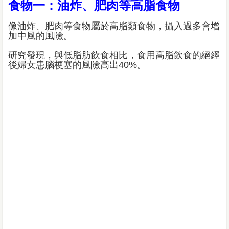
食物一：油炸、肥肉等高脂食物
像油炸、肥肉等食物屬於高脂類食物，攝入過多會增
加中風的風險。
研究發現，與低脂肪飲食相比，食用高脂飲食的絕經
後婦女患腦梗塞的風險高出40%。