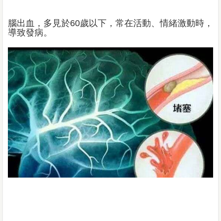
腦出血，多見於60歲以下，常在活動、情緒激動時，
導致發病。