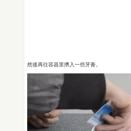
然後再往容器里擠入一些牙膏。