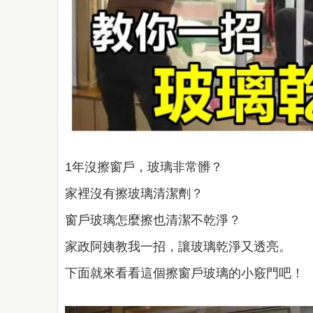
1年沒擦窗戶，玻璃非常髒？
家裡沒有擦玻璃清潔劑？
窗戶玻璃怎麼擦也清潔不乾淨？
家政阿姨教我一招，讓玻璃乾淨又透亮。
下面就來看看這個擦窗戶玻璃的小竅門吧！