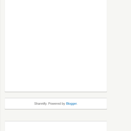
Sharetify. Powered by
Blogger
.