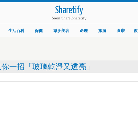
Sharetify
Soon,Share,Sharetify
生活百科
保健
减肥美容
命理
旅游
食谱
教
教你一招「玻璃乾淨又透亮」
」