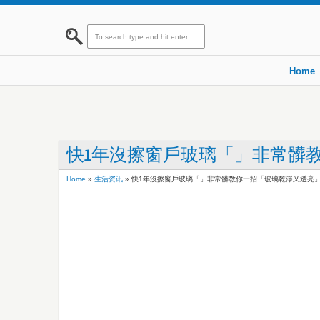
Home
快1年沒擦窗戶玻璃「」非常髒
Home
»
生活资讯
»
快1年沒擦窗戶玻璃「」非常髒教你一招「玻璃乾淨又透亮