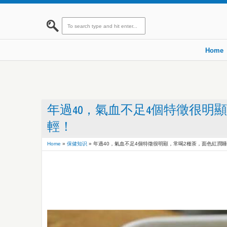
Home
年過40，氣血不足4個特徵很明
輕！
Home
»
保健知识
»
年過40，氣血不足4個特徵很明顯，常喝2種茶，面色紅潤