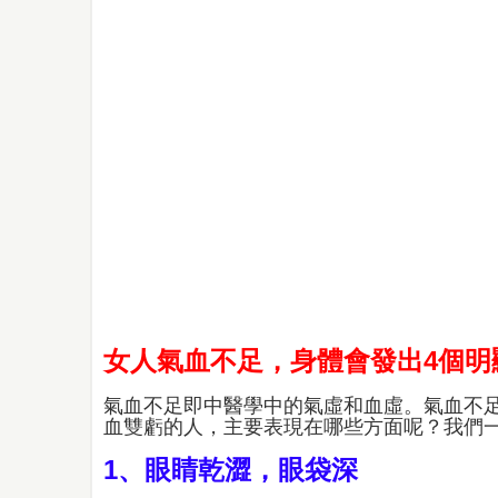
女人氣血不足，身體會發出4個明
氣血不足即中醫學中的氣虛和血虛。氣血不
血雙虧的人，主要表現在哪些方面呢？我們
1、眼睛乾澀，眼袋深