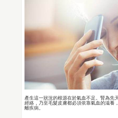
產生這一狀況的根源在於氣血不足。腎為先
經絡，乃至毛髮皮膚都必須依靠氣血的滋養
離疾病。