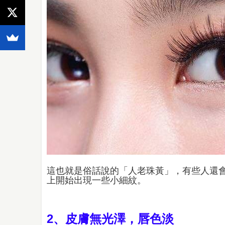
這也就是俗話說的「人老珠黃」，有些人還
上開始出現一些小細紋。
2、皮膚無光澤，唇色淡