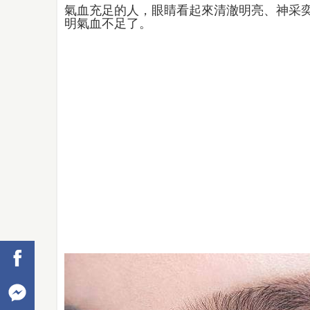
氣血充足的人，眼睛看起來清澈明亮、神采
明氣血不足了。