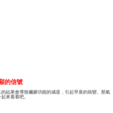
顯的信號
足的結果會導致臟腑功能的減退，引起早衰的病變。那氣
一起來看看吧。