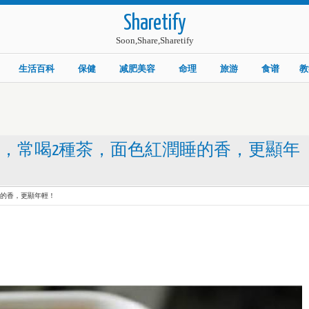
Sharetify
Soon,Share,Sharetify
生活百科
保健
减肥美容
命理
旅游
食谱
教
顯，常喝2種茶，面色紅潤睡的香，更顯年
睡的香，更顯年輕！