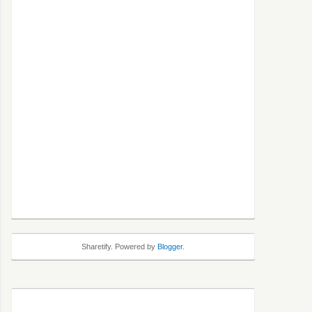
Sharetify. Powered by
Blogger
.