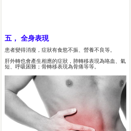
五， 全身表現
患者變得消瘦，症狀有食慾不振、營養不良等。
肝外轉也會產生相應的症狀，肺轉移表現為咯血、氣
短、呼吸困難；骨轉移表現為骨痛等等。