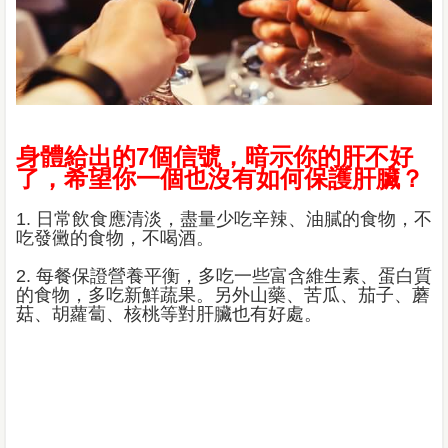
身體給出的7個信號，暗示你的肝不好
了，希望你一個也沒有如何保護肝臟？
1. 日常飲食應清淡，盡量少吃辛辣、油膩的食物，不
吃發黴的食物，不喝酒。
2. 每餐保證營養平衡，多吃一些富含維生素、蛋白質
的食物，多吃新鮮蔬果。另外山藥、苦瓜、茄子、蘑
菇、胡蘿蔔、核桃等對肝臟也有好處。