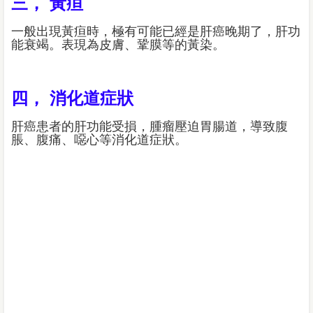
三， 黃疸
一般出現黃疸時，極有可能已經是肝癌晚期了，肝功
能衰竭。表現為皮膚、鞏膜等的黃染。
四， 消化道症狀
肝癌患者的肝功能受損，腫瘤壓迫胃腸道，導致腹
脹、腹痛、噁心等消化道症狀。