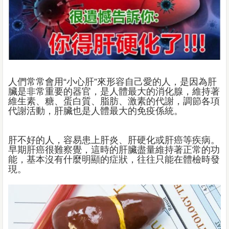
人們常常會用“小心肝”來形容自己愛的人，是因為肝
臟是非常重要的器官，是人體最大的消化腺，維持著
維生素、糖、蛋白質、脂肪、激素的代謝，調節各項
代謝活動，肝臟也是人體最大的免疫係統。
肝不好的人，容易患上肝炎、肝硬化或肝癌等疾病。
早期肝癌很難察覺，這時的肝臟盡量維持著正常的功
能，基本沒有什麼明顯的症狀，往往只能在體檢時發
現。