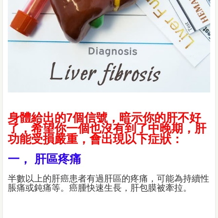
身體給出的7個信號，暗示你的肝不好
了，希望你一個也沒有到了中晚期，肝
功能受損嚴重，會出現以下症狀：
一， 肝區疼痛
半數以上的肝癌患者有過肝區的疼痛，可能為持續性
脹痛或鈍痛等。癌腫快速生長，肝包膜被牽拉。