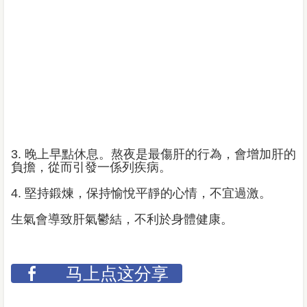
3. 晚上早點休息。熬夜是最傷肝的行為，會增加肝的
負擔，從而引發一係列疾病。
4. 堅持鍛煉，保持愉悅平靜的心情，不宜過激。
生氣會導致肝氣鬱結，不利於身體健康。
马上点这分享