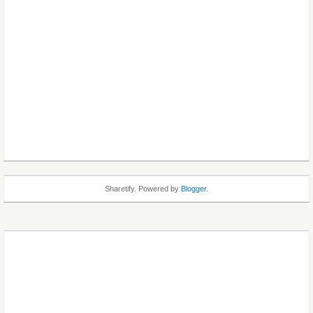
Sharetify. Powered by
Blogger
.