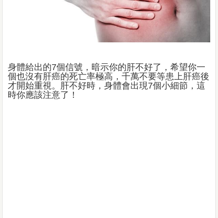
身體給出的7個信號，暗示你的肝不好了，希望你一
個也沒有肝癌的死亡率極高，千萬不要等患上肝癌後
才開始重視。肝不好時，身體會出現7個小細節，這
時你應該注意了！