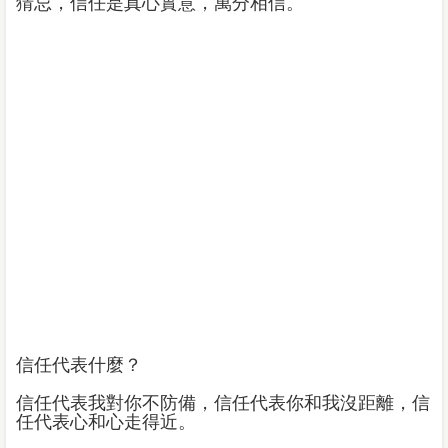
猜忌，信任是真心實意，萬分相信。
信任代表什麼？
信任代表我對你不防備，信任代表你和我沒距離，信
任代表心和心走得近。