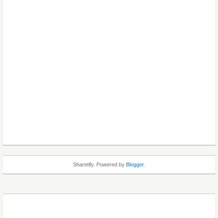
Sharetify. Powered by
Blogger
.