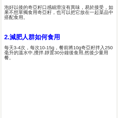
泡好以後的奇亞籽口感細滑沒有異味，易於接受，如
果不想單獨食用奇亞籽，也可以把它放在一起菜品中
搭配食用。
2.減肥人群如何食用
每天3-4次，每次10-15g，餐前將10g奇亞籽拌入250
毫升的溫水中,攪拌.靜置30分鐘後食用,然後少量用
餐。