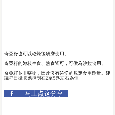
奇亞籽也可以乾燥後研磨使用。
奇亞籽的嫩枝生食、熟食皆可，可做為沙拉食用。
奇亞籽並非藥物，因此沒有確切的規定食用劑量。建
議每日攝取應控制在2至5匙左右為佳。
马上点这分享