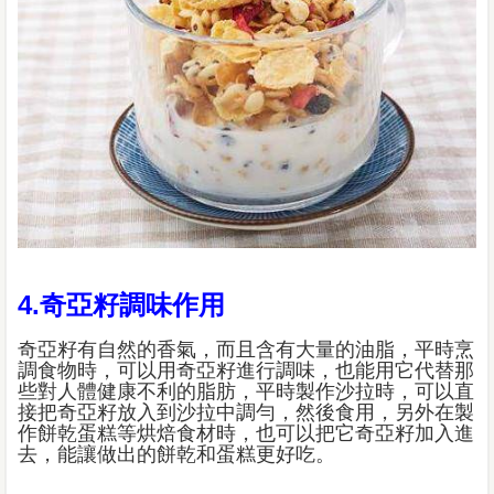
4.奇亞籽調味作用
奇亞籽有自然的香氣，而且含有大量的油脂，平時烹
調食物時，可以用奇亞籽進行調味，也能用它代替那
些對人體健康不利的脂肪，平時製作沙拉時，可以直
接把奇亞籽放入到沙拉中調勻，然後食用，另外在製
作餅乾蛋糕等烘焙食材時，也可以把它奇亞籽加入進
去，能讓做出的餅乾和蛋糕更好吃。