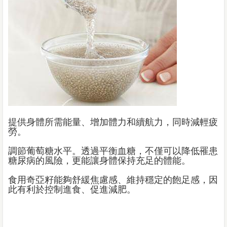
提供身體所需能量、增加體力和續航力，同時減輕疲
勞。
調節葡萄糖水平。透過平衡血糖，不僅可以降低罹患
糖尿病的風險，更能讓身體保持充足的體能。
食用奇亞籽能夠舒緩焦慮感、維持穩定的飽足感，因
此有利於控制進食、促進減肥。