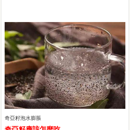
奇亞籽泡水膨脹
奇亞籽應該怎麼吃