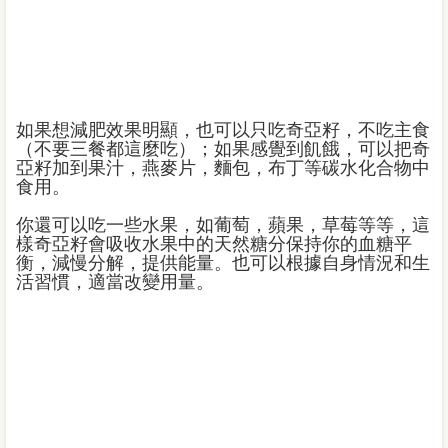
如果想減肥效果明顯，也可以只吃奇亞籽，不吃主食
（不要三餐都這麼吃）；如果感覺到飢餓，可以把奇
亞籽加到果汁，燕麥片，麵包，布丁等碳水化合物中
食用。
你還可以吃一些水果，如葡萄，蘋果，草莓等等，這
樣奇亞籽會吸收水果中的天然糖分保持你的血糖平
衡，減慢分解，提供能量。也可以根據自身情況和生
活習慣，適當改變用量。