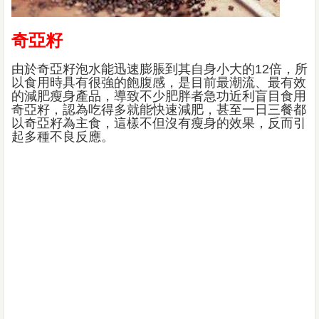
奇亞籽
由於奇亞籽泡水能迅速膨脹到其自身小大的12倍，所
以食用時具有很強的飽腹感，是目前最潮流、最有效
的減肥瘦身產品，導致不少肥胖者急功近利盲目食用
奇亞籽，認為吃得多就能快速減肥，甚至一日三餐都
以奇亞籽為主食，這樣不但沒有瘦身的效果，反而引
起多種不良反應。