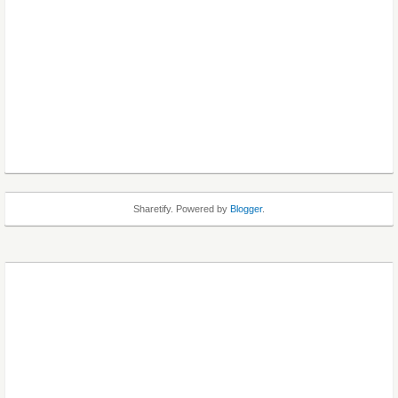
Sharetify. Powered by
Blogger
.