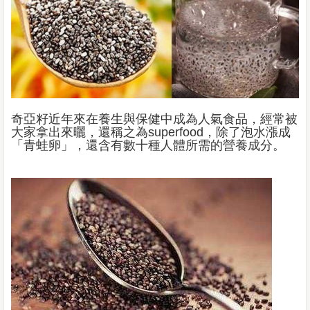
奇亞籽近年來在養生與保健中成為人氣食品，經常被
大家拿出來曬，還稱之為superfood，除了泡水漲成
「青蛙卵」，還含有數十種人體所需的營養成分。