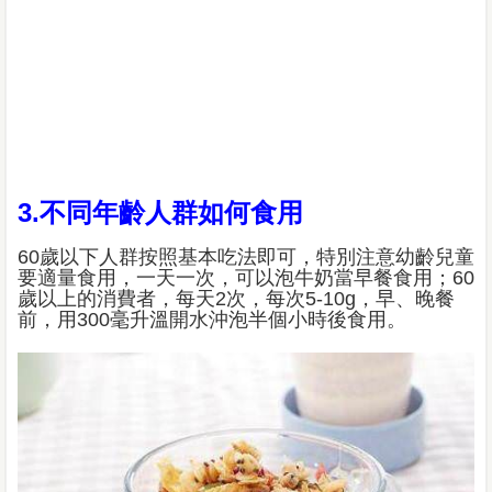
3.不同年齡人群如何食用
60歲以下人群按照基本吃法即可，特別注意幼齡兒童
要適量食用，一天一次，可以泡牛奶當早餐食用；60
歲以上的消費者，每天2次，每次5-10g，早、晚餐
前，用300毫升溫開水沖泡半個小時後食用。