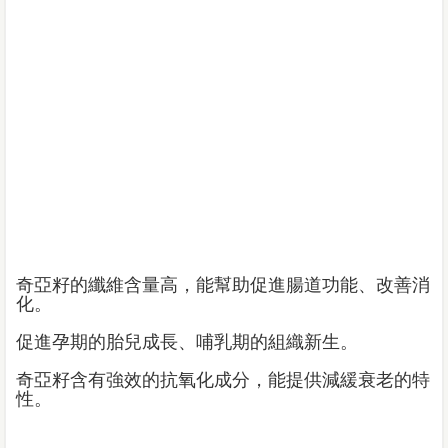
奇亞籽的纖維含量高，能幫助促進腸道功能、改善消
化。
促進孕期的胎兒成長、哺乳期的組織新生。
奇亞籽含有強效的抗氧化成分，能提供減緩衰老的特
性。