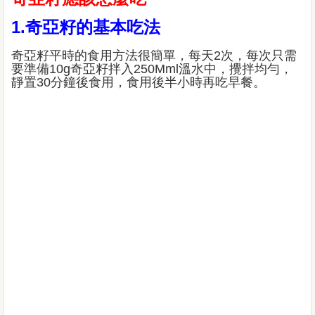
1.奇亞籽的基本吃法
奇亞籽平時的食用方法很簡單，每天2次，每次只需
要準備10g奇亞籽拌入250Mml溫水中，攪拌均勻，
靜置30分鐘後食用，食用後半小時再吃早餐。