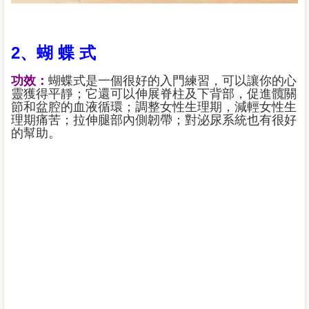
2、蝴 蝶 式
功效：
蝴蝶式是一個很好的入門練習，可以讓你的心
靈獲得平靜；它還可以伸展脊柱及下背部，促進髖關
節和盆腔的血液循環；調整女性生理期，減輕女性生
理期痛苦；拉伸腿部內側韌帶；對泌尿系統也有很好
的幫助。