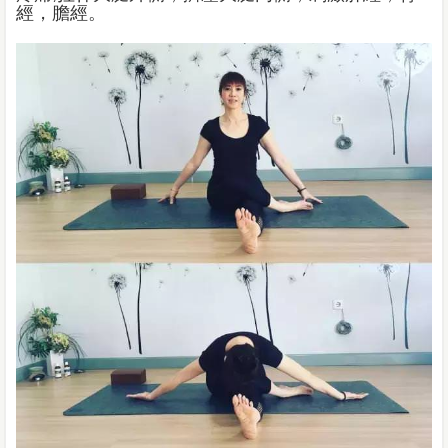
經，膽經。