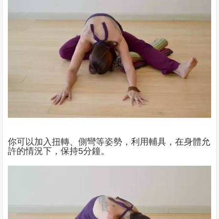
你可以加入扭轉、側彎等姿勢，利用輔具，在身體允
許的情況下，保持5分鐘。