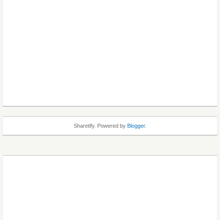
Sharetify. Powered by
Blogger
.