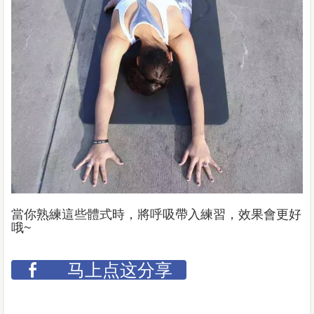
當你熟練這些體式時，將呼吸帶入練習，效果會更好
哦~
马上点这分享