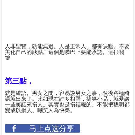
人非聖賢，孰能無過。人是正常人，都有缺點。不要
美化自己的缺點。這個是嘴巴上要能承認。這很關
鍵。
第三點，
就是綺語。男女之間，容易談男女之事，然後各種綺
語就出來了。比如現在許多相聲，搞笑小品，就愛講
一些笑話來損人。其實也是損福報的。不能把聰明都
變成以損人、嘲笑人為快樂。
马上点这分享