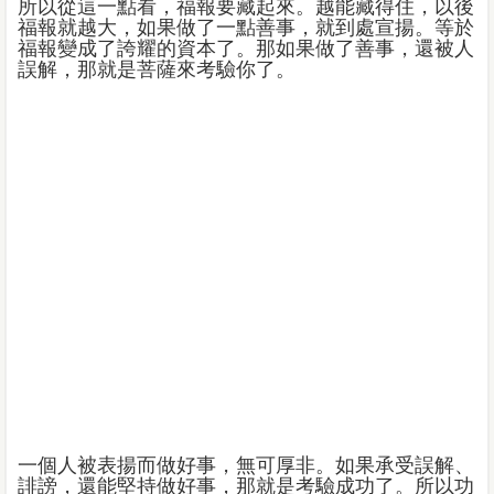
所以從這一點看，福報要藏起來。越能藏得住，以後
福報就越大，如果做了一點善事，就到處宣揚。等於
福報變成了誇耀的資本了。那如果做了善事，還被人
誤解，那就是菩薩來考驗你了。
一個人被表揚而做好事，無可厚非。如果承受誤解、
誹謗，還能堅持做好事，那就是考驗成功了。所以功