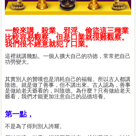
一般來講，殺業、邪淫、偷盜這三種業
比較容易觀察。但是口業就很難觀察。
我們很不經意就犯了口業。
這裡就講幾點。一個人擴大自己的功德，常常把自己
功勞變大。
其實別人的贊嘆也是消耗自己的福報。所以古人都講
陰德。就是做了善事，但不講出來。古人認為，善事
是做給老天爺看的，叫陰德。為什麼？只有做給老天
爺看，我們才能更加注意自己的品德培養。
第一點，
不是為了得到別人誇耀。