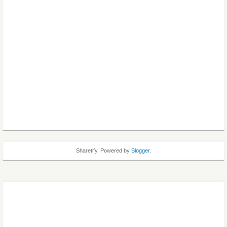
Sharetify. Powered by
Blogger
.