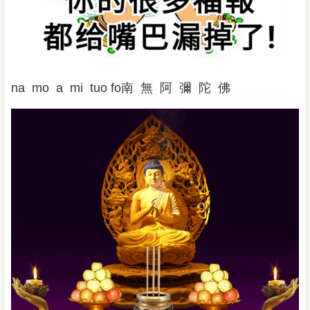
na mo a mi tuo fo南 無 阿 彌 陀 佛