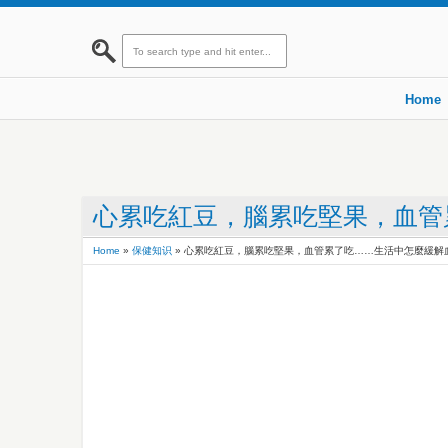
Home
心累吃紅豆，腦累吃堅果，血管
Home
»
保健知识
»
心累吃紅豆，腦累吃堅果，血管累了吃……生活中怎麼緩解