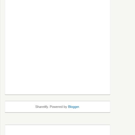
Sharetify. Powered by
Blogger
.