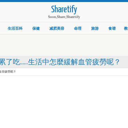
Sharetify
Soon,Share,Sharetify
生活百科
保健
减肥美容
命理
旅游
食谱
教
累了吃……生活中怎麼緩解血管疲勞呢？
血管疲勞呢？