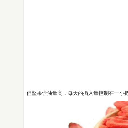
但堅果含油量高，每天的攝入量控制在一小