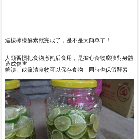
這樣檸檬酵素就完成了，是不是太簡單了！
人類習慣把食物煮熟后食用，是擔心食物腐敗對身體
造成傷害
糖漬、或鹽漬食物可以保存食物，同時也保留酵素