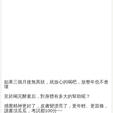
如果三個月後無異狀，就放心的喝吧，放整年也不會
壞
至於喝完酵素后，對身體有多大的幫助呢？
感覺精神更好了，皮膚變漂亮了，更年輕、更苗條，
讀書頂瓜瓜，考試都100分~~