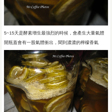
5~15天是酵素增生最強烈的時候，會產生大量氣體
開瓶蓋會有一股氣體衝出，聞到濃濃的檸檬香氣