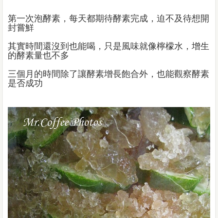
第一次泡酵素，每天都期待酵素完成，迫不及待想開
封嘗鮮
其實時間還沒到也能喝，只是風味就像檸檬水，增生
的酵素量也不多
三個月的時間除了讓酵素增長飽合外，也能觀察酵素
是否成功