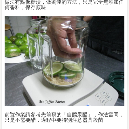
做法有點像糖漬，做蜜餞的方法，只是完全無添加任
何香料，保存原味
前置作業請參考先前寫的「自釀果醋」，作法雷同，
只是不需要醋，過程中要特別注意器具殺菌