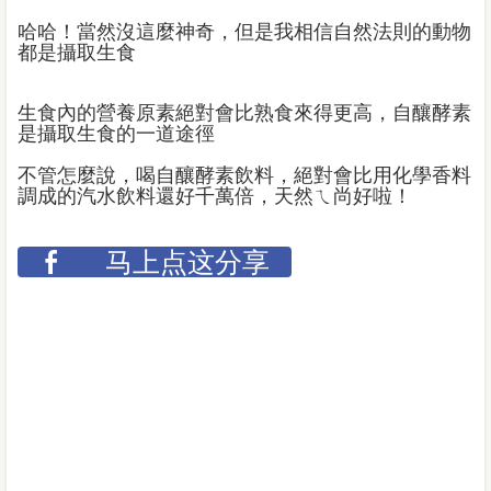
哈哈！當然沒這麼神奇，但是我相信自然法則的動物
都是攝取生食
生食內的營養原素絕對會比熟食來得更高，自釀酵素
是攝取生食的一道途徑
不管怎麼說，喝自釀酵素飲料，絕對會比用化學香料
調成的汽水飲料還好千萬倍，天然ㄟ尚好啦！
马上点这分享