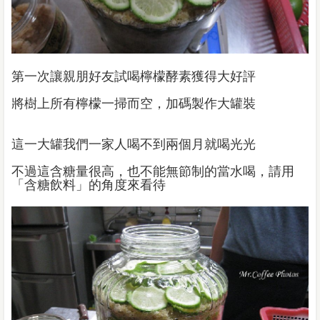
第一次讓親朋好友試喝檸檬酵素獲得大好評
將樹上所有檸檬一掃而空，加碼製作大罐裝
這一大罐我們一家人喝不到兩個月就喝光光
不過這含糖量很高，也不能無節制的當水喝，請用
「含糖飲料」的角度來看待