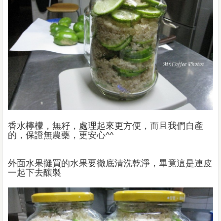
香水檸檬，無籽，處理起來更方便，而且我們自產
的，保證無農藥，更安心^^
外面水果攤買的水果要徹底清洗乾淨，畢竟這是連皮
一起下去釀製