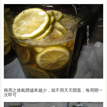
兩周之後氣體越來越少，就不用天天開蓋，每周開一
次即可