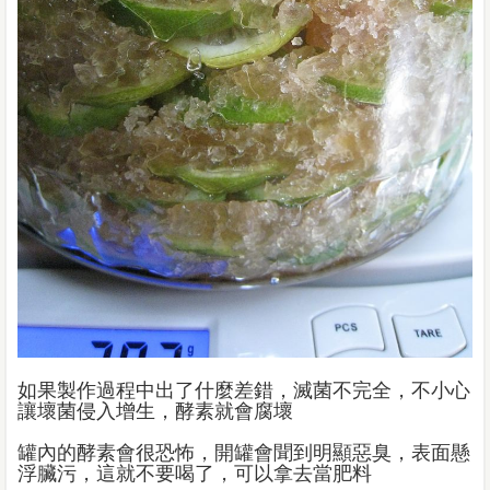
如果製作過程中出了什麼差錯，滅菌不完全，不小心
讓壞菌侵入增生，酵素就會腐壞
罐內的酵素會很恐怖，開罐會聞到明顯惡臭，表面懸
浮臟污，這就不要喝了，可以拿去當肥料