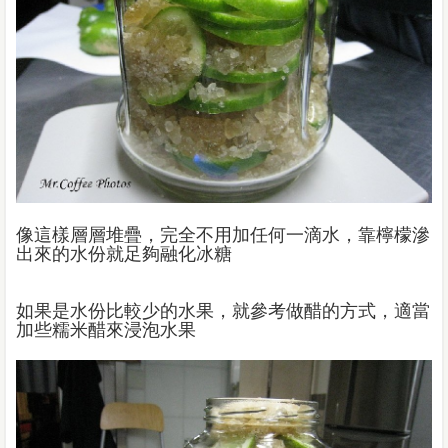
像這樣層層堆疊，完全不用加任何一滴水，靠檸檬滲
出來的水份就足夠融化冰糖
如果是水份比較少的水果，就參考做醋的方式，適當
加些糯米醋來浸泡水果