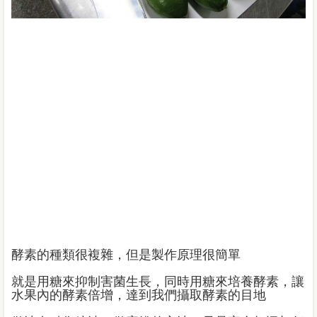
酵素的種類很複雜，但是製作原理很簡單
就是用糖來抑制害菌生長，同時用糖來培養酵素，讓
水果內的酵素倍增，達到我們攝取酵素的目地