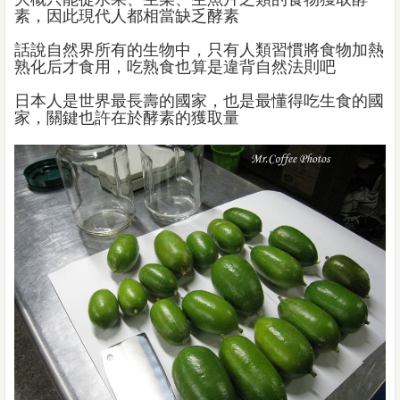
素，因此現代人都相當缺乏酵素
話說自然界所有的生物中，只有人類習慣將食物加熱
熟化后才食用，吃熟食也算是違背自然法則吧
日本人是世界最長壽的國家，也是最懂得吃生食的國
家，關鍵也許在於酵素的獲取量