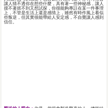
讓人猜不透你在想些什麼，具有著一些神秘感，讓人
摸不著抓不到又想試探，你很能夠專註在某一件事理
上，不管是生活上還是感情上，雖然有時作風上看似
些叛逆，但其實很能帶給人安定感，不自覺讓人感到
信任。