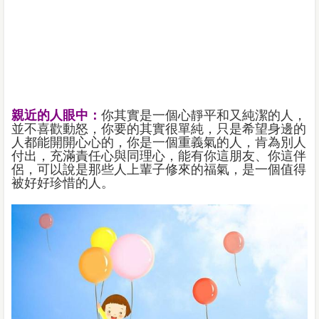
親近的人眼中：
你其實是一個心靜平和又純潔的人，
並不喜歡動怒，你要的其實很單純，只是希望身邊的
人都能開開心心的，你是一個重義氣的人，肯為別人
付出，充滿責任心與同理心，能有你這朋友、你這伴
侶，可以說是那些人上輩子修來的福氣，是一個值得
被好好珍惜的人。