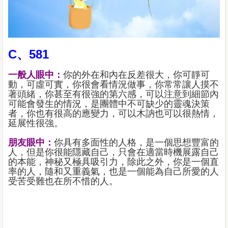
C、581
一般人眼中：
你的外在和內在反差很大，你可靜可
動，可虛可實，你很會看情況做事，你常常讓人摸不
著頭緒，你甚至有很強的第六感，可以注意到細節內
可能會發生的情況，是團體中不可缺少的靈魂決策
者，你也有很高的應變力，可以木訥也可以很熱情，
延展性很強。
朋友眼中：
你具有多面性的人格，是一個思想豐富的
人，但是你很能隱藏自己，只會在適當時機展露自己
的本能，神秘又極具吸引力，除此之外，你是一個直
率的人，隨和又重義氣，也是一個能為自己所愛的人
受苦受難也在所不惜的人。