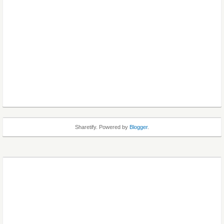
Sharetify. Powered by
Blogger
.