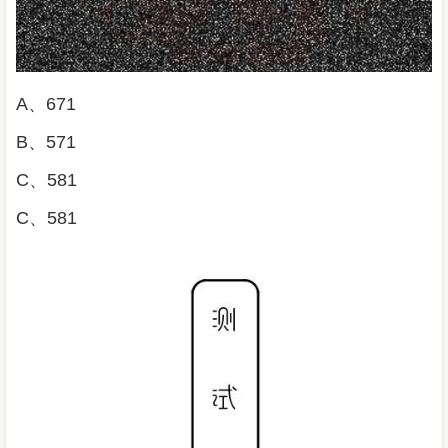
A、671
B、571
C、581
C、581