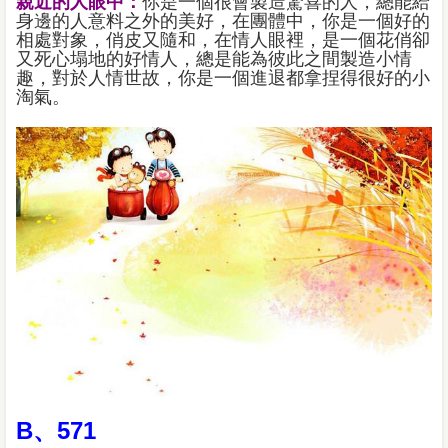
親近的人眼中：
你是一個很會製造驚喜的人，總能給
身邊的人意料之外的美好，在團體中，你是一個好的
相處對象，俏皮又隨和，在情人眼裡，是一個花俏卻
又死心塌地的好情人，總是能為彼此之間製造小情
趣，對於人情世故，你是一個進退都拿捏得很好的小
淘氣。
B、571