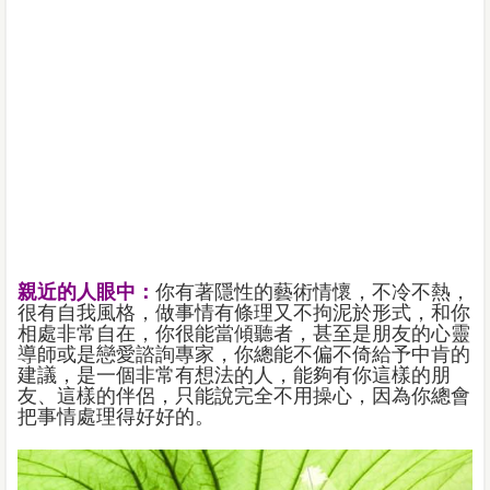
親近的人眼中：
你有著隱性的藝術情懷，不冷不熱，
很有自我風格，做事情有條理又不拘泥於形式，和你
相處非常自在，你很能當傾聽者，甚至是朋友的心靈
導師或是戀愛諮詢專家，你總能不偏不倚給予中肯的
建議，是一個非常有想法的人，能夠有你這樣的朋
友、這樣的伴侶，只能說完全不用操心，因為你總會
把事情處理得好好的。