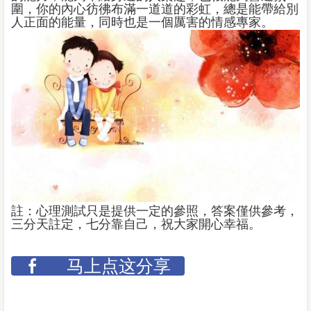
圍，你的內心彷彿布滿一道道的彩虹，總是能帶給別
人正面的能量，同時也是一個厲害的情感專家。
註：心理測試只是提供一定的參照，答案僅供參考，
三分天註定，七分靠自己，祝大家開心幸福。
马上点这分享