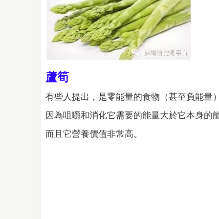
蘆筍
有些人提出，是零能量的食物（甚至負能量
因為咀嚼和消化它需要的能量大於它本身的
而且它營養價值非常高。