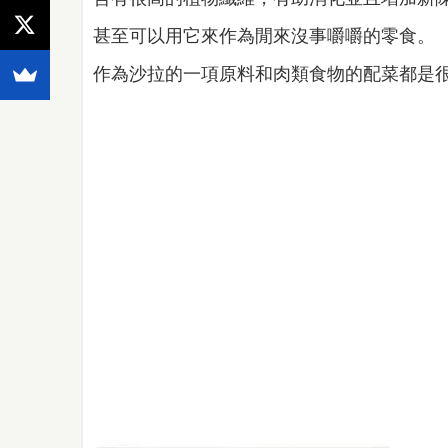
甚至可以用它來作為閒來沒事嚼嚼的零食。
作為沙拉的一項原料和肉類食物的配菜都是