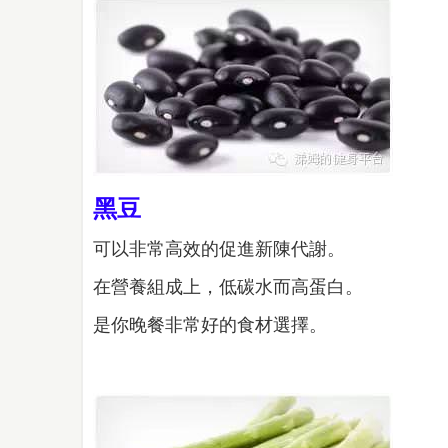
黑豆
可以非常高效的促進新陳代謝。
在營養組成上，低碳水而高蛋白。
是你晚餐非常好的食材選擇。