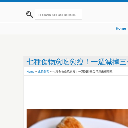
Home
七種食物愈吃愈瘦！一週減掉三
Home
»
减肥美容
»
七種食物愈吃愈瘦！一週減掉三公斤原來很簡單