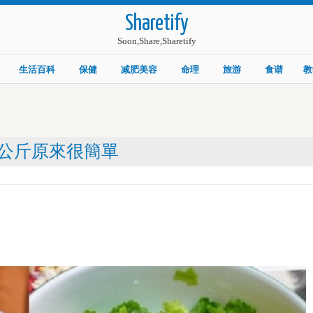
Sharetify
Soon,Share,Sharetify
生活百科
保健
减肥美容
命理
旅游
食谱
教
公斤原來很簡單