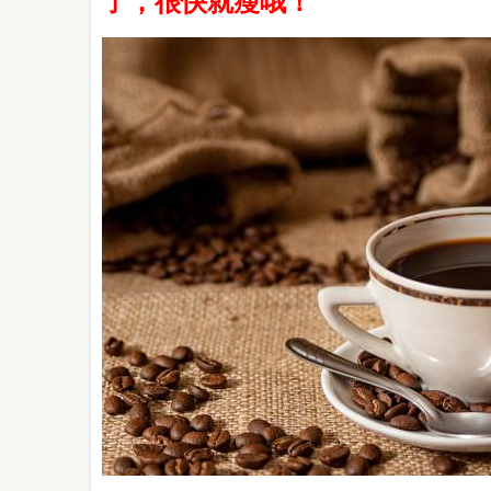
了，很快就瘦哦！