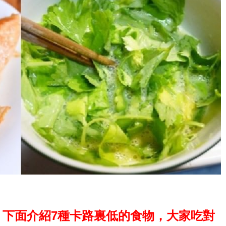
下面介紹7種卡路裏低的食物，大家吃對