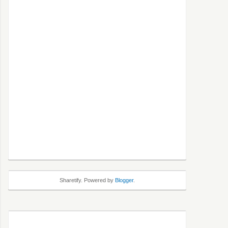
Sharetify. Powered by
Blogger
.