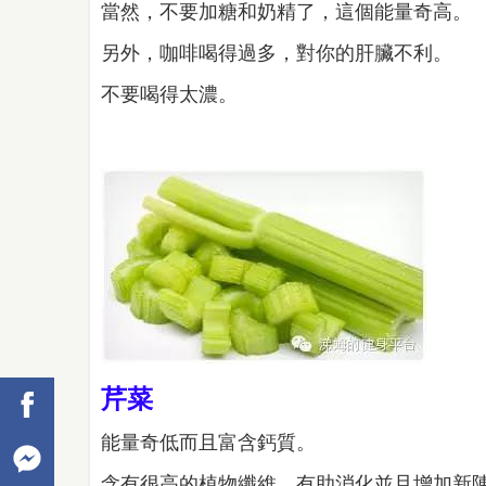
當然，不要加糖和奶精了，這個能量奇高。
另外，咖啡喝得過多，對你的肝臟不利。
不要喝得太濃。
芹菜
能量奇低而且富含鈣質。
含有很高的植物纖維，有助消化並且增加新