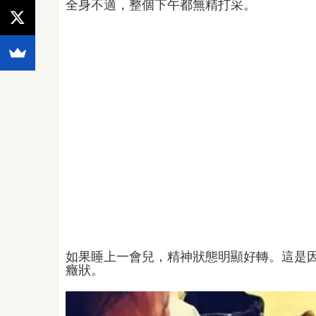
全身不適，整個下午都無精打采。
如果睡上一會兒，精神狀態明顯好轉。這是
癥狀。