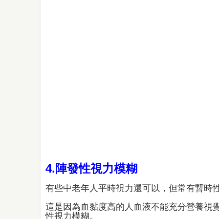
4.陣發性視力模糊
有些中老年人平時視力還可以，但常有暫時
這是因為血黏度高的人血液不能充分營養視
性視力模糊。