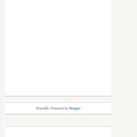
Sharetify. Powered by
Blogger
.