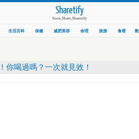
Sharetify
Soon,Share,Sharetify
生活百科
保健
减肥美容
命理
旅游
食谱
教
！你喝過嗎？一次就見效！