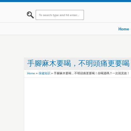
Home
手腳麻木要喝，不明頭痛更要喝
Home
»
保健知识
»
手腳麻木要喝，不明頭痛更要喝！你喝過嗎？一次就見效！