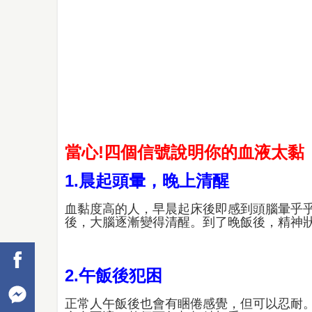
當心!四個信號說明你的血液太黏
1.晨起頭暈，晚上清醒
血黏度高的人，早晨起床後即感到頭腦暈乎
後，大腦逐漸變得清醒。到了晚飯後，精神
2.午飯後犯困
正常人午飯後也會有睏倦感覺，但可以忍耐