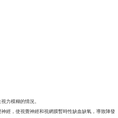
性視力模糊的情況。
覺神經，使視覺神經和視網膜暫時性缺血缺氧，導致陣發