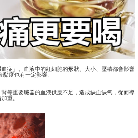
滯血症」。血液中的紅細胞的形狀、大小、壓積都會影響
液黏度也有一定影響。
、腎等重要臟器的血液供應不足，造成缺血缺氧，從而導
情加重。