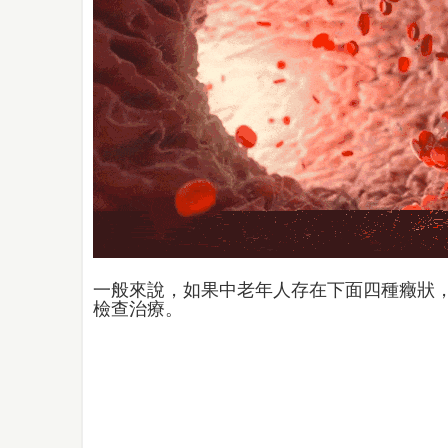
一般來說，如果中老年人存在下面四種癥狀
檢查治療。