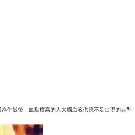
因為午飯後，血黏度高的人大腦血液供應不足出現的典型