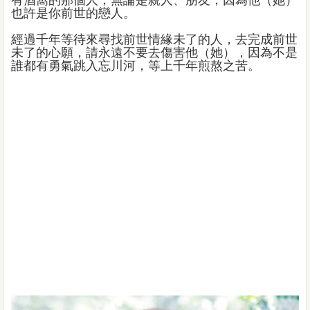
有酒窩的那個人，無論是親人、朋友，因為他（她）
也許是你前世的戀人。
經過千年等待來尋找前世情緣未了的人，去完成前世
未了的心願，請永遠不要去傷害他（她），因為不是
誰都有勇氣跳入忘川河，等上千年煎熬之苦。