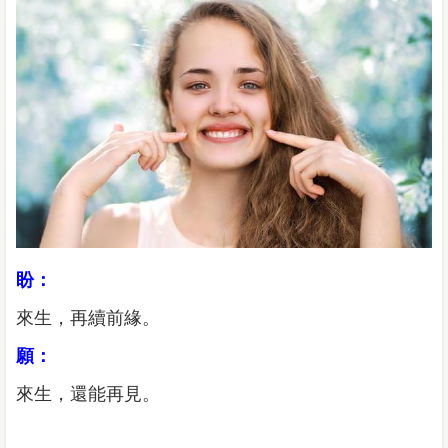
盼：
來生，再續前緣。
願：
來生，還能再見。