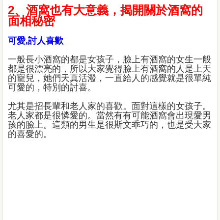
2、酒窩也有大意義，揭開關於酒窩的
面相秘密
可愛,討人喜歡
一般長小酒窩的都是女孩子，臉上有酒窩的女生一般
都是很漂亮的，所以大家覺得臉上有酒窩的人是上天
的寵兒，她們天真活潑，一直給人的感覺就是很單純
可愛的，特別的討喜。
尤其是招長輩和老人家的喜歡。面對這樣的女孩子。
老人家都是很憐愛的。當然有有可能酒窩會出現愛男
孩的臉上。這類的男生是很斯文乖巧的，也是受大家
的喜愛的。