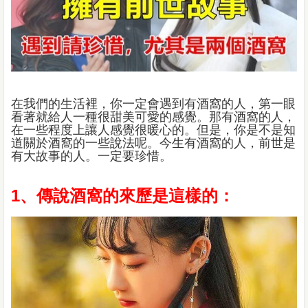
在我們的生活裡，你一定會遇到有酒窩的人，第一眼
看著就給人一種很甜美可愛的感覺。那有酒窩的人，
在一些程度上讓人感覺很暖心的。但是，你是不是知
道關於酒窩的一些說法呢。今生有酒窩的人，前世是
有大故事的人。一定要珍惜。
1、傳說酒窩的來歷是這樣的：