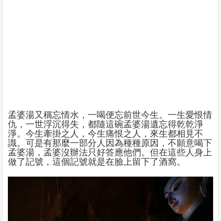
孟婆湯又稱忘情水，一喝便忘前世今生。一生愛恨情
仇，一世浮沉得失，都隨這碗孟婆湯遺忘得乾乾淨
淨。今生牽掛之人，今生痛恨之人，來生都相見不
識。可是有那麼一部分人因為種種原因，不願意喝下
孟婆湯，孟婆沒辦法只好答應他們。但在這些人身上
做了記號，這個記號就是在臉上留下了酒窩。