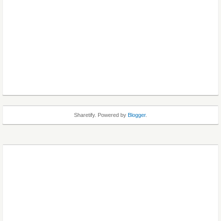
Sharetify. Powered by
Blogger
.