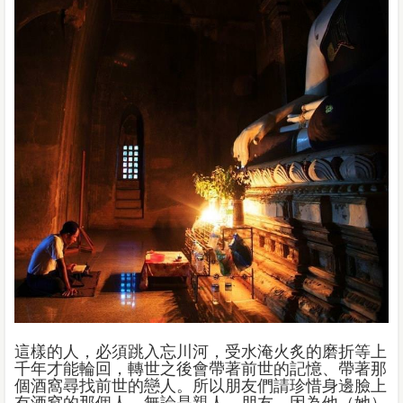
這樣的人，必須跳入忘川河，受水淹火炙的磨折等上
千年才能輪回，轉世之後會帶著前世的記憶、帶著那
個酒窩尋找前世的戀人。所以朋友們請珍惜身邊臉上