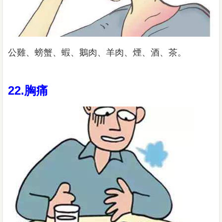
公雞、螃蟹、蝦、鵝肉、羊肉、煙、酒、茶。
22.胸痛