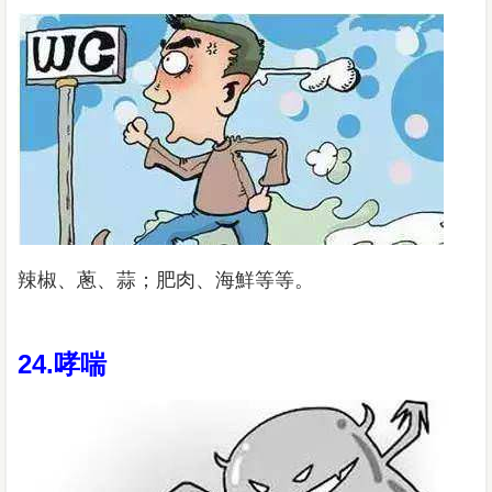
辣椒、蔥、蒜；肥肉、海鮮等等。
24.哮喘