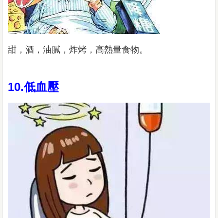
甜，酒，油膩，炸烤，高熱量食物。
10.低血壓