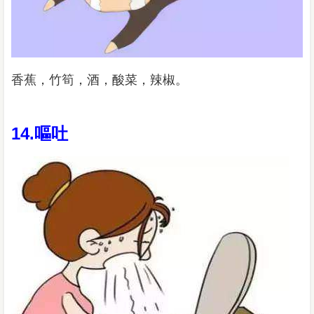
香蕉，竹筍，酒，酸菜，辣椒。
14.嘔吐