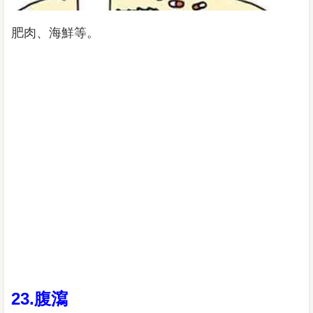
肥肉、海鮮等。
23.腹瀉