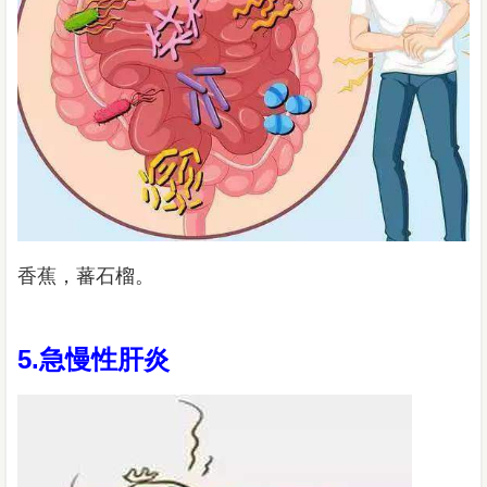
香蕉，蕃石榴。
5.急慢性肝炎