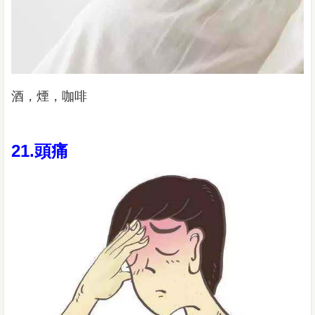
酒，煙，咖啡
21.頭痛