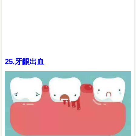
25.牙齦出血