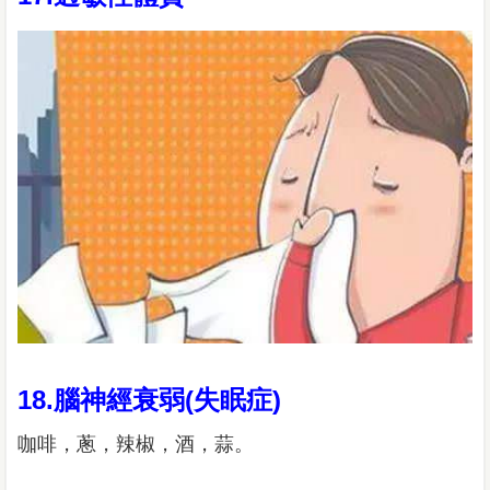
18.腦神經衰弱(失眠症)
咖啡，蔥，辣椒，酒，蒜。