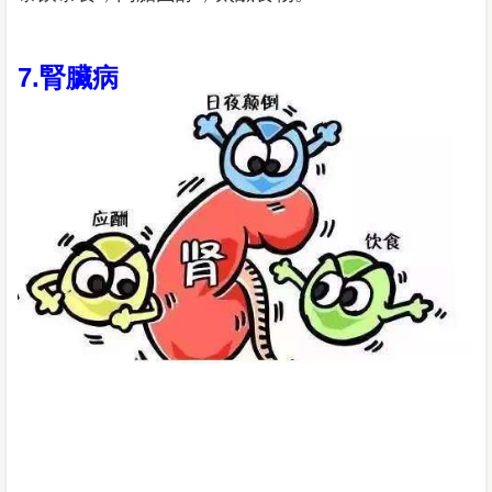
7.腎臟病