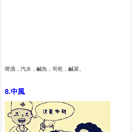
啤酒，汽水，鹹魚，筍乾，鹹菜。
8.中風