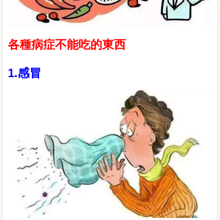
各種病症不能吃的東西
1.感冒