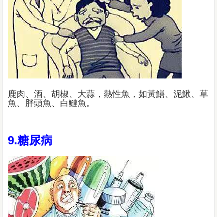
鹿肉、酒、胡椒、大蒜，熱性魚，如黃鱔、泥鰍、草
魚、胖頭魚、白鰱魚。
9.糖尿病