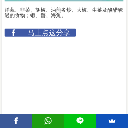
洋蔥、韭菜、胡椒、油煎炙炒、大椒、生薑及酸醋醃
過的食物；蝦、蟹、海魚。
马上点这分享