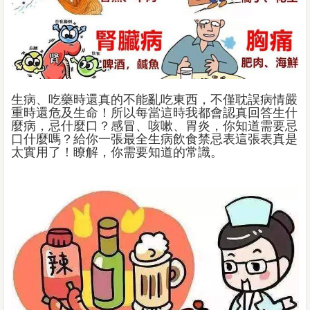
生病、吃藥時還真的不能亂吃東西，不僅耽誤病情嚴
重時還危及生命！所以每當這時我都會認真回答生什
麼病，忌什麼口？感冒、咳嗽、胃炎，你知道需要忌
口什麼嗎？給你一張最全生病飲食禁忌表這張表真是
太實用了！瞭解，你需要知道的常識。