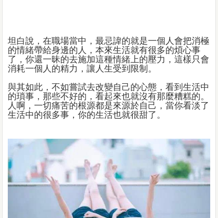
坦白說，在職場當中，最忌諱的就是一個人會把消極
的情緒帶給身邊的人，本來生活就有很多的煩心事
了，你還一昧的去施加這種情緒上的壓力，這樣只會
消耗一個人的精力，讓人生受到限制。
與其如此，不如嘗試去改變自己的心態，看到生活中
的瑣事，那些不好的，看起來也就沒有那麼糟糕的。
人啊，一切痛苦的根源都是來源於自己，當你看淡了
生活中的很多事，你的生活也就很甜了。