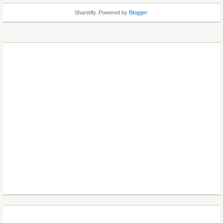
Sharetify. Powered by
Blogger
.