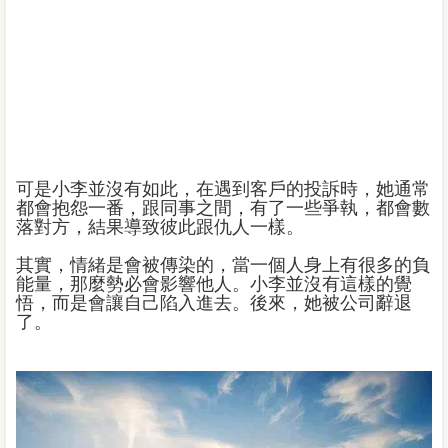
可是小李並沒有如此，在遇到客戶的投訴時，她通常
都會抱怨一番，跟同事之間，有了一些爭執，都會數
落對方，結果導致彼此跟仇人一樣。
其實，情緒是會被傳染的，當一個人身上有很多的負
能量，那麼勢必會影響他人。小李並沒有這樣的覺
悟，而是會讓自己陷入進去。後來，她被公司辭退
了。