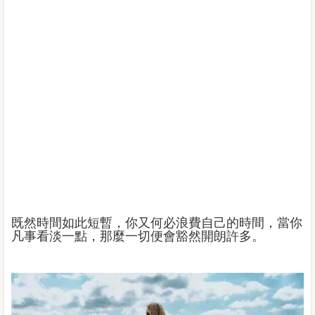
既然時間如此短暫，你又何必浪費自己的時間，當你
凡事看淡一點，那麼一切便會豁然開朗許多。