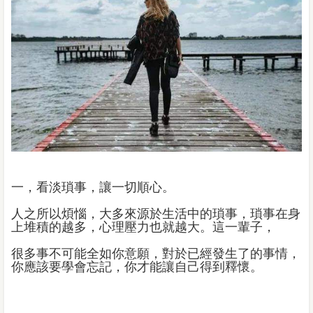
一，看淡瑣事，讓一切順心。
人之所以煩惱，大多來源於生活中的瑣事，瑣事在身
上堆積的越多，心理壓力也就越大。這一輩子，
很多事不可能全如你意願，對於已經發生了的事情，
你應該要學會忘記，你才能讓自己得到釋懷。