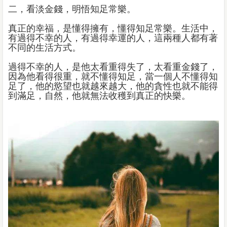
二，看淡金錢，明悟知足常樂。
真正的幸福，是懂得擁有，懂得知足常樂。生活中，
有過得不幸的人，有過得幸運的人，這兩種人都有著
不同的生活方式。
過得不幸的人，是他太看重得失了，太看重金錢了，
因為他看得很重，就不懂得知足，當一個人不懂得知
足了，他的慾望也就越來越大，他的貪性也就不能得
到滿足，自然，他就無法收穫到真正的快樂。