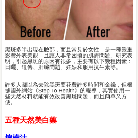
黑斑多半出現在臉部，而且常見於女性，是一種嚴重
影響外表美觀，且讓人非常困擾的肌膚問題。研究表
明，引起黑斑的原因有很多，主要有以下幾種因素：
日曬、遺傳、肝臟問題、妊娠和服用抗生素等。
許多人都以為去除黑斑要花費許多時間和金錢，但根
據國外網站《Step To Health》的報導，其實使用一
些天然材料就能有效改善黑斑問題，而且簡單又方
便。
五種天然美白藥
檸檬汁