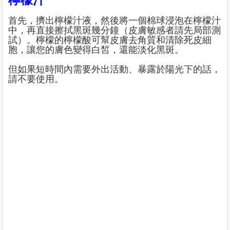
首先，擠出檸檬汁液，然後將一個棉球浸泡在檸檬汁
中，再直接擦拭黑斑幾分鐘（皮膚敏感者請先局部測
試）。檸檬的檸檬酸可幫皮膚去角質和清除死皮細
胞，讓您的膚色變得白皙，還能淡化黑斑。
但如果短時間內需要外出活動、暴露於陽光下的話，
請不要使用。