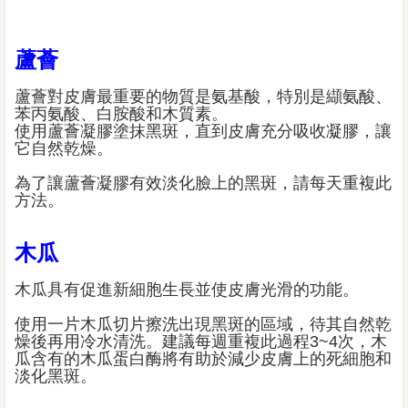
蘆薈
蘆薈對皮膚最重要的物質是氨基酸，特別是纈氨酸、
苯丙氨酸、白胺酸和木質素。
使用蘆薈凝膠塗抹黑斑，直到皮膚充分吸收凝膠，讓
它自然乾燥。
為了讓蘆薈凝膠有效淡化臉上的黑斑，請每天重複此
方法。
木瓜
木瓜具有促進新細胞生長並使皮膚光滑的功能。
使用一片木瓜切片擦洗出現黑斑的區域，待其自然乾
燥後再用冷水清洗。建議每週重複此過程3~4次，木
瓜含有的木瓜蛋白酶將有助於減少皮膚上的死細胞和
淡化黑斑。