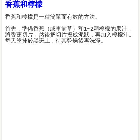
香蕉和檸檬
香蕉和檸檬是一種簡單而有效的方法。
首先，準備香蕉（或車前草）和1~2顆檸檬的果汁，
將香蕉切片，然後把切片搗成泥狀，再加入檸檬汁。
每天塗抹於黑斑上，待其乾燥後再洗淨。