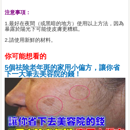
注意事項：
1.最好在夜間（或黑暗的地方）使用以上方法，因為
暴露於陽光下可能使皮膚更糟糕。
2.請使用新鮮的材料。
你可能想看的
5個祛除老年斑的家用小偏方，讓你省
下一大筆去美容院的錢！