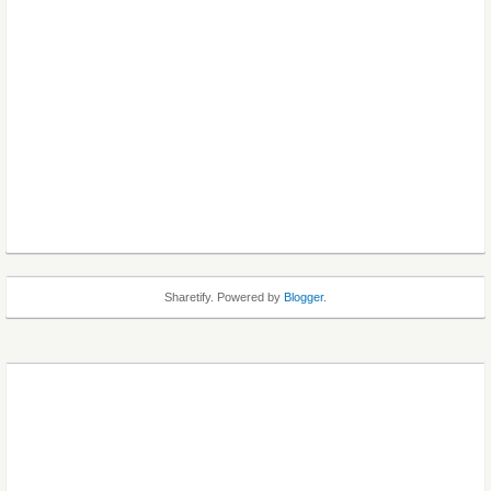
Sharetify. Powered by
Blogger
.