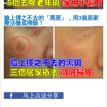
臉上揮之不去的「黑斑」，用3個居家
療法徹底掃除！
马上点这分享