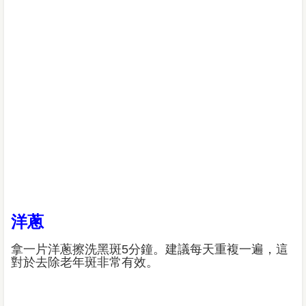
洋蔥
拿一片洋蔥擦洗黑斑5分鐘。建議每天重複一遍，這
對於去除老年斑非常有效。