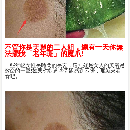
不管你是美麗的二人組，總有一天你無
法擺脫「老年斑」的魔爪!
一些年輕女性長時間的長斑，這無疑是女人的美麗是
致命的一擊!如果你對這些問題感到困擾，那就來看
看吧。