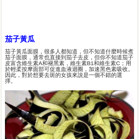
茄子黃瓜
茄子黃瓜面膜，很多人都知道，但不知道什麼時候煮
茄子面膜，通常也直接到茄子去皮，但你不知道茄子
皮富含維生素A和褪黑素，維生素B1和維生素C；用
於輕柔按摩面部可促進血液迴圈，加速黑色素吸收。
因此，對於想要去斑的女孩來說是一個不錯的選
擇。