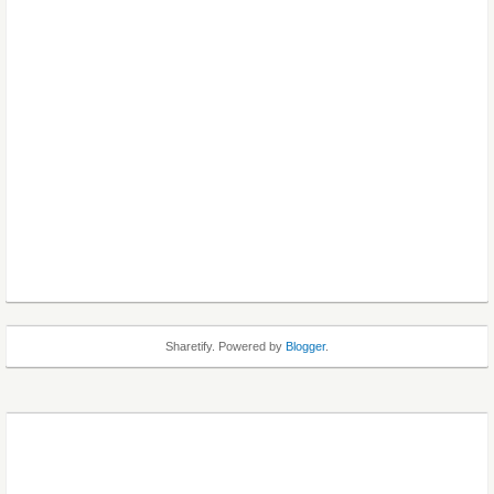
Sharetify. Powered by
Blogger
.