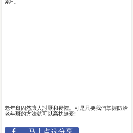
素E。
老年斑固然讓人討厭和畏懼。可是只要我們掌握防治
老年斑的方法就可以高枕無憂!
马上点这分享