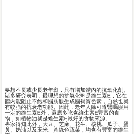
要想不長或少長老年斑，只有增加體內的抗氧化劑。
諸多研究表明，最理想的抗氧化劑是維生素E，它在
體內能阻止不飽和脂肪酸生成脂褐質色素，自然也就
有較強的抗衰老功能。因此，老年人除可遵醫囑服用
一定的維生素E外，還應多吃含維生素E豐富的食
物，如植物油就是維生素E最好的食物來源。
專家得知此外，大豆、芝麻、花生、核桃、瓜子、蛋
黃、奶油以及玉米、黃綠色蔬菜，均含有豐富的維生