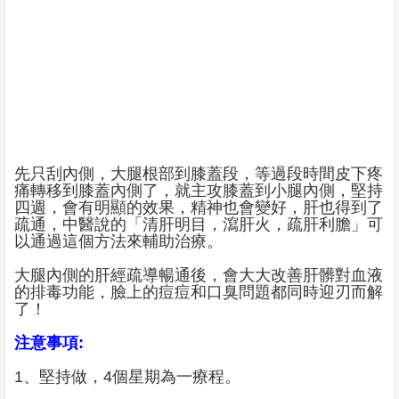
先只刮內側，大腿根部到膝蓋段，等過段時間皮下疼
痛轉移到膝蓋內側了，就主攻膝蓋到小腿內側，堅持
四週，會有明顯的效果，精神也會變好，肝也得到了
疏通，中醫說的「清肝明目，瀉肝火，疏肝利膽」可
以通過這個方法來輔助治療。
大腿內側的肝經疏導暢通後，會大大改善肝髒對血液
的排毒功能，臉上的痘痘和口臭問題都同時迎刃而解
了！
注意事項:
1、堅持做，4個星期為一療程。