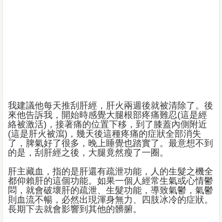
我建議他每天推刮肝經，肝火兩週後就被清除了。後
來他告訴我，開始時感覺大腿根部疼痛難忍(這是經
絡被激活)，接著痛的位置下移，到了膝蓋內側附近
(這是肝火被瀉)，幾天後這種疼痛的症狀全部消失
了，脾氣好了很多，晚上睡覺也踏實了。最意想不到
的是，刮肝經之後，大腿竟然瘦了一圈。
肝主藏血，指的是肝還有疏泄功能，人的生髮之機全
都仰賴肝的這個功能。如果一個人經常生氣或心情鬱
悶，就會破壞肝的疏泄、生髮功能，導致氣鬱，氣鬱
則血流不暢，必然出現渾身無力、四肢冰冷的症狀。
長期下去就會影響到其他的髒腑。