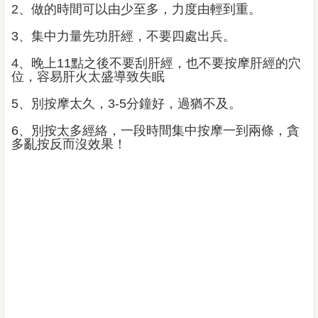
2、做的時間可以由少至多，力度由輕到重。
3、集中力量先功肝經，不要四處出兵。
4、晚上11點之後不要刮肝經，也不要按摩肝經的穴
位，容易肝火太盛導致失眠
5、別按摩太久，3-5分鐘好，過猶不及。
6、別按太多經絡，一段時間集中按摩一到兩條，貪
多亂按反而沒效果！