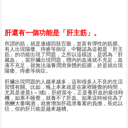
肝還有一個功能是「肝主筋」。
所謂的筋，就是連綴四肢百骸，並富有彈性的筋膜。
有人出現陽痿、痔瘡等病症，中醫認為這都是「肝主
筋」的功能出現了問題，之所以這樣說，是因為「肝
藏血」，當肝臟出現問題，體內的血液就不充足，血
液不充足，就無法滋養潤滑身體的筋膜，於是就出現
陽痿、痔瘡等病症。
肝臟出現問題的人越來越多，這和很多人不良的生活
習慣有關。比如，晚上本來就是在家裡睡覺的時間，
尤其是凌晨1～3點，肝經當令，正是養肝血的最佳時
機，如果不睡覺，就養不了肝血。如果這時候你為了
應酬大量喝酒，就會增加肝疏泄毒素的負擔，長此以
往，你的肝只能是越來越糟。