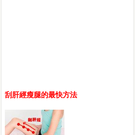
刮肝經瘦腿的最快方法