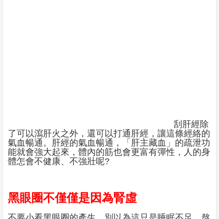
刮肝經除
了可以瀉肝火之外，還可以打通肝經，讓這條經絡的
氣血暢通。肝經的氣血暢通，「肝主藏血」的疏泄功
能就會強大起來，體內的筋也會更富有彈性，人的身
體怎會不健康、不強壯呢?
黑眼圈不僅僅是因為腎虛
不要小看黑眼圈的產生，別以為這只是睡眠不足、熬