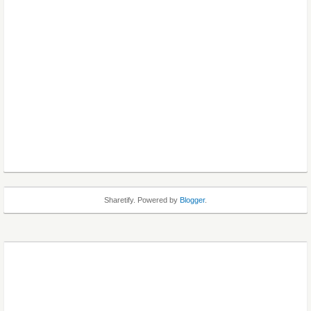
Sharetify. Powered by
Blogger
.