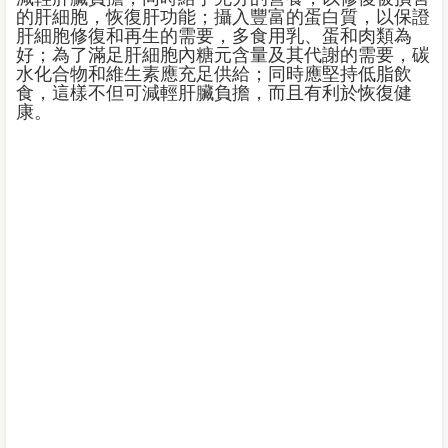
的肝細胞，恢復肝功能；攝入豐富的蛋白質，以保證
肝細胞修復和再生的需要，多食用乳、蛋和肉類為
好；為了滿足肝細胞內糖元含量及其代謝的需要，碳
水化合物和維生素應充足供給；同時應堅持低脂飲
食，這樣不但可減輕肝臟負擔，而且有利於恢復健
康。