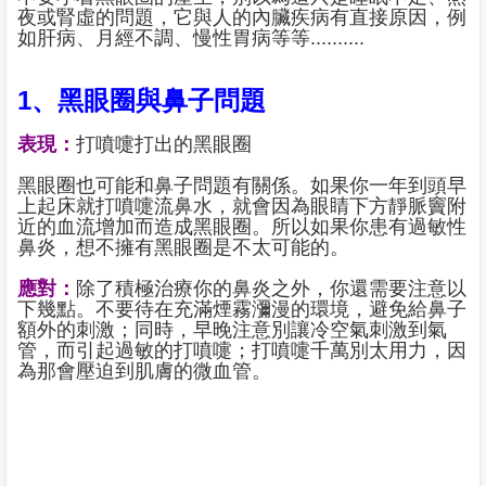
夜或腎虛的問題，它與人的內臟疾病有直接原因，例
如肝病、月經不調、慢性胃病等等..........
1、黑眼圈與鼻子問題
表現：
打噴嚏打出的黑眼圈
黑眼圈也可能和鼻子問題有關係。如果你一年到頭早
上起床就打噴嚏流鼻水，就會因為眼睛下方靜脈竇附
近的血流增加而造成黑眼圈。所以如果你患有過敏性
鼻炎，想不擁有黑眼圈是不太可能的。
應對：
除了積極治療你的鼻炎之外，你還需要注意以
下幾點。不要待在充滿煙霧瀰漫的環境，避免給鼻子
額外的刺激；同時，早晚注意別讓冷空氣刺激到氣
管，而引起過敏的打噴嚏；打噴嚏千萬別太用力，因
為那會壓迫到肌膚的微血管。