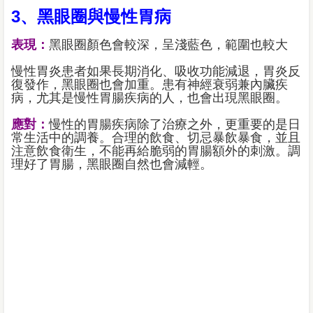
3、黑眼圈與慢性胃病
表現：
黑眼圈顏色會較深，呈淺藍色，範圍也較大
慢性胃炎患者如果長期消化、吸收功能減退，胃炎反
復發作，黑眼圈也會加重。患有神經衰弱兼內臟疾
病，尤其是慢性胃腸疾病的人，也會出現黑眼圈。
應對：
慢性的胃腸疾病除了治療之外，更重要的是日
常生活中的調養。合理的飲食、切忌暴飲暴食，並且
注意飲食衛生，不能再給脆弱的胃腸額外的刺激。調
理好了胃腸，黑眼圈自然也會減輕。