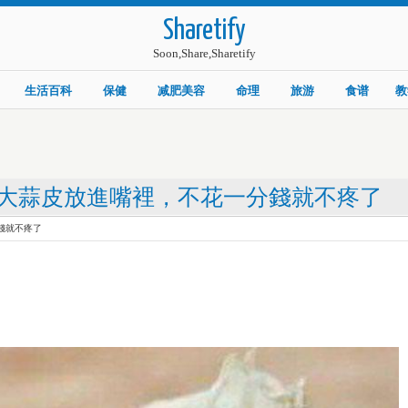
Sharetify
Soon,Share,Sharetify
生活百科
保健
减肥美容
命理
旅游
食谱
教
大蒜皮放進嘴裡，不花一分錢就不疼了
錢就不疼了