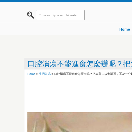
Home
口腔潰瘍不能進食怎麼辦呢？把
Home
»
生活资讯
»
口腔潰瘍不能進食怎麼辦呢？把大蒜皮放進嘴裡，不花一分