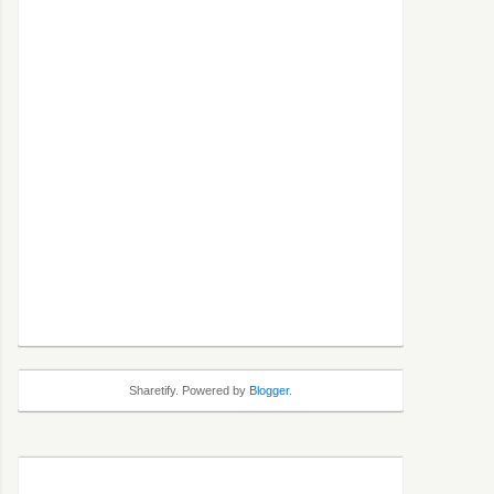
Sharetify. Powered by
Blogger
.