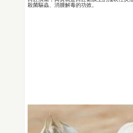
殺菌驅蟲、消腫解毒的功效。