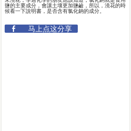
來澆花，學過化學的朋友應該知道，氯化鈉就是食用
鹽的主要成分，會讓土壤更加鹽鹼，所以，澆花的時
候看一下說明書，是否含有氯化鈉的成分。
马上点这分享