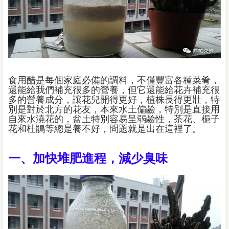
食用醋是每個家庭必備的調料，不僅豐富各種菜肴，
還能給我們補充很多的營養，但它還能給花卉補充很
多的營養成分，讓花兒開得更好，植株長得更壯，特
別是對於北方的花友，本來水土偏鹼，特別是直接用
自來水澆花的，盆土特別容易呈弱鹼性，茶花、梔子
花和杜鵑等總是養不好，問題就是出在這裡了。
一、加快堆肥進程，減少臭味