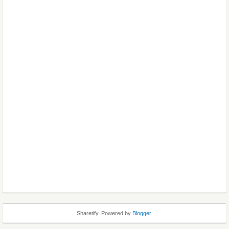
Sharetify. Powered by
Blogger
.