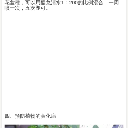
花盆種，可以用醋兌清水1：200的比例混合，一周
噴一次，五次即可。
四、預防植物的黃化病