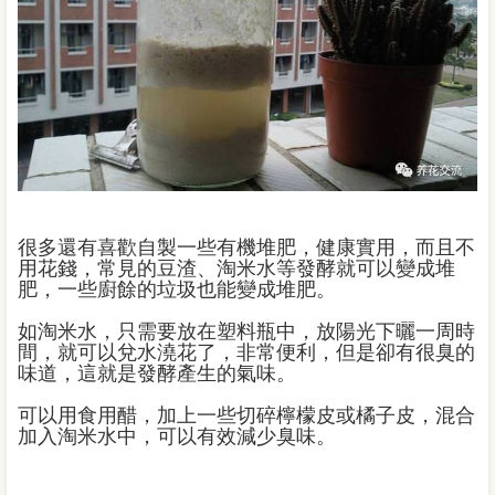
很多還有喜歡自製一些有機堆肥，健康實用，而且不
用花錢，常見的豆渣、淘米水等發酵就可以變成堆
肥，一些廚餘的垃圾也能變成堆肥。
如淘米水，只需要放在塑料瓶中，放陽光下曬一周時
間，就可以兌水澆花了，非常便利，但是卻有很臭的
味道，這就是發酵產生的氣味。
可以用食用醋，加上一些切碎檸檬皮或橘子皮，混合
加入淘米水中，可以有效減少臭味。