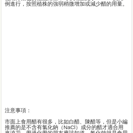
例進行，按照植株的強弱稍微增加或減少醋的用量。
注意事項：
市面上食用醋有很多，比如白醋、陳醋等，但是小編
推薦的是不含有氯化鈉（NaCl）成分的醋才適合用