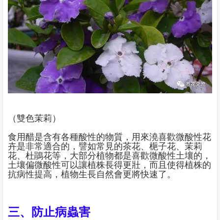
（雙色茉莉）
食用醋是含有各種酸性的物質，用來澆喜歡微酸性花
卉是非常適合的，譬如常見的茶花、梔子花、茉莉
花、杜鵑花等，大部分植物都是喜歡微酸性土壤的，
土壤偏微酸性可以讓植株長得更壯，而且使得植株的
抗病性提高，植物生長自然會更將快速了。
三、防止病蟲害