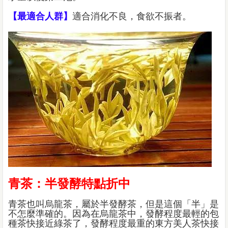
【最適合人群】
適合消化不良，食欲不振者。
青茶：半發酵特點折中
青茶也叫烏龍茶，屬於半發酵茶，但是這個「半」是
不怎麼準確的。因為在烏龍茶中，發酵程度最輕的包
種茶快接近綠茶了，發酵程度最重的東方美人茶快接