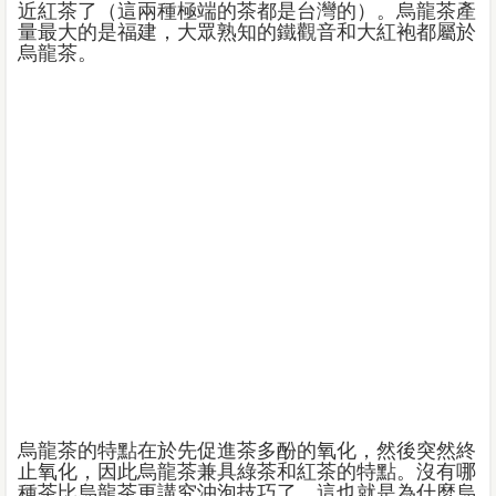
近紅茶了（這兩種極端的茶都是台灣的）。烏龍茶產
量最大的是福建，大眾熟知的鐵觀音和大紅袍都屬於
烏龍茶。
烏龍茶的特點在於先促進茶多酚的氧化，然後突然終
止氧化，因此烏龍茶兼具綠茶和紅茶的特點。沒有哪
種茶比烏龍茶更講究沖泡技巧了，這也就是為什麼烏