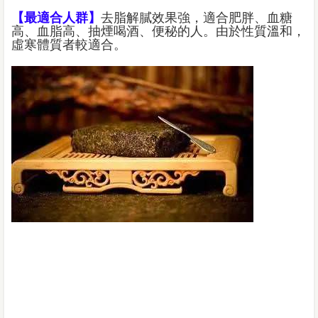
【最適合人群】
去脂解膩效果強，適合肥胖、血糖
高、血脂高、抽煙喝酒、便秘的人。由於性質溫和，
虛寒體質者較適合。