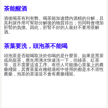
茶能醒酒
酒後喝茶有利有弊。喝茶能加速體內酒精的分解，且
其利尿作用可幫助分解後的物質排出；但同時會增加
肝腎的負擔。因此，肝腎不好的人最好不要用茶解
酒。
茶葉要洗，頭泡茶不能喝
頭泡茶是否能喝取決於你喝的是什麼茶。如果是黑茶
或烏龍茶，應先用沸水快速洗一下，但綠茶、紅茶
等，並不需要這道工序。有些人可能擔心茶葉上的農
藥殘留，其實茶葉在種植過程中使用的都是水不溶性
農藥，泡茶的茶湯並不會有農藥殘留。