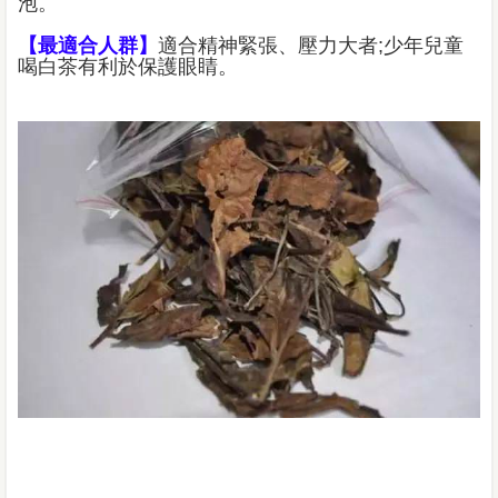
泡。
【最適合人群】
適合精神緊張、壓力大者;少年兒童
喝白茶有利於保護眼睛。