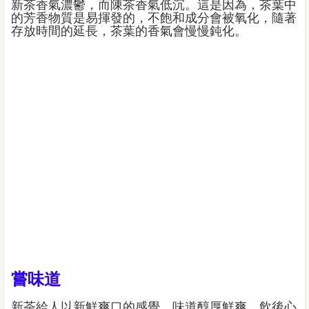
新茶香氣濃鬱，而陳茶香氣低沉。這是因為，茶葉中
的芳香物質是易揮發的，不飽和成分會被氧化，隨著
存放時間的延長，茶葉的香氣會慢慢鈍化。
嘗味道
新茶給人以新鮮爽口的感覺，味道醇厚鮮爽，飲後心