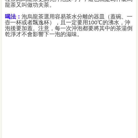
龍茶又叫做功夫茶。
喝法：
泡烏龍茶選用容易茶水分離的器皿（蓋碗、一
壺一杯或者飄逸杯），且一定要用100℃的沸水，沖
泡後要加蓋。注意，每一次沖泡都要將其中的茶湯倒
乾淨才不會影響下一泡的滋味。