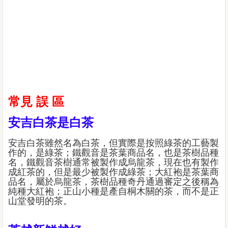
常見 誤 區
安吉白茶是白茶
安吉白茶雖然名為白茶，但實際是按照綠茶的工藝製
作的，是綠茶；鐵觀音是茶葉商品名，也是茶樹品種
名，鐵觀音茶樹通常被製作成烏龍茶，現在也有製作
成紅茶的，但是最少被製作成綠茶；大紅袍是茶葉商
品名，屬於烏龍茶，茶樹品種奇丹通過審定之後稱為
純種大紅袍；正山小種是產自桐木關的茶，而不是正
山堂發明的茶。