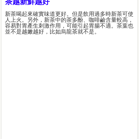
茶越新鮮越好
新茶喝起來確實味道更好。但是飲用過多時新茶可使
人上火。另外，新茶中的茶多酚、咖啡鹼含量較高，
容易對胃產生刺激作用，可能引起胃腸不適。茶葉也
並不是越嫩越好，比如烏龍茶就不是。