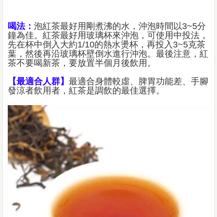
喝法：
泡紅茶最好用剛煮沸的水，沖泡時間以3~5分
鐘為佳。紅茶最好用玻璃杯來沖泡，可使用中投法，
先在杯中倒入大約1/10的熱水燙杯，再投入3~5克茶
葉，然後再沿玻璃杯壁倒水進行沖泡。最後注意，紅
茶不要喝新茶，要放置半個月後飲用。
【最適合人群】
最適合身體較虛、脾胃功能差、手腳
發涼者飲用者，紅茶是調飲的最佳選擇。