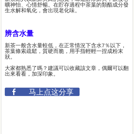
曠神怡、心情舒暢。在貯存過程中茶葉的類酯成分發
生水解和氧化，會出現老化味。
辨含水量
新茶一般含水量較低，在正常情況下含水7％以下，
茶葉條索疏鬆，質硬而脆，用手指輕輕一捏成粉末
狀。
大家都熟悉了嗎？建議可以收藏該文章，偶爾可以翻
出來看看，加深印象。
马上点这分享