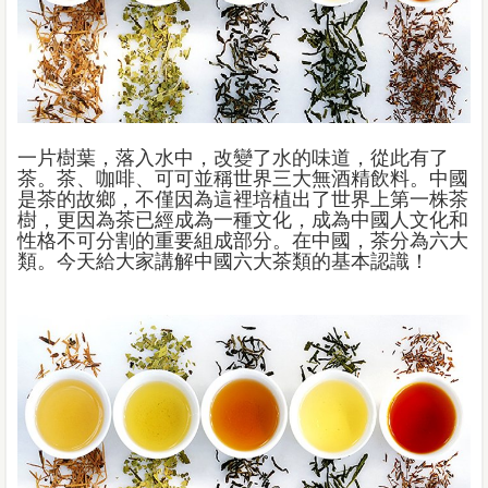
一片樹葉，落入水中，改變了水的味道，從此有了
茶。茶、咖啡、可可並稱世界三大無酒精飲料。中國
是茶的故鄉，不僅因為這裡培植出了世界上第一株茶
樹，更因為茶已經成為一種文化，成為中國人文化和
性格不可分割的重要組成部分。在中國，茶分為六大
類。今天給大家講解中國六大茶類的基本認識！