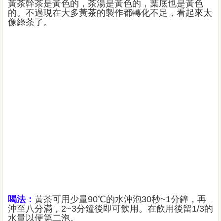
黃茶幹茶是黃色的，茶湯是黃色的，葉底也是黃色
的。不過現在大多黃茶的製作都轉化不足，看起來太
像綠茶了。
喝法：
黃茶可用少量90℃的水沖泡30秒~1分鐘，再
沖至八分滿，2~3分鐘後即可飲用。在飲用後留1/3的
水量以便第二泡。