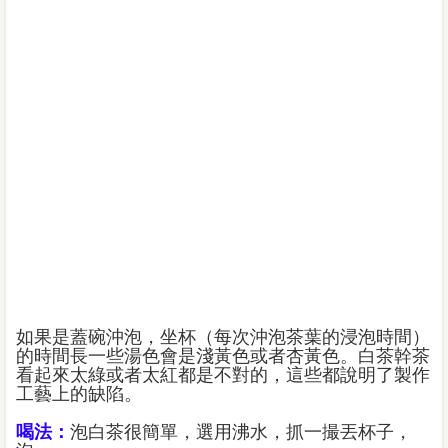
如果是蓋碗沖泡，坐杯（每次沖泡茶葉的浸泡時間）
的時間長一些湯色會是淺黃色或者杏黃色。白茶幹茶
看起來太綠或者太紅都是不對的，這些都說明了製作
工藝上的缺陷。
喝法：
泡白茶很簡單，選用沸水，抓一撮丟杯子，