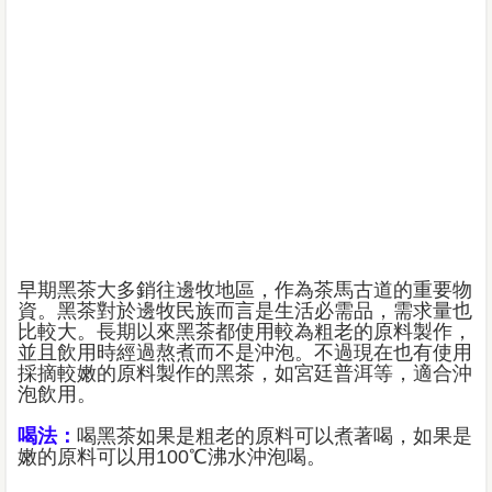
早期黑茶大多銷往邊牧地區，作為茶馬古道的重要物
資。黑茶對於邊牧民族而言是生活必需品，需求量也
比較大。長期以來黑茶都使用較為粗老的原料製作，
並且飲用時經過熬煮而不是沖泡。不過現在也有使用
採摘較嫩的原料製作的黑茶，如宮廷普洱等，適合沖
泡飲用。
喝法：
喝黑茶如果是粗老的原料可以煮著喝，如果是
嫩的原料可以用100℃沸水沖泡喝。