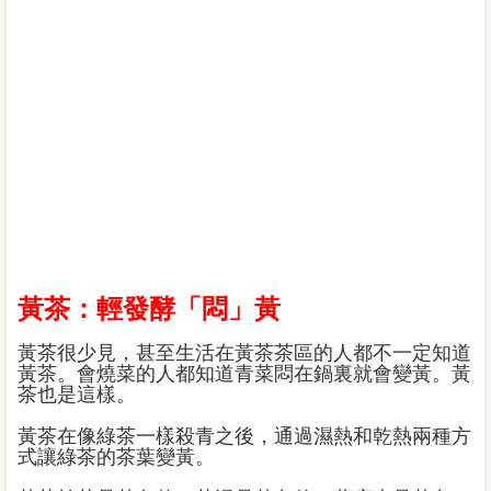
黃茶：輕發酵「悶」黃
黃茶很少見，甚至生活在黃茶茶區的人都不一定知道
黃茶。會燒菜的人都知道青菜悶在鍋裏就會變黃。黃
茶也是這樣。
黃茶在像綠茶一樣殺青之後，通過濕熱和乾熱兩種方
式讓綠茶的茶葉變黃。