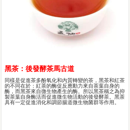
黑茶：後發酵茶馬古道
同樣是促進茶多酚氧化和內質轉變的茶，黑茶和紅茶
的不同在於：紅茶的酶促反應動力來自茶葉自身的
酶，而黑茶來自微生物產生的酶。所以黑茶稱之為抑
製茶葉自身酶活而促進微生物活動的後發酵茶。黑茶
具有一定促進消化和調節腸道微生物菌群等作用。