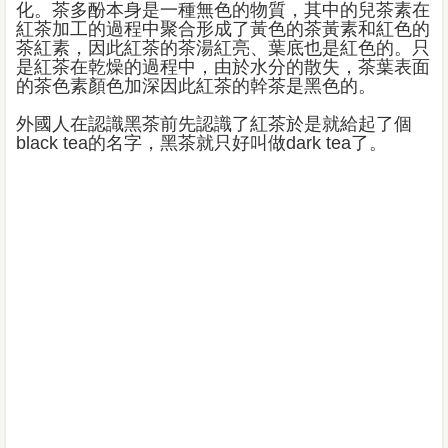
化。茶多酚本身是一種無色的物質，其中的兒茶素在
紅茶加工的過程中聚合形成了黃色的茶黃素和紅色的
茶紅素，因此紅茶的茶湯紅亮、葉底也是紅色的。只
是紅茶在乾燥的過程中，由於水分的散失，茶葉表面
的茶色素顏色加深因此紅茶的幹茶是黑色的。
外國人在認識黑茶前先認識了紅茶於是就給起了個
black tea的名字，黑茶就只好叫做dark tea了。