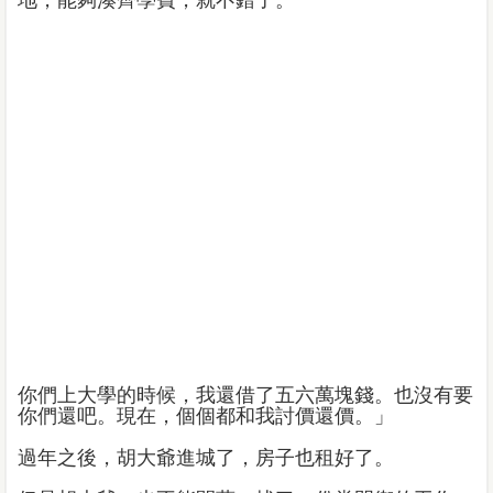
地，能夠湊齊學費，就不錯了。
你們上大學的時候，我還借了五六萬塊錢。也沒有要
你們還吧。現在，個個都和我討價還價。」
過年之後，胡大爺進城了，房子也租好了。