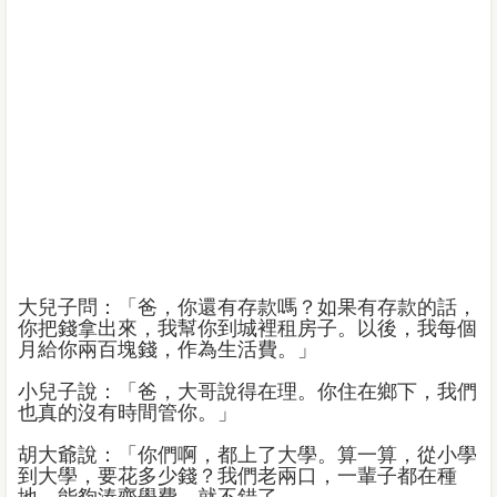
大兒子問：「爸，你還有存款嗎？如果有存款的話，
你把錢拿出來，我幫你到城裡租房子。以後，我每個
月給你兩百塊錢，作為生活費。」
小兒子說：「爸，大哥說得在理。你住在鄉下，我們
也真的沒有時間管你。」
胡大爺說：「你們啊，都上了大學。算一算，從小學
到大學，要花多少錢？我們老兩口，一輩子都在種