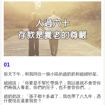
01
前天下午，和我同住一個小區的趙奶奶和媳婦吵架。
媳婦說：「你要是不幫忙帶孫子，我以後就不會管你
們兩個人養老。你們的兒子，也不會管你們。」
趙奶奶說：「孫子都十多歲了，我也帶了八九年，憑
什麼現在還要我管？