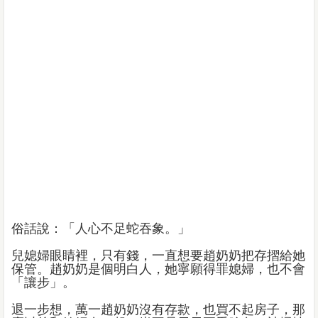
俗話說：「人心不足蛇吞象。」
兒媳婦眼睛裡，只有錢，一直想要趙奶奶把存摺給她
保管。趙奶奶是個明白人，她寧願得罪媳婦，也不會
「讓步」。
退一步想，萬一趙奶奶沒有存款，也買不起房子，那