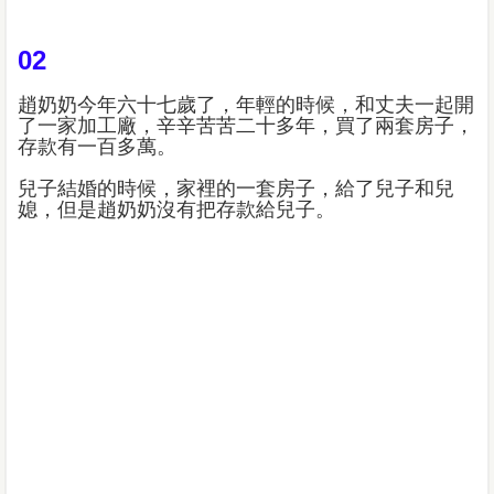
02
趙奶奶今年六十七歲了，年輕的時候，和丈夫一起開
了一家加工廠，辛辛苦苦二十多年，買了兩套房子，
存款有一百多萬。
兒子結婚的時候，家裡的一套房子，給了兒子和兒
媳，但是趙奶奶沒有把存款給兒子。