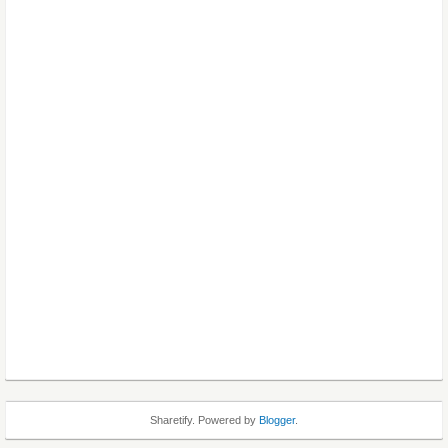
Sharetify. Powered by
Blogger
.