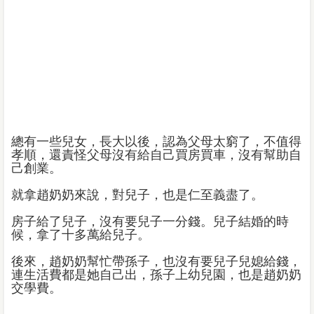
總有一些兒女，長大以後，認為父母太窮了，不值得
孝順，還責怪父母沒有給自己買房買車，沒有幫助自
己創業。
就拿趙奶奶來說，對兒子，也是仁至義盡了。
房子給了兒子，沒有要兒子一分錢。兒子結婚的時
候，拿了十多萬給兒子。
後來，趙奶奶幫忙帶孫子，也沒有要兒子兒媳給錢，
連生活費都是她自己出，孫子上幼兒園，也是趙奶奶
交學費。