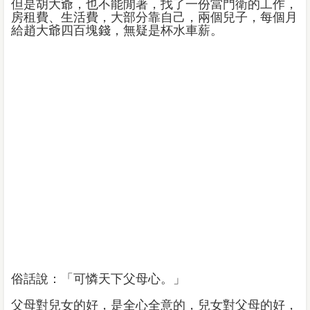
但是胡大爺，也不能閒著，找了一份當門衛的工作，
房租費、生活費，大部分靠自己，兩個兒子，每個月
給趙大爺四百塊錢，無疑是杯水車薪。
俗話說：「可憐天下父母心。」
父母對兒女的好，是全心全意的，兒女對父母的好，