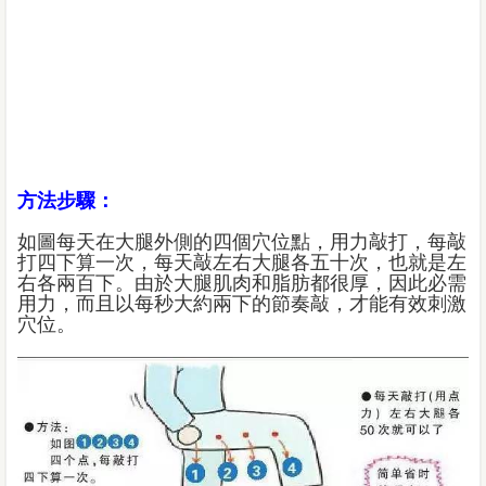
方法步驟：
如圖每天在大腿外側的四個穴位點，用力敲打，每敲
打四下算一次，每天敲左右大腿各五十次，也就是左
右各兩百下。由於大腿肌肉和脂肪都很厚，因此必需
用力，而且以每秒大約兩下的節奏敲，才能有效刺激
穴位。