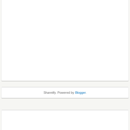
Sharetify. Powered by
Blogger
.