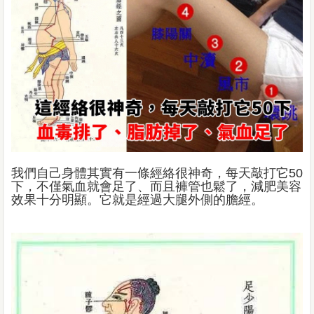
我們自己身體其實有一條經絡很神奇，每天敲打它50
下，不僅氣血就會足了、而且褲管也鬆了，減肥美容
效果十分明顯。它就是經過大腿外側的膽經。