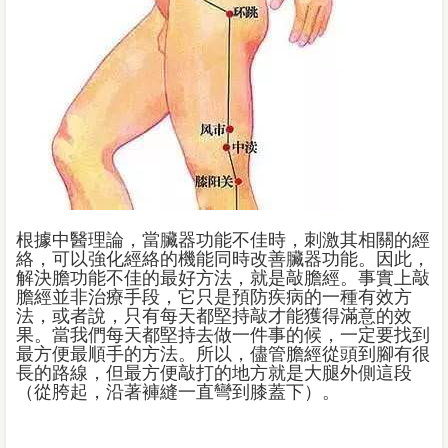
根據中醫理論，當臟器功能不佳時，刺激其相關的經
絡，可以強化經絡的機能同時改善臟器功能。因此，
解決膽功能不佳的最好方法，就是敲膽經。事實上敲
膽經並非治療手段，它只是預防疾病的一種有效方
法，或者說，只有每天都堅持敲才能獲得滿意的效
果。當我們每天都堅持去做一件事的候，一定要找到
最方便最順手的方法。所以，儘管膽經從頭到腳有很
長的路線，但最方便敲打的地方就是大腿外側這段
（從胯起，沿著褲縫一直彎到膝蓋下）。