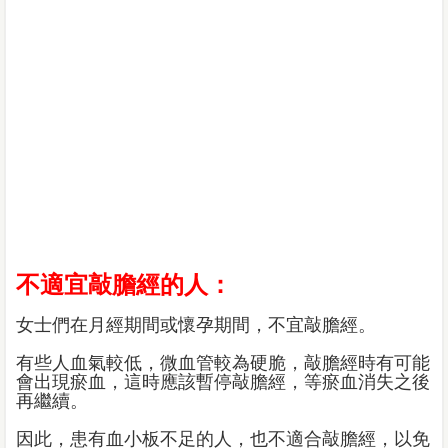
不適宜敲膽經的人：
女士們在月經期間或懷孕期間，不宜敲膽經。
有些人血氣較低，微血管較為硬脆，敲膽經時有可能
會出現瘀血，這時應該暫停敲膽經，等瘀血消失之後
再繼續。
因此，患有血小板不足的人，也不適合敲膽經，以免