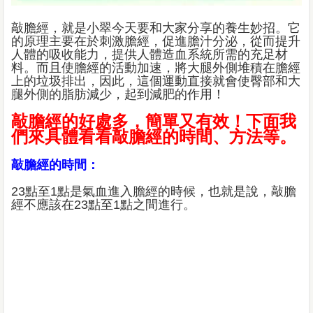
敲膽經，就是小翠今天要和大家分享的養生妙招。它
的原理主要在於刺激膽經，促進膽汁分泌，從而提升
人體的吸收能力，提供人體造血系統所需的充足材
料。而且使膽經的活動加速，將大腿外側堆積在膽經
上的垃圾排出，因此，這個運動直接就會使臀部和大
腿外側的脂肪減少，起到減肥的作用！
敲膽經的好處多，簡單又有效！下面我
們來具體看看敲膽經的時間、方法等。
敲膽經的時間：
23點至1點是氣血進入膽經的時候，也就是說，敲膽
經不應該在23點至1點之間進行。