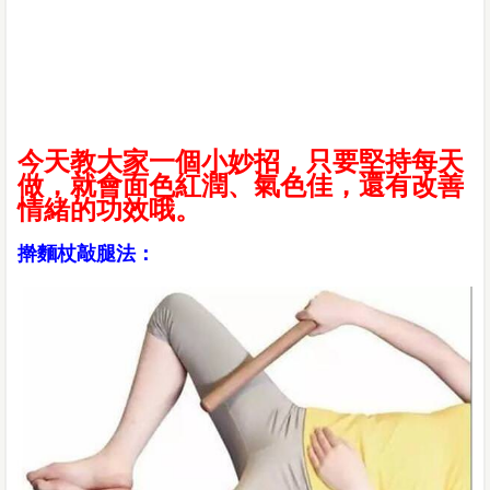
今天教大家一個小妙招，只要堅持每天
做，就會面色紅潤、氣色佳，還有改善
情緒的功效哦。
擀麵杖敲腿法：