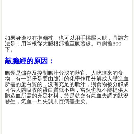
如果身邊沒有擀麵杖，也可以用手揉壓大腿，具體方
法是：用掌根從大腿根部推至膝蓋處。每側推300
下。
敲膽經的原因：
膽囊是儲存及控制膽汁分泌的器官。人吃進來的食
物，有一部份是要由膽汁的化學作用分解成人體造血
所需的蛋白質的，沒有充足的膽汁，則食物被分解成
可供人體吸收的蛋白質就不夠，當然也就不能提供人
體造血所需的充足材料，於是就會有氣血失調的狀況
發生，氣血一旦失調則百病叢生矣。