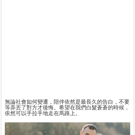
無論社會如何變遷，陪伴依然是最長久的告白，不要
等弄丟了對方才後悔。希望在我們白髮蒼蒼的時候，
依然可以手拉手地走在馬路上。