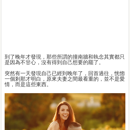
到了晚年才發現，那些所謂的撞南牆和執念其實都只
是因為不甘心，沒有得到自己想要的罷了。
突然有一天發現自己已經到晚年了，回首過往，恍惚
一個剎那才明白，原來夫妻之間最看重的，並不是愛
情，而是這些東西。