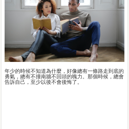
年少的時候不知道為什麼，好像總有一條路走到底的
勇氣，總有不撞南牆不回頭的魄力。那個時候，總會
告訴自己，至少以後不會後悔了。