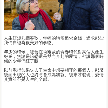
人生短短几個春秋，年輕的時候追求金錢，追求那些
我們自認為很美好的事物。
年少的時候，總會在荷爾蒙的青春時代對某個人產生
好感，無論是暗戀還是雙向奔赴的愛情，都讓那個時
候的少年們紅了眼。
以前覺得如果失去了生命中想要相守的那個人，那麼
後面出現的人也終將會成為將就。後來才發現，愛情
其實並不是人生的全部。