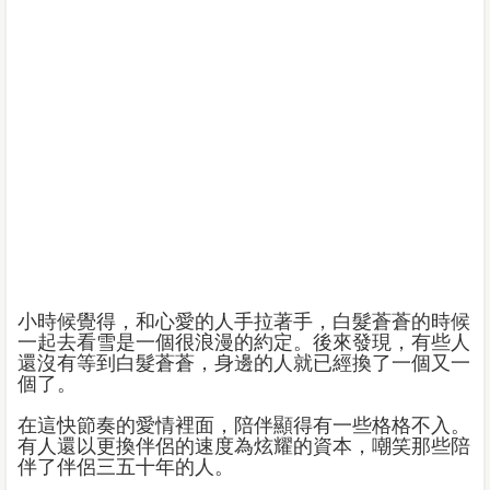
小時候覺得，和心愛的人手拉著手，白髮蒼蒼的時候
一起去看雪是一個很浪漫的約定。後來發現，有些人
還沒有等到白髮蒼蒼，身邊的人就已經換了一個又一
個了。
在這快節奏的愛情裡面，陪伴顯得有一些格格不入。
有人還以更換伴侶的速度為炫耀的資本，嘲笑那些陪
伴了伴侶三五十年的人。