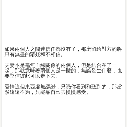
如果兩個人之間連信任都沒有了，那麼留給對方的將
只有無盡的猜疑和不相信。
夫妻本是毫無血緣關係的兩個人，但是結合在了一
起，那就意味著兩個人是一體的，無論發生什麼，也
要堅信彼此可以走下去。
愛情這個東西虛無縹緲，只憑你看到和聽到的，那當
然遠遠不夠，只能靠自己去慢慢感受。