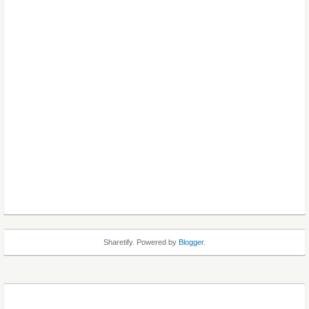
Sharetify. Powered by
Blogger
.