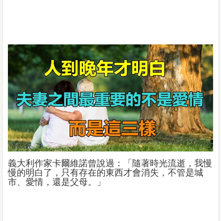
義大利作家卡爾維諾曾說過：「隨著時光流逝，我慢
慢的明白了，只有存在的東西才會消失，不管是城
市、愛情，還是父母。」