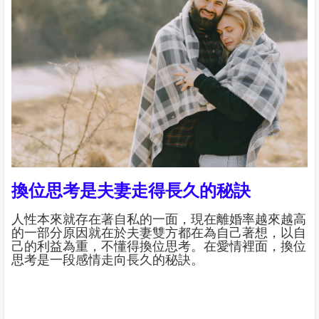
換位思考是夫妻走得長久的秘訣
人性本來就存在著自私的一面，現在離婚率越來越高
的一部分原因就在於夫妻雙方都在為自己著想，以自
己的利益為重，不懂得換位思考。在愛情裡面，換位
思考是一段感情走向長久的秘訣。