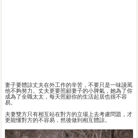
妻子要體諒丈夫在外工作的辛苦，不要只是一味謾罵
他不夠努力。丈夫更要照顧妻子的小脾氣，她為了你
成為了全職太太，每天照顧你的生活起居也很不容
易。
夫妻雙方只有相互站在對方的立場上去考慮問題，才
更能懂對方的不容易，然後做到相互體諒。