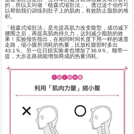
的，所以又叫做「植森式缩肚法」。透过这个动作可
以帮助我们训练到肚子上的肌肉，有效防止脂肪的堆
积。
「植森式缩肚法」是先提高肌力改变腹型，成功减下
腰围之后，再提高肌肉持久力，达到减少脂肪的效
果！实验报告指出，在相同时间长度下用一样的速度
走路，缩小腹所消耗的热量，比放松腹部时多出
43.1％。另一位日妞实验者也增加了36.9％。顺带一
提，大步走路就能增加两成的热量消耗。