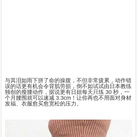
与其泪如雨下拼了命的操腹，不但非常疲累，动作错
误的话更有机会令背肌劳损，倒不如试试由日本教练
独创的瘦腰动作，据说更有日妞每天只练 30 秒，一
个月腰围就可以速减 3.3cm！让你再也不用面对身材
发福、衣服愈买愈宽松的压力。