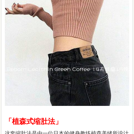
「植森式缩肚法」
这套缩肚法是由一位日本的健身教练植森美绪所设计