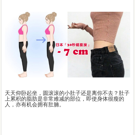
天天仰卧起坐，圆滚滚的小肚子还是离你不去？肚子
上累积的脂肪是非常难减的部位，即使身体很瘦的
人，亦有机会拥有肚腩。