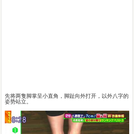
先将两隻脚掌呈小直角，脚趾向外打开，以外八字的
姿势站立。