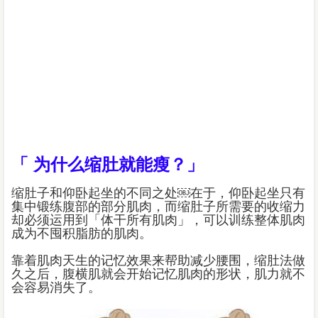
「 为什么缩肚就能瘦？」
缩肚子和仰卧起坐的不同之处￼在于，仰卧起坐只有
集中锻练腹部的部分肌肉，而缩肚子所需要的收缩力
却必须运用到「体干所有肌肉」，可以训练整体肌肉
成为不囤积脂肪的肌肉。
靠着肌肉天生的记忆效果来帮助减少腰围，缩肚法做
久之后，腹横肌就会开始记忆肌肉的形状，肌力就不
会容易消失了。