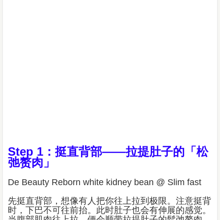
Step 1：挺直背部——拉提肚子的「松
弛赘肉」
De Beauty Reborn white kidney bean @ Slim fast
先挺直背部，想像有人把你往上拉到极限。注意挺背
时，下巴不可往前抬。此时肚子也会有伸展的感觉。
当腹部肌肉往上拉，便会顺带拉提肚子的鬆弛赘肉。