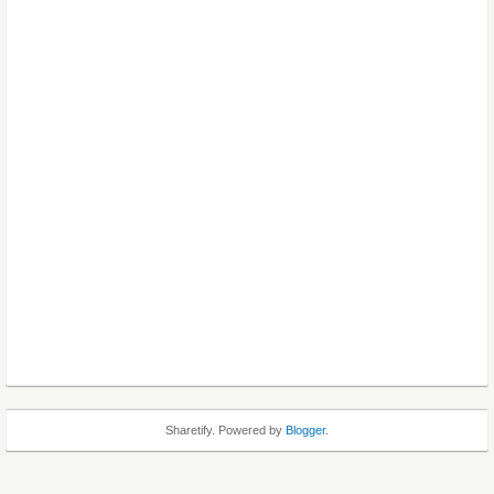
Sharetify. Powered by
Blogger
.