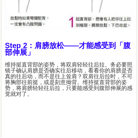
Step 2：肩膀放松——才能感受到「腹
部伸展」
维持挺直背部的姿势，将双肩轻轻往后拉。务必要照
镜子确认肩膀是否确实往后移动，看看你的肩膀是否
真的往后动，而不是往上耸肩？双肩往后拉时，不可
将胸部往前挺，或是刻意拗背。维持挺直背部的姿
势，将肩膀轻轻往后拉，只要能感受到腹部伸展的感
觉就对了。