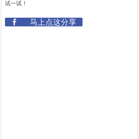
试一试！
马上点这分享