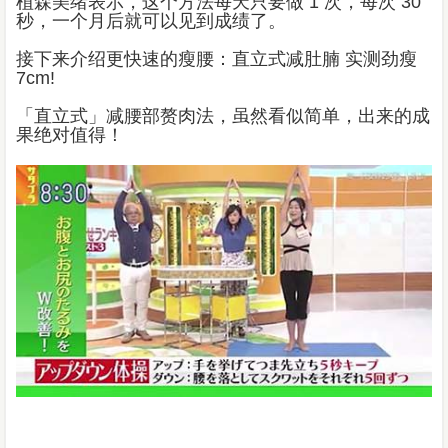
植森美绪表示，这个方法每天只要做 1 次，每次 30
秒，一个月后就可以见到成绩了。
接下来介绍更快速的瘦腰：直立式减肚腩 实测劲瘦
7cm!
「直立式」减腰部赘肉法，虽然看似简单，出来的成
果绝对值得！