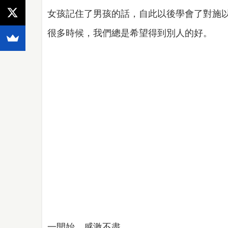
女孩記住了男孩的話，自此以後學會了對施
很多時候，我們總是希望得到別人的好。
一開始，感激不盡。