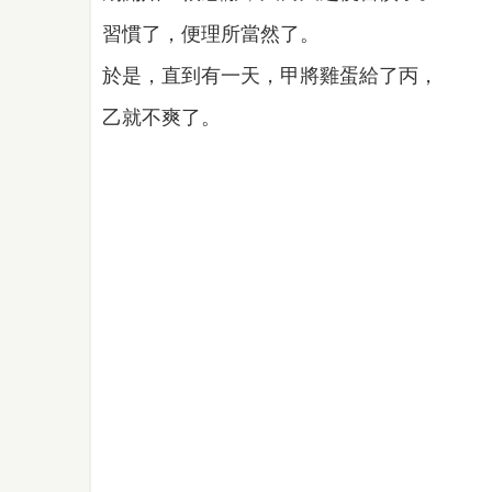
習慣了，便理所當然了。
於是，直到有一天，甲將雞蛋給了丙，
乙就不爽了。