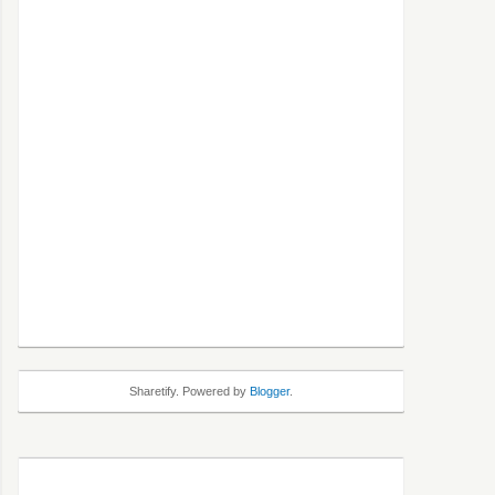
Sharetify. Powered by
Blogger
.