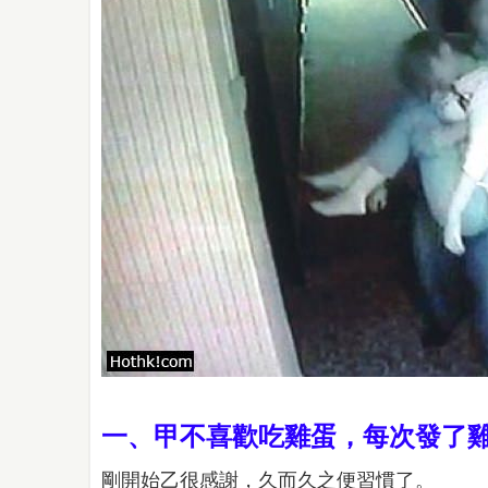
一、甲不喜歡吃雞蛋，每次發了
剛開始乙很感謝，久而久之便習慣了。